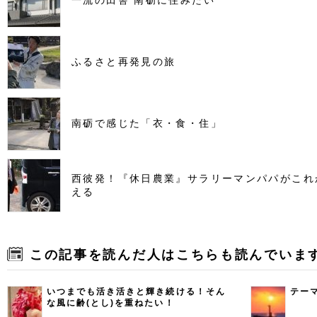
一流の田舎 南砺に住みたい
ふるさと再発見の旅
南砺で感じた「衣・食・住」
西彼発！『休日農業』サラリーマンパパがこれ
える
この記事を読んだ人はこちらも読んでいま
いつまでも活き活きと輝き続ける！そん
テー
な風に齢(とし)を重ねたい！