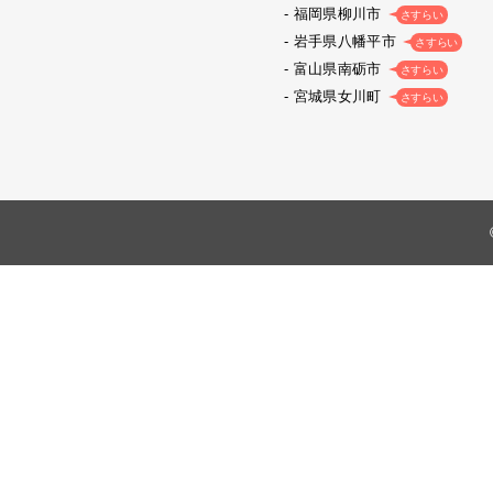
福岡県柳川市
さすらい
岩手県八幡平市
さすらい
富山県南砺市
さすらい
宮城県女川町
さすらい