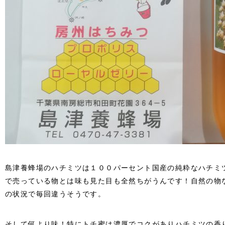
島津養蜂場のハチミツは１００パーセント国産の純粋なハチミ
で売っている物とは味も見た目も全然ちがうんです！自然の物
の状況で毎回違うそうです。
そして何より味！特にトチ蜜は濃厚でコクがありハチミツの香