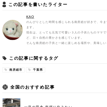
この記事を書いたライター
KAO
のんびりとした時間を感じられる南房総が好きで、今ま
ます。
現在は、とっても元気で可愛い３人の子供たちのママで
ど、日々自然の豊かさを感じています。
そんな南房総の子供と一緒に楽しめる場所や、美味しい
この記事に関するタグ
南房総市
千葉県
全国のおすすめ記事