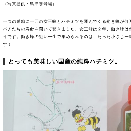
（写真提供：島津養蜂場）
一つの巣箱に一匹の女王蜂とハチミツを運んでくる働き蜂が何
バチたちの寿命を聞いて驚きました。女王蜂は２年、働き蜂は
うです。働き蜂の短い一生で集められるのは、たった小さじ一
す！
とっても美味しい国産の純粋ハチミツ。