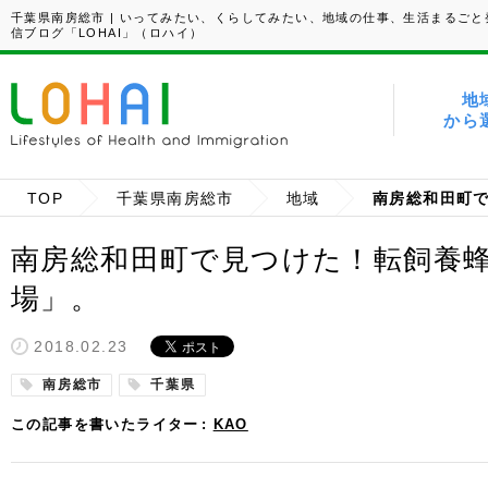
千葉県南房総市 | いってみたい、くらしてみたい、地域の仕事、生活まるごと
信ブログ「LOHAI」（ロハイ）
地
から
TOP
千葉県南房総市
地域
南房総和田町で見つけた！転飼養
場」。
2018.02.23
南房総市
千葉県
この記事を書いたライター
KAO