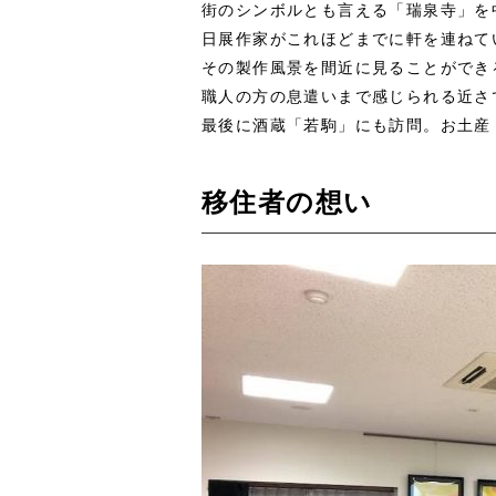
街のシンボルとも言える「瑞泉寺」を
日展作家がこれほどまでに軒を連ねて
その製作風景を間近に見ることができ
職人の方の息遣いまで感じられる近さ
最後に酒蔵「若駒」にも訪問。お土産
移住者の想い