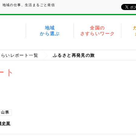
い、地域の仕事、生活まるごと発信
地域
全国の
から選ぶ
さすらいワーク
すらいレポート一覧
ふるさと再発見の旅
ート
富山県
崎史菜