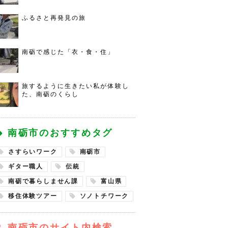
ふるさと再発見の旅
南砺で感じた「衣・食・住」
旅するように生きたい私が体験し
た、南砺のくらし
南砺市のおすすめタグ
さすらいワーク
南砺市
ギター職人
伝統
南砺で暮らしません課
富山県
移住体験ツアー
ソノトチワーク
南砺市のサイト内検索