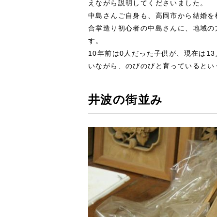
えながら説明してくださいました。
中島さんご自身も、高岡市から結婚を
合掌造り初心者の中島さんに、地域の
す。
10年前は0人だった子供が、現在は1
いながら、のびのびと育っているとい
井波の街並み