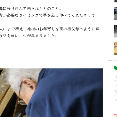
機に移り住んで来られたとのこと。
方が必要なタイミングで手を差し伸べてくれたそうで
3人にまで増え、地域のお年寄りを実の祖父母のように慕
う話を伺い、心が温まりました。