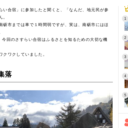
らい合宿」に参加したと聞くと、「なんだ、地元民が参
ん。
南砺市までは車で１時間弱ですが、実は、南砺市にはほ
。
、今回のさすらい合宿はふるさとを知るための大切な機
ワクワクしていました。
集落