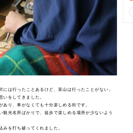
沢には行ったことあるけど、富山は行ったことがない」
思いをしてきました。
があり、車がなくても十分楽しめる街です。
い観光名所ばかりで、徒歩で楽しめる場所が少ないよう
込みを打ち破ってくれました。