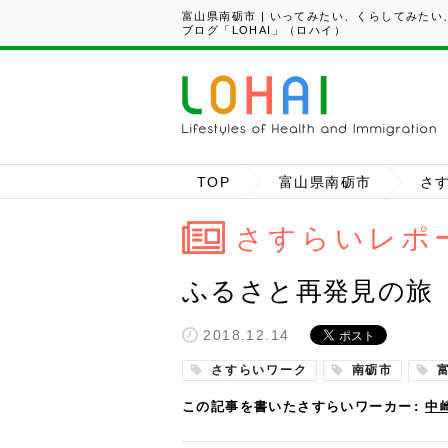
富山県南砺市 | いってみたい、くらしてみた
ブログ「LOHAI」（ロハイ）
TOP
富山県南砺市
さ
さすらいレポ
ふるさと再発見の旅
2018.12.14
さすらいワーク
南砺市
この記事を書いたさすらいワーカー
中