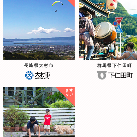
長崎県大村市
群馬県下仁田町
さす
らい