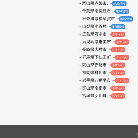
岡山県赤磐市.
地域情報
千葉県南房総市
地域情報
神奈川県横須賀市
地域情報
山梨県小菅村
地域情報
広島県府中市
さすらい
鹿児島県奄美市
さすらい
長崎県大村市
さすらい
群馬県下仁田町
さすらい
岡山県赤磐市
さすらい
福岡県柳川市
さすらい
岩手県八幡平市
さすらい
富山県南砺市
さすらい
宮城県女川町
さすらい