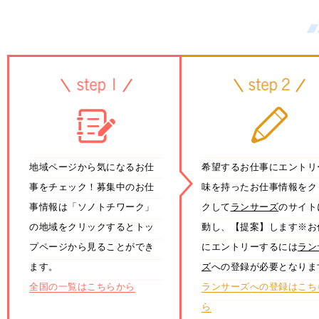
地域ページから気になるお仕
希望するお仕事にエントリ
事をチェック！募集中のお仕
味を持ったお仕事情報をク
事情報は「ソノトチワーク」
クして
ランサーズ
のサイト
の地域をクリックするとトッ
動し、【提案】します※お
プページから見ることができ
にエントリーするには
ラン
ます。
ズ
への登録が必要となりま
全国の一覧はこちらから
ランサーズへの登録はこち
ら