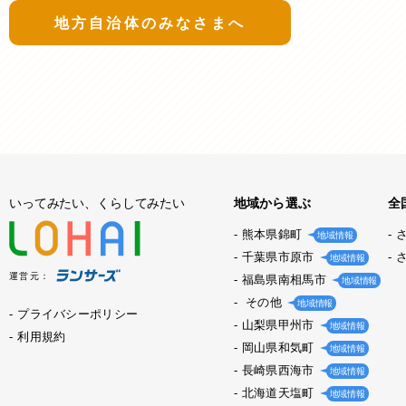
地方自治体のみなさまへ
いってみたい、くらしてみたい
地域から選ぶ
全
熊本県錦町
地域情報
千葉県市原市
地域情報
運営元：
福島県南相馬市
地域情報
その他
地域情報
プライバシーポリシー
山梨県甲州市
地域情報
利用規約
岡山県和気町
地域情報
長崎県西海市
地域情報
北海道天塩町
地域情報