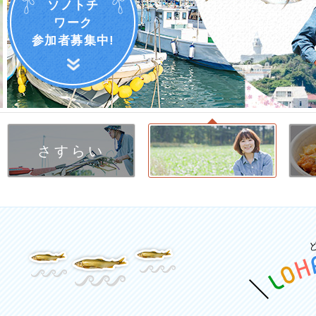
ソノトチ
ワーク
参加者募集中!
さすらい
しごと