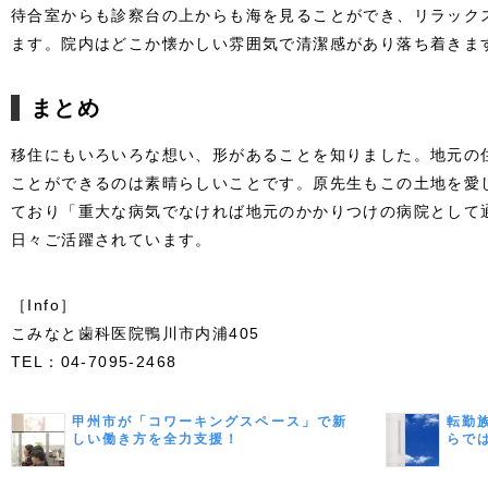
待合室からも診察台の上からも海を見ることができ、リラック
ます。院内はどこか懐かしい雰囲気で清潔感があり落ち着きま
まとめ
移住にもいろいろな想い、形があることを知りました。地元の
ことができるのは素晴らしいことです。原先生もこの土地を愛
ており「重大な病気でなければ地元のかかりつけの病院として
日々ご活躍されています。
［Info］
こみなと歯科医院鴨川市内浦405
TEL：04-7095-2468
甲州市が「コワーキングスペース」で新
転勤
しい働き方を全力支援！
らで