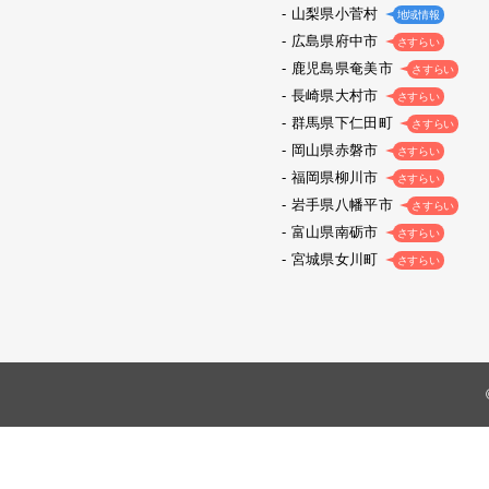
山梨県小菅村
地域情報
広島県府中市
さすらい
鹿児島県奄美市
さすらい
長崎県大村市
さすらい
群馬県下仁田町
さすらい
岡山県赤磐市
さすらい
福岡県柳川市
さすらい
岩手県八幡平市
さすらい
富山県南砺市
さすらい
宮城県女川町
さすらい