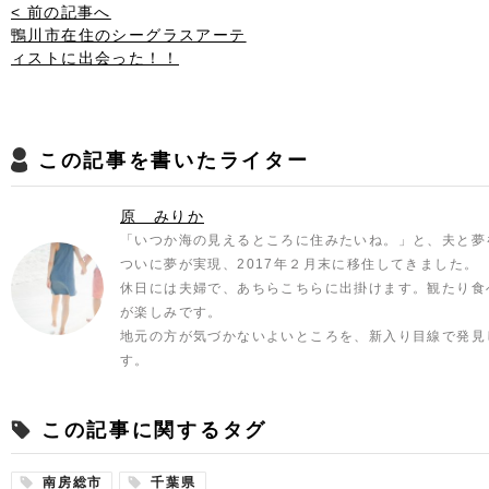
< 前の記事へ
鴨川市在住のシーグラスアーテ
ィストに出会った！！
この記事を書いたライター
原 みりか
「いつか海の見えるところに住みたいね。」と、夫と夢
ついに夢が実現、2017年２月末に移住してきました。
休日には夫婦で、あちらこちらに出掛けます。観たり食
が楽しみです。
地元の方が気づかないよいところを、新入り目線で発見
す。
この記事に関するタグ
南房総市
千葉県