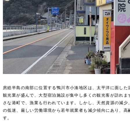
房総半島の南部に位置する鴨川市小湊地区は、太平洋に面した
観光業が盛んで、大型宿泊施設が集中し多くの観光客が訪れま
さな港町で、漁業も行われています。しかし、天然資源の減少
の低迷、厳しい労働環境から若年就業者も減少傾向にあり、高
す。