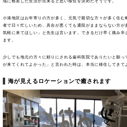
域に根差した生活が出来ると思い移住を決めたそうです。
小湊地区はお年寄りの方が多く、元気で親切な方々が多く住む
者で日々忙しいため、具合が悪くても通院がままならない方が
気軽に来てほしい」と先生は言います。できるだけ早く痛み辛
ます。
少しでも地元の方々に頼りにされる歯科医院でありたいと願っ
が来てくれてよかった」と言われた時は、本当に移住してきて
海が見えるロケーションで癒されます