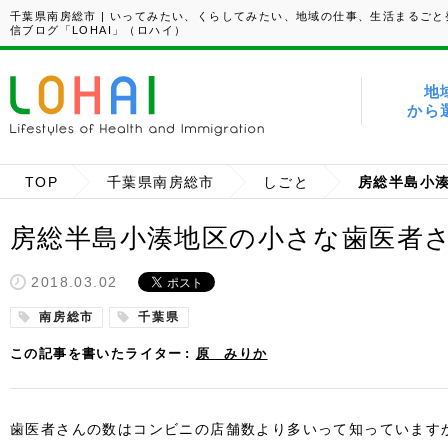
千葉県南房総市 | いってみたい、くらしてみたい、地域の仕事、生活まるごと
信ブログ「LOHAI」（ロハイ）
地
から
TOP
千葉県南房総市
しごと
房総半島小湊地区の小さな歯医者
2018.03.02
南房総市
千葉県
この記事を書いたライター
原 みりか
歯医者さんの数はコンビニの店舗数より多いって知っています