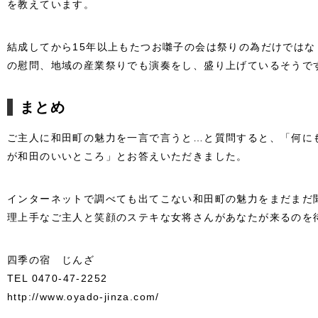
を教えています。
結成してから15年以上もたつお囃子の会は祭りの為だけでは
の慰問、地域の産業祭りでも演奏をし、盛り上げているそうで
まとめ
ご主人に和田町の魅力を一言で言うと…と質問すると、「何に
が和田のいいところ」とお答えいただきました。
インターネットで調べても出てこない和田町の魅力をまだまだ
理上手なご主人と笑顔のステキな女将さんがあなたが来るのを
四季の宿 じんざ
TEL 0470-47-2252
http://www.oyado-jinza.com/