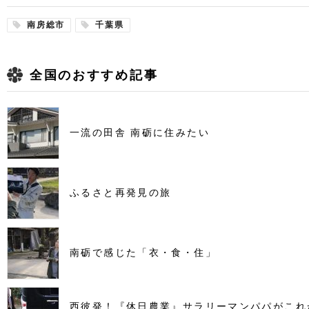
南房総市
千葉県
全国のおすすめ記事
一流の田舎 南砺に住みたい
ふるさと再発見の旅
南砺で感じた「衣・食・住」
西彼発！『休日農業』サラリーマンパパがこれ