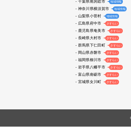
千葉県南房総市
地域情報
神奈川県横須賀市
地域情報
山梨県小菅村
地域情報
広島県府中市
さすらい
鹿児島県奄美市
さすらい
長崎県大村市
さすらい
群馬県下仁田町
さすらい
岡山県赤磐市
さすらい
福岡県柳川市
さすらい
岩手県八幡平市
さすらい
富山県南砺市
さすらい
宮城県女川町
さすらい