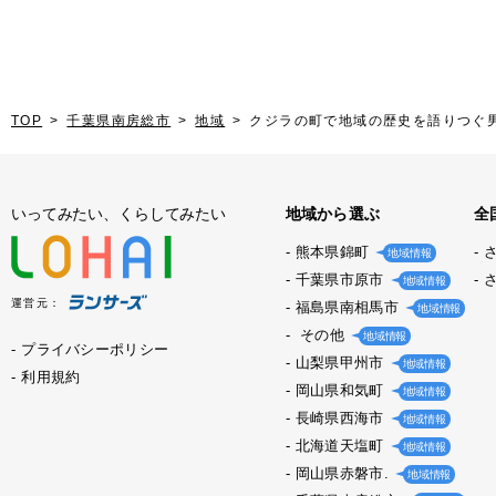
TOP
千葉県南房総市
地域
クジラの町で地域の歴史を語りつぐ
いってみたい、くらしてみたい
地域から選ぶ
全
熊本県錦町
地域情報
千葉県市原市
地域情報
運営元：
福島県南相馬市
地域情報
その他
地域情報
プライバシーポリシー
山梨県甲州市
地域情報
利用規約
岡山県和気町
地域情報
長崎県西海市
地域情報
北海道天塩町
地域情報
岡山県赤磐市.
地域情報