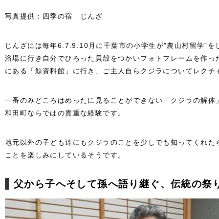
写真提供：四季の宿 じんざ
じんざには毎年6.7.9.10月に千葉市の小学生が”農山村留学
浴場に行き自分でひろった貝殻をつかいフォトフレームを作っ
にある「鯨資料館」に行き、ご主人自らクジラについてレクチ
一番のみどころはめったに見ることができない「クジラの解体
和田町ならではの貴重な経験です。
地元以外の子ども達にもクジラのことを少しでも知ってくれた
ことを楽しみにしているそうです。
父から子へそして孫へ語り継ぐ、伝統の祭