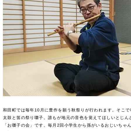
和田町では毎年10月に豊作を願う秋祭りが行われます。そこ
太鼓と笛の祭り囃子。誰もが地元の音色を覚えてほしいとじん
「お囃子の会」です。毎月2回小学生から孫がいるおじいちゃ