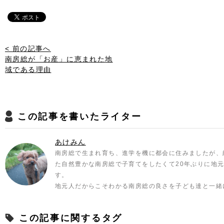
< 前の記事へ
南房総が「お産」に恵まれた地
域である理由
この記事を書いたライター
あけみん
南房総で生まれ育ち、進学を機に都会に住みましたが、
た自然豊かな南房総で子育てをしたくて20年ぶりに地
す。
地元人だからこそわかる南房総の良さを子ども達と一緒
この記事に関するタグ