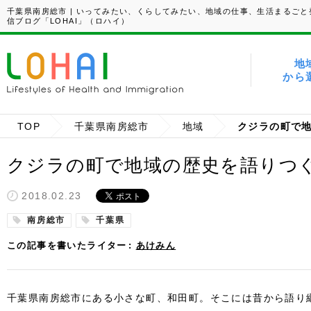
千葉県南房総市 | いってみたい、くらしてみたい、地域の仕事、生活まるごと
信ブログ「LOHAI」（ロハイ）
地
から
TOP
千葉県南房総市
地域
クジラの町で
クジラの町で地域の歴史を語りつ
2018.02.23
南房総市
千葉県
この記事を書いたライター
あけみん
千葉県南房総市にある小さな町、和田町。そこには昔から語り