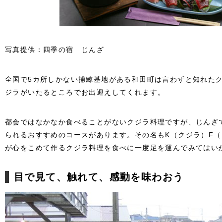
写真提供：四季の宿 じんざ
全国で5カ所しかない捕鯨基地がある和田町は言わずと知れた
ジラがいたるところでお出迎えしてくれます。
都会ではなかなか食べることがないクジラ料理ですが、じんざ
られるおすすめのコースがあります。その名もK（クジラ）F（
が心をこめて作るクジラ料理を食べに一度足を運んでみてはい
目で見て、触れて、感動を味わおう