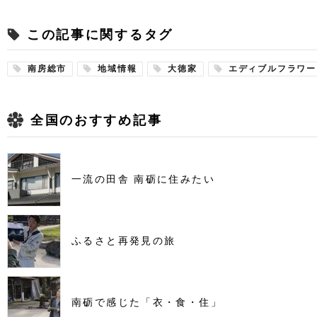
この記事に関するタグ
南房総市
地域情報
大徳家
エディブルフラワー
全国のおすすめ記事
一流の田舎 南砺に住みたい
ふるさと再発見の旅
南砺で感じた「衣・食・住」