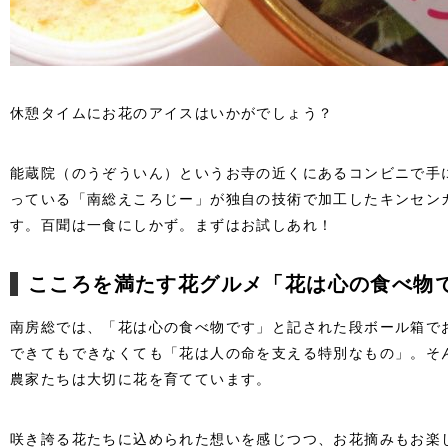
休憩タイムにお花のアイスはいかがでしょう？
能蔵院（のうぞういん）というお寺の近くにあるコンビニで手
っている「南総えころじー」が独自の技術で加工したキンセン
す。百聞は一食にしかず。まずはお試しあれ！
こころを満たす花グルメ「花は心の食べ物
南房総では、「花は心の食べ物です」と記された段ボール箱で
できてもできなくても「花は人の命を支える特別なもの」。そ
農家たちは大切に花を育てています。
咲き誇る花たちに込められた想いを感じつつ、お花摘みもお楽