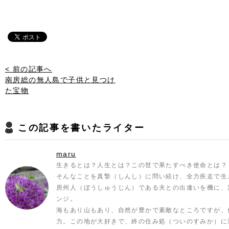
< 前の記事へ
南房総の無人島で子供と見つけ
た宝物
この記事を書いたライター
maru
生きるとは？人生とは？この世で果たすべき使命とは？
そんなことを真摯（しんし）に問い続け、全力疾走で生
房州人（ぼうしゅうじん）である夫との出逢いを機に、
ンジ。
海もあり山もあり、自然が豊かで素敵なところですが、
力。この地が大好きで、終の住み処（ついのすみか）に