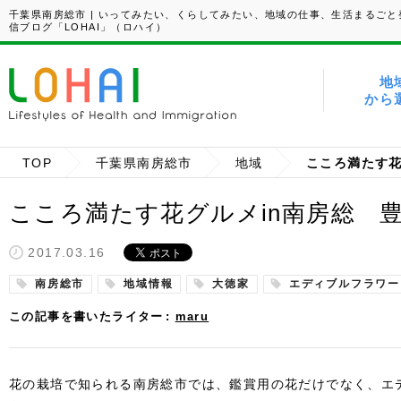
千葉県南房総市 | いってみたい、くらしてみたい、地域の仕事、生活まるごと
信ブログ「LOHAI」（ロハイ）
地
から
TOP
千葉県南房総市
地域
こころ満たす花グルメin南房総 
2017.03.16
南房総市
地域情報
大徳家
エディブルフラワー
この記事を書いたライター
maru
花の栽培で知られる南房総市では、鑑賞用の花だけでなく、エ