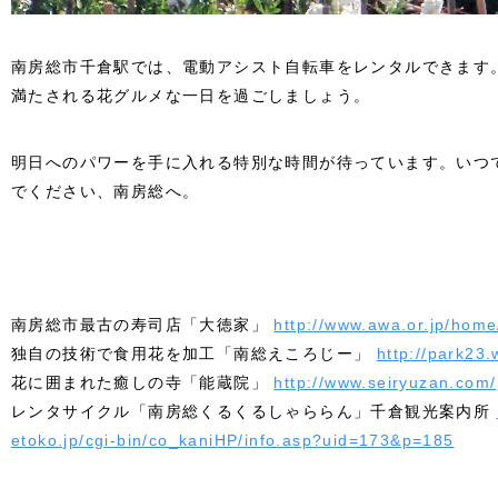
南房総市千倉駅では、電動アシスト自転車をレンタルできます
満たされる花グルメな一日を過ごしましょう。
明日へのパワーを手に入れる特別な時間が待っています。いつ
でください、南房総へ。
南房総市最古の寿司店「大徳家」
http://www.awa.or.jp/home
独自の技術で食用花を加工「南総えころじー」
http://park23
花に囲まれた癒しの寺「能蔵院」
http://www.seiryuzan.com/
レンタサイクル「南房総くるくるしゃららん」千倉観光案内所
etoko.jp/cgi-bin/co_kaniHP/info.asp?uid=173&p=185