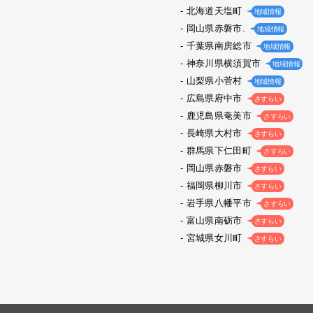
北海道天塩町
地域情報
岡山県赤磐市.
地域情報
千葉県南房総市
地域情報
神奈川県横須賀市
地域情報
山梨県小菅村
地域情報
広島県府中市
さすらい
鹿児島県奄美市
さすらい
長崎県大村市
さすらい
群馬県下仁田町
さすらい
岡山県赤磐市
さすらい
福岡県柳川市
さすらい
岩手県八幡平市
さすらい
富山県南砺市
さすらい
宮城県女川町
さすらい