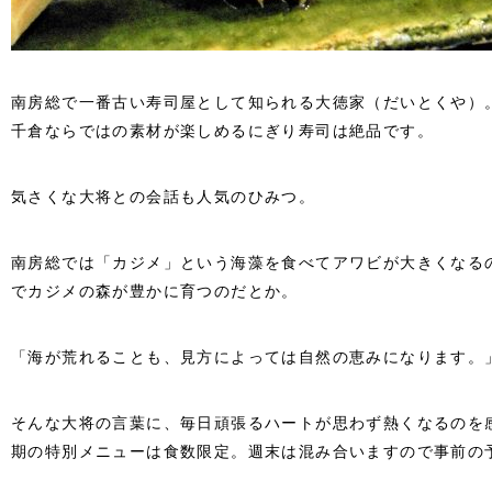
南房総で一番古い寿司屋として知られる大徳家（だいとくや）
千倉ならではの素材が楽しめるにぎり寿司は絶品です。
気さくな大将との会話も人気のひみつ。
南房総では「カジメ」という海藻を食べてアワビが大きくなる
でカジメの森が豊かに育つのだとか。
「海が荒れることも、見方によっては自然の恵みになります。
そんな大将の言葉に、毎日頑張るハートが思わず熱くなるのを
期の特別メニューは食数限定。週末は混み合いますので事前の