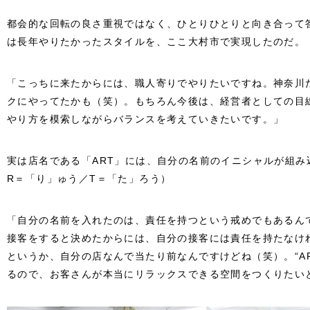
都会的な回転の良さ重視ではなく、ひとりひとりと向き合って
は長年やりたかったスタイルを、ここ大村市で実現したのだ。
「こっちに来たからには、職人寄りでやりたいですね。神奈川
クにやってたかも（笑）。もちろん今後は、経営者としての目
やり方を模索しながらバランスを考えていきたいです。」
実は店名である「ART」には、自分の名前のイニシャルが組み
R＝「り」ゅう／T＝「た」ろう）
「自分の名前を入れたのは、責任を持つという戒めでもあるん
接客をすると決めたからには、自分の接客には責任を持たなけ
というか、自分の店なんで当たり前なんですけどね（笑）。“A
るので、お客さんが本当にリラックスできる空間をつくりたい