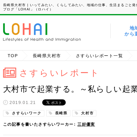
長崎県大村市 | いってみたい、くらしてみたい、地域の仕事、生活まるごと発
ブログ「LOHAI」（ロハイ）
地
から
TOP
長崎県大村市
さすらいレポート一覧
さすらいレポート
大村市で起業する。～私らしい起業
2019.01.21
さすらいワーク
長崎県
大村市
この記事を書いたさすらいワーカー
三好優実