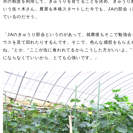
市の制度を利用して、きゅうりを育てることを決め、きゅうり
いう佐々木さん。農業を本格スタートした今でも、JAの部会
ているのだそう。
「JAのきゅうり部会というのがあって、就農後もそこで勉強
ウスを見て回れたりするんです。そこで、色んな感想をもらえ
ね。”とか、“ここが虫に食われてるからこうした方がいいよ。
にならなくていいから、とても心強いです。」