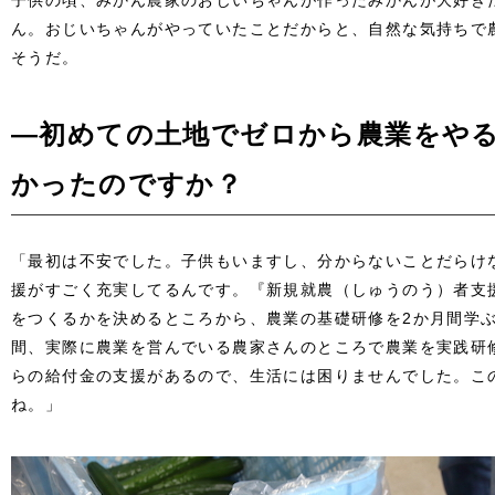
子供の頃、みかん農家のおじいちゃんが作ったみかんが大好き
ん。おじいちゃんがやっていたことだからと、自然な気持ちで
そうだ。
―初めての土地でゼロから農業をや
かったのですか？
「最初は不安でした。子供もいますし、分からないことだらけ
援がすごく充実してるんです。『新規就農（しゅうのう）者支
をつくるかを決めるところから、農業の基礎研修を2か月間学ぶ
間、実際に農業を営んでいる農家さんのところで農業を実践研
らの給付金の支援があるので、生活には困りませんでした。こ
ね。」