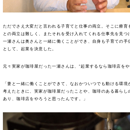
ただでさえ大変だと言われる子育てと仕事の両立。そこに療育
との両立は難しく、またそれを受け入れてくれる仕事先を見つ
一瀬さんは奥さんと一緒に働くことができ、自身も子育ての手
として、起業を決意した。
元々実家が珈琲屋だった一瀬さんは、“起業するなら珈琲店をや
「妻と一緒に働くことができて、なおかついつでも動ける環境
考えたときに、実家が珈琲屋だったことや、珈琲のある暮らし
あり、珈琲店をやろうと思ったんです。」