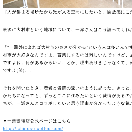
［人が集まる場所だから光が入る空間にしたいと、開放感にこ
最後に大村市という地域について、一瀬さんはこう語ってくれ
「“一回外に出れば大村市の良さが分かる”という人は多いんで
村市が大好きなんですよ。言葉にするのは難しいんですけど、
ですよね。何があるからいい、とか、理由ありきじゃなくて、
ですよ(笑)。」
それを聞いたとき、恋愛と愛情の違いのように思った。きっと
かたちになっても、ずっとここに住みたいという愛情があるの
ちが、一瀬さんとコラボしたいと思う理由が分かったような気
▼一瀬珈琲店公式ページはこちら
http://ichinose-coffee.com/