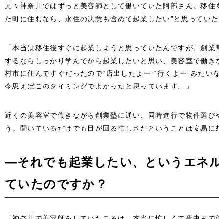
元々神奈川ではずっと美容師として働いていた阿部さん。移住
た町に住むなら、永住の決意も含めて起業したい”と思ってい
「本当は移住後すぐに起業しようと思っていたんですが、創業
するならしっかり学んでから起業したいと思い、美容室で働き
村市に住んですぐだったので“店出したよー”“行くよー”みたい
今思えばこのタイミングでよかったと思っています。」
近くの美容室で働きながら創業塾に通い、同時進行で物件選び
う。聞いているだけでも目が回る忙しさだということは安易に
―それでも起業したい、というエネ
ていたのですか？
「神奈川で美容師をしていたころは、本当に忙しくて夜中まで