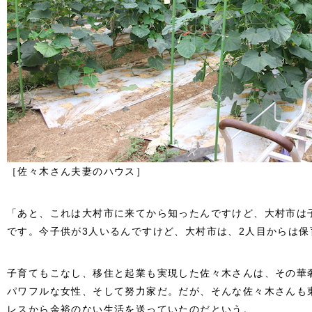
［佐々木さん夫妻のハウス］
「あと、これは大村市に来てから知ったんですけど、大村市は
です。今子供が3人いるんですけど、大村市は、2人目からは
子育てもこなし、移住と起業も実現した佐々木さんは、その華
パワフルな女性、そして努力家だ。だが、そんな佐々木さんも
レスから余裕のない生活を送っていたのだという。