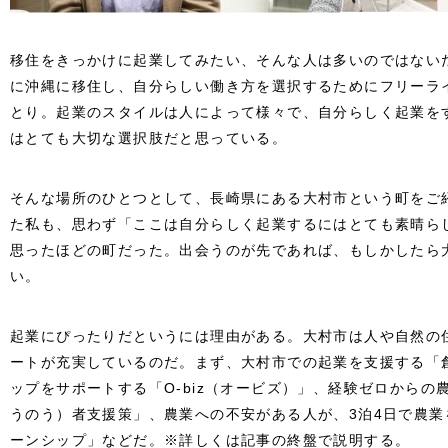
移住をきっかけに起業してみたい、そんな人は多いのではない
に沖縄に移住し、自分らしい働き方を選択するためにフリーラ
とり。起業のスタイルは人によって様々で、自分らしく起業を
はとても大切な選択肢だと思っている。
そんな場所のひとつとして、長崎県にある大村市という町をご
た私も、思わず「ここは自分らしく起業するにはとても素晴ら
思ったほどの町だった。出会うのが先であれば、もしかしたら
い。
起業にぴったりだというには理由がある。大村市は人や自然の
ートが充実しているのだ。まず、大村市での起業を支援する「
ップをサポートする「O-biz（オービズ）」、経験ゼロからの
うのう）者支援策」、農業への不安がある人が、3泊4日で農
ーンシップ」などだ。※詳しくは記事の終盤で説明する。