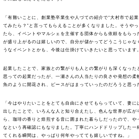
「有難いことに、創業塾卒業生や人づての紹介で“大村市で起
てみたら？”と言ってもらえることが多くなりました。そうや
たら、イベントやマルシェを主催する団体からも依頼をもらっ
が盛り上がるのは嬉しいので、自分が儲かってどうこうじゃな
うなイベントとかも、今後は仕掛けていきたいと思っています
起業したことで、家族との繋がりも人との繋がりも深くなった
思っての起業だったが、一瀬さんの人当たりの良さや発想の柔
魚のように開花され、ピースがはまっていったのだろうと思っ
「今はやりたいことをとても自由にさせてもらっていて、妻に
出したことで、いろんな人と知り合えたし、色んな世界が広が
ら、珈琲の香りと焙煎する音に囲まれた暮らしだったので、や
なという再確認にもなりました。丁寧にハンドドリップした一杯
てくれる瞬間は、やっぱり何年やってても嬉しいですね。」