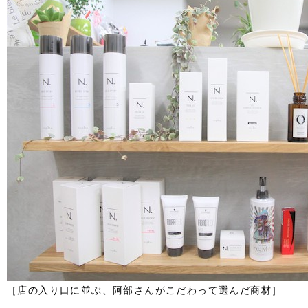
［店の入り口に並ぶ、阿部さんがこだわって選んだ商材］