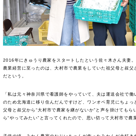
2016年にきゅうり農家をスタートしたという佐々木さん夫妻
農業経営に至ったのは、大村市で農業をしていた祖父母と叔父
だという。
「私は元々神奈川県で看護師をやっていて、夫は運送会社で働
のため北海道に移り住んだんですけど、ワンオペ育児にちょっ
父母と叔父から“大村市で農家を継がないか”と声を掛けてもら
ら“やってみたい”と言ってくれたので、思い切って大村市で農