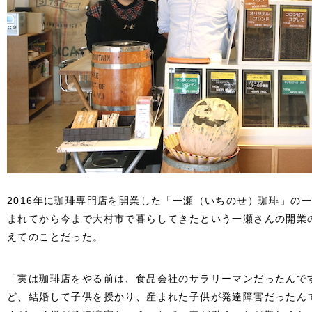
2016年に珈琲専門店を開業した「一瀬（いちのせ）珈琲」の
まれてから今まで大村市で暮らしてきたという一瀬さんの開業
えてのことだった。
「実は珈琲店をやる前は、食品会社のサラリーマンだったんで
ど、結婚して子供を授かり、産まれた子供が発達障害だったん