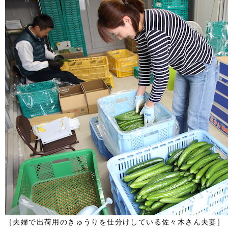
［夫婦で出荷用のきゅうりを仕分けしている佐々木さん夫妻］