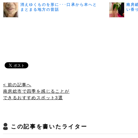
消えゆくものを形に･･･口承から本へと
南房
まとまる地方の昔話
い香
< 前の記事へ
南房総市で四季を感じることが
できるおすすめスポット3選
この記事を書いたライター