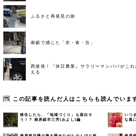
ふるさと再発見の旅
南砺で感じた「衣・食・住」
西彼発！『休日農業』サラリーマンパパがこれ
える
この記事を読んだ人はこちらも読んでいま
移住したら、「地域づくり」も面白そ
いつ
う！？ 南房総市三芳(みよし)編
な風
南房総自慢の海を眺めながらのんびり地
南房