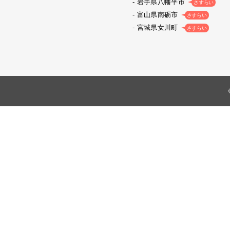
岩手県八幡平市
さすらい
富山県南砺市
さすらい
宮城県女川町
さすらい