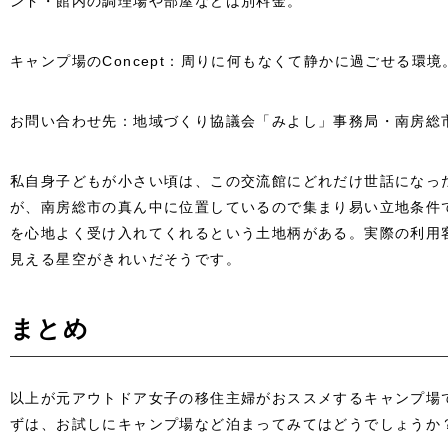
ンド・館内の調理場や部屋などは別料金。
キャンプ場のConcept：周りに何もなくて静かに過ごせる環境
お問い合わせ先：地域づくり協議会「みよし」事務局・南房総
私自身子どもが小さい頃は、この交流館にどれだけ世話になっ
が、南房総市の真ん中に位置しているので集まり易い立地条件
を心地よく受け入れてくれるという土地柄がある。実際の利用
見える星空がきれいだそうです。
まとめ
以上が元アウトドア女子の移住主婦がおススメするキャンプ場
ずは、お試しにキャンプ場など泊まってみてはどうでしょうか