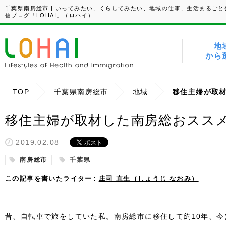
千葉県南房総市 | いってみたい、くらしてみたい、地域の仕事、生活まるごと
信ブログ「LOHAI」（ロハイ）
地
から
TOP
千葉県南房総市
地域
移住主婦が取
移住主婦が取材した南房総おスス
2019.02.08
南房総市
千葉県
この記事を書いたライター
庄司 直生（しょうじ なおみ）
昔、自転車で旅をしていた私。南房総市に移住して約10年、