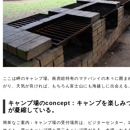
ここは岬のキャンプ場。南房総特有のマテバシイの木々に囲ま
がり、天気が良ければ、もちろん富士山にも海越しに出会える
キャンプ場のconcept：キャンプを楽し
が凝縮している。
簡単なご案内：キャンプ場の受付場所は、ビジターセンター。1