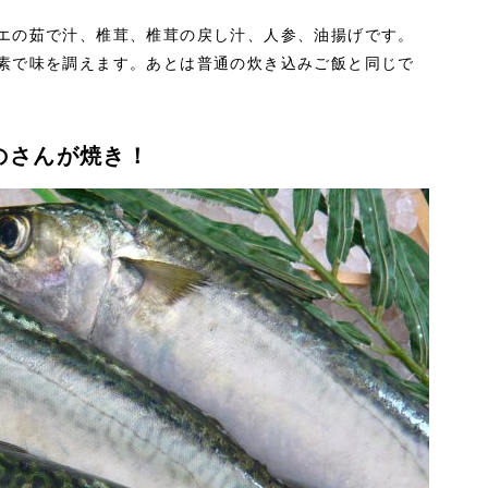
エの茹で汁、椎茸、椎茸の戻し汁、人参、油揚げです。
素で味を調えます。あとは普通の炊き込みご飯と同じで
のさんが焼き！