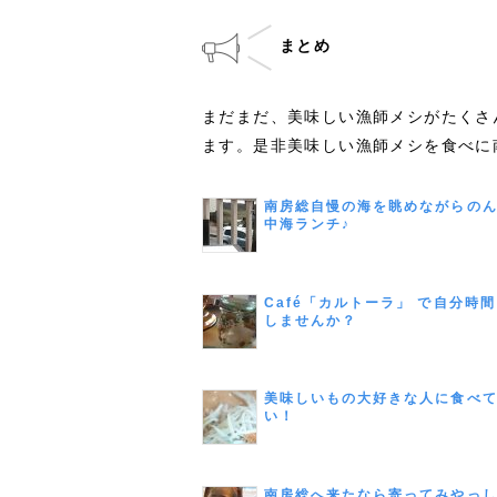
まとめ
まだまだ、美味しい漁師メシがたくさ
ます。是非美味しい漁師メシを食べに
南房総自慢の海を眺めながらの
中海ランチ♪
Café「カルトーラ」 で自分時
しませんか？
美味しいもの大好きな人に食べ
い！
南房総へ来たなら寄ってみやっ