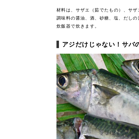
材料は、サザエ（茹でたもの）、サザ
調味料の醤油、酒、砂糖、塩、だしの
炊飯器で炊きます。
アジだけじゃない！サバ