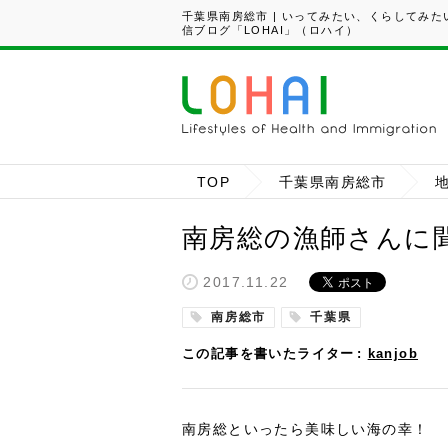
千葉県南房総市 | いってみたい、くらしてみ
信ブログ「LOHAI」（ロハイ）
TOP
千葉県南房総市
南房総の漁師さんに
2017.11.22
南房総市
千葉県
この記事を書いたライター
kanjob
南房総といったら美味しい海の幸！