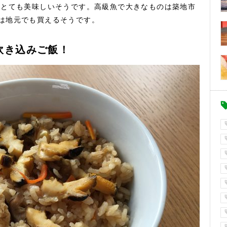
ととても美味しいそうです。高級魚で大きなものは築地市
は地元でも買えるそうです。
炊き込みご飯！