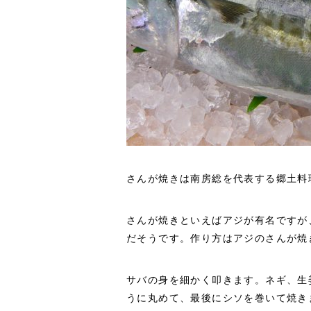
さんが焼きは南房総を代表する郷土料
さんが焼きといえばアジが有名ですが
だそうです。作り方はアジのさんが焼
サバの身を細かく叩きます。ネギ、生
うに丸めて、最後にシソを巻いて焼き