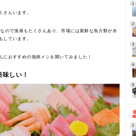
くさんいます。
 なので漁港もたくさんあり、市場には新鮮な魚介類が水
もしています。
んにおすすめの漁師メシを聞いてみました！
美味しい！