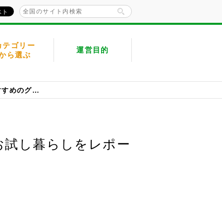
カテゴリー
運営目的
から選ぶ
赤磐市は美食＆美酒の宝庫！現地民おすすめのグルメとお試し暮らしをレポート
お試し暮らしをレポー