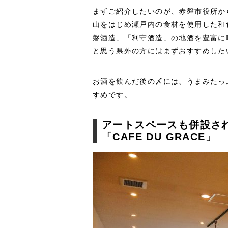
まずご紹介したいのが、赤磐市役所か
山をはじめ瀬戸内の食材を使用した和
磐酒造」「利守酒造」の地酒を豊富に
と思う県外の方にはまずおすすめした
お酒を飲んだ後の〆には、うまみたっ
すめです。
アートスペースも併設さ
「CAFE DU GRACE」