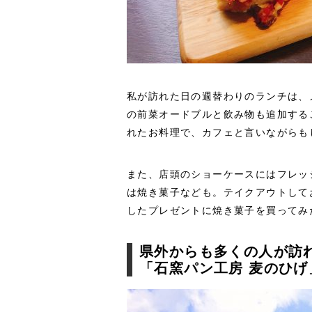
私が訪れた日の週替わりのランチは、
の前菜オードブルと飲み物も追加する
れたお料理で、カフェと言いながらも
また、店頭のショーケースにはフレッ
は焼き菓子なども。テイクアウトして
したプレゼントに焼き菓子を買ってみ
県外からも多くの人が訪
「石窯パン工房 麦のひげ