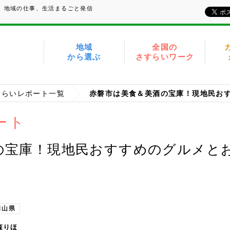
い、地域の仕事、生活まるごと発信
地域
全国の
から選ぶ
さすらいワーク
すらいレポート一覧
ート
の宝庫！現地民おすすめのグルメと
岡山県
森りほ