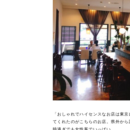
「おしゃれでハイセンスなお店は東京
てくれたのがこちらのお店。県外から訪れ
時過ぎでも女性客でいっぱい。