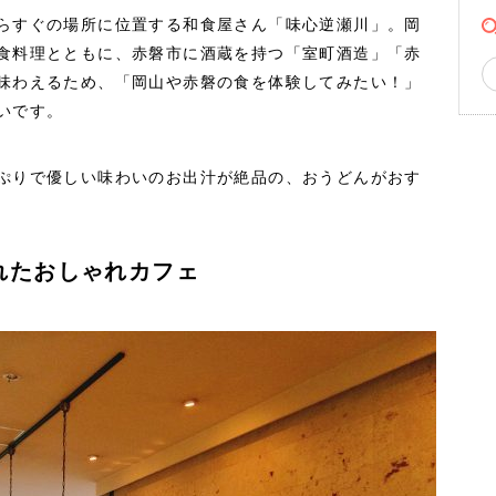
らすぐの場所に位置する和食屋さん「味心逆瀬川」。岡
食料理とともに、赤磐市に酒蔵を持つ「室町酒造」「赤
味わえるため、「岡山や赤磐の食を体験してみたい！」
いです。
ぷりで優しい味わいのお出汁が絶品の、おうどんがおす
れたおしゃれカフェ