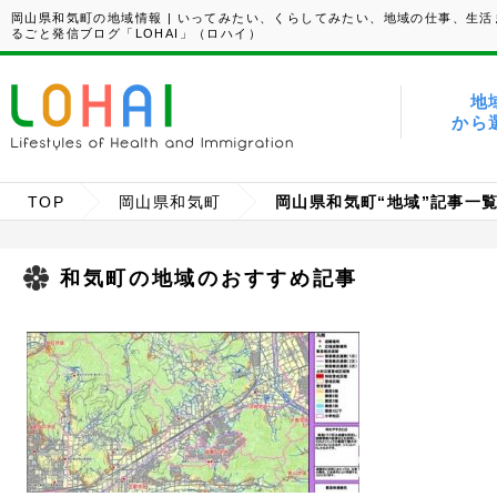
岡山県和気町の地域情報 | いってみたい、くらしてみたい、地域の仕事、生活
るごと発信ブログ「LOHAI」（ロハイ）
地
から
TOP
岡山県和気町
岡山県和気町“地域”記事一
和気町の地域のおすすめ記事