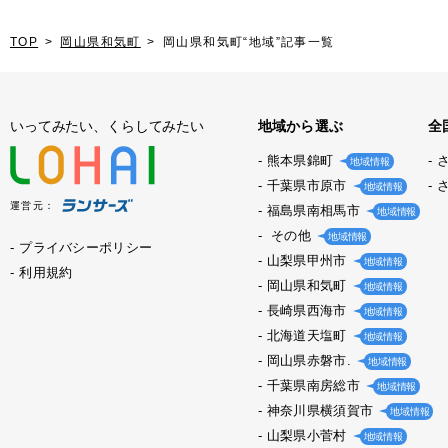
TOP
岡山県和気町
岡山県和気町“地域”記事一覧
いってみたい、くらしてみたい
地域から選ぶ
全
熊本県錦町
地域情報
千葉県市原市
地域情報
運営元：
福島県南相馬市
地域情報
その他
地域情報
プライバシーポリシー
山梨県甲州市
地域情報
利用規約
岡山県和気町
地域情報
長崎県西海市
地域情報
北海道天塩町
地域情報
岡山県赤磐市.
地域情報
千葉県南房総市
地域情報
神奈川県横須賀市
地域情報
山梨県小菅村
地域情報