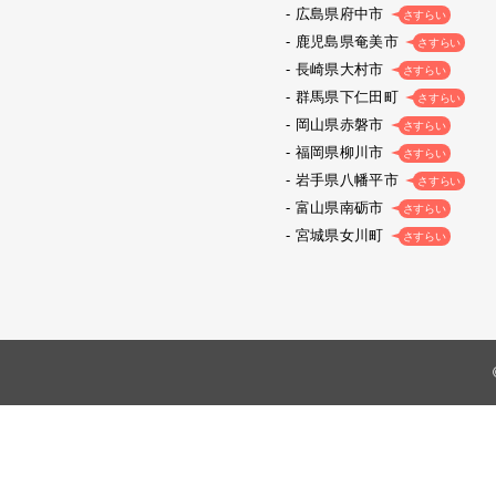
広島県府中市
さすらい
鹿児島県奄美市
さすらい
長崎県大村市
さすらい
群馬県下仁田町
さすらい
岡山県赤磐市
さすらい
福岡県柳川市
さすらい
岩手県八幡平市
さすらい
富山県南砺市
さすらい
宮城県女川町
さすらい