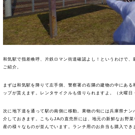
和気駅で指差喚呼、片鉄ロマン街道確認よし！というわけで、
ご紹介。
まずは和気駅を降りて左手側、警察署の右隣の建物の中にある
ップが貰えます。レンタサイクルも借りられますよ。（火曜日
次に地下道を通って駅の南側に移動。果物の旬には兵庫県ナン
介しておきます。こちらJAの直売所には、地元の新鮮なお野
産の様々なものが並んでいます。ランチ用のお弁当も購入でき