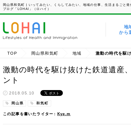
岡山県和気町 | いってみたい、くらしてみたい、地域の仕事、生活まるごと発
ブログ「LOHAI」（ロハイ）
地
から
TOP
岡山県和気町
地域
激動の時代を駆け抜けた鉄道遺産
ント
2018.05.10
岡山県
和気町
この記事を書いたライター
Kye.m