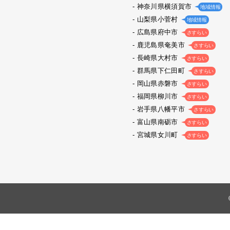
神奈川県横須賀市
地域情報
山梨県小菅村
地域情報
広島県府中市
さすらい
鹿児島県奄美市
さすらい
長崎県大村市
さすらい
群馬県下仁田町
さすらい
岡山県赤磐市
さすらい
福岡県柳川市
さすらい
岩手県八幡平市
さすらい
富山県南砺市
さすらい
宮城県女川町
さすらい