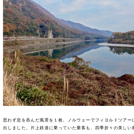
思わず息を呑んだ風景を１枚。ノルウェーでフィヨルドツアー
出しました。片上鉄道に乗っていた乗客も、四季折々の美しい