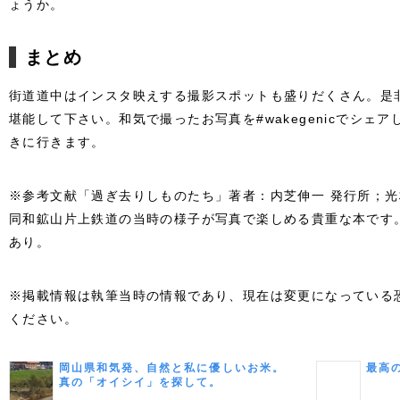
ょうか。
まとめ
街道道中はインスタ映えする撮影スポットも盛りだくさん。是
堪能して下さい。和気で撮ったお写真を#wakegenicでシェ
きに行きます。
※参考文献「過ぎ去りしものたち」著者：内芝伸一 発行所；
同和鉱山片上鉄道の当時の様子が写真で楽しめる貴重な本です
あり。
※掲載情報は執筆当時の情報であり、現在は変更になっている
ください。
岡山県和気発、自然と私に優しいお米。
最高
真の「オイシイ」を探して。