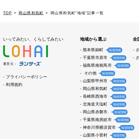
TOP
岡山県和気町
岡山県和気町“地域”記事一覧
いってみたい、くらしてみたい
地域から選ぶ
全
熊本県錦町
地域情報
千葉県市原市
地域情報
運営元：
福島県南相馬市
地域情報
その他
地域情報
プライバシーポリシー
山梨県甲州市
地域情報
利用規約
岡山県和気町
地域情報
長崎県西海市
地域情報
北海道天塩町
地域情報
岡山県赤磐市.
地域情報
千葉県南房総市
地域情報
神奈川県横須賀市
地域情報
山梨県小菅村
地域情報