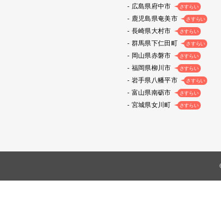
広島県府中市
さすらい
鹿児島県奄美市
さすらい
長崎県大村市
さすらい
群馬県下仁田町
さすらい
岡山県赤磐市
さすらい
福岡県柳川市
さすらい
岩手県八幡平市
さすらい
富山県南砺市
さすらい
宮城県女川町
さすらい