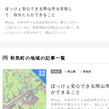
ぼっけぇ安心できる岡山市を目指し
て、自分たちができること
岡山は、日本の中でも自然災害が少なく暮らしやすい
と言われているが、緊急車両の出動はかなり多い。 私
たちが一人一人気を付けて、岡山にぴったり…
和気町の地域の記事一覧
地域
和気町
岡山県
和気町
情報
ぼっけぇ安心できる岡山
ができること
岡山は、日本の中でも自然災害が少な
急車両の出動はかなり多い。 私たち
りな防災に興味を持つことによって、