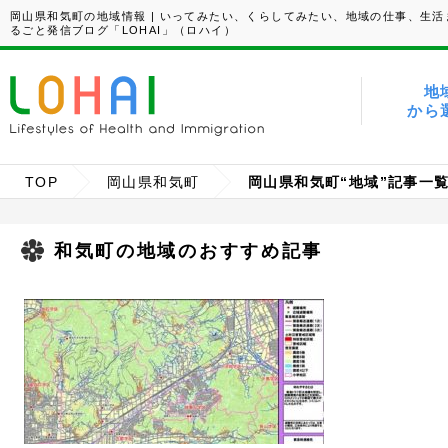
岡山県和気町の地域情報 | いってみたい、くらしてみたい、地域の仕事、生活
るごと発信ブログ「LOHAI」（ロハイ）
地
から
TOP
岡山県和気町
岡山県和気町“地域”記事一
和気町の地域のおすすめ記事