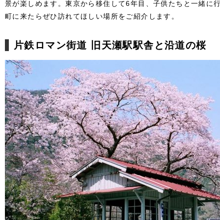
景が楽しめます。東京から移住して6年目、子供たちと一緒に
町に来たらぜひ訪れてほしい場所をご紹介します。
片鉄ロマン街道 旧天瀬駅駅舎と沿道の桜