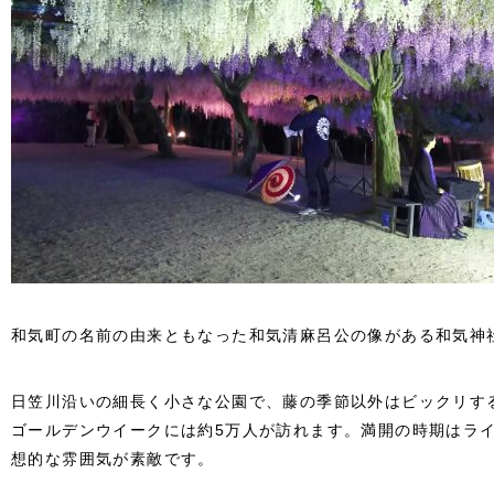
和気町の名前の由来ともなった和気清麻呂公の像がある和気神
日笠川沿いの細長く小さな公園で、藤の季節以外はビックリす
ゴールデンウイークには約5万人が訪れます。満開の時期はラ
想的な雰囲気が素敵です。