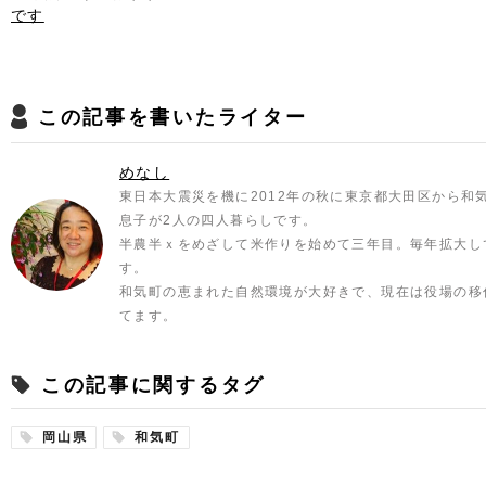
です
この記事を書いたライター
めなし
東日本大震災を機に2012年の秋に東京都大田区から和
息子が2人の四人暮らしです。
半農半ｘをめざして米作りを始めて三年目。毎年拡大して
す。
和気町の恵まれた自然環境が大好きで、現在は役場の移
てます。
この記事に関するタグ
岡山県
和気町