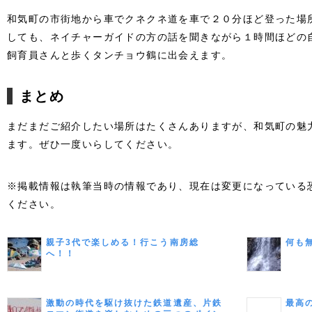
和気町の市街地から車でクネクネ道を車で２０分ほど登った場
しても、ネイチャーガイドの方の話を聞きながら１時間ほどの
飼育員さんと歩くタンチョウ鶴に出会えます。
まとめ
まだまだご紹介したい場所はたくさんありますが、和気町の魅
ます。ぜひ一度いらしてください。
※掲載情報は執筆当時の情報であり、現在は変更になっている
ください。
親子3代で楽しめる！行こう南房総
何も
へ！！
激動の時代を駆け抜けた鉄道遺産、片鉄
最高