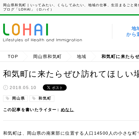
岡山県和気町 | いってみたい、くらしてみたい、地域の仕事、生活まるごと発
ブログ「LOHAI」（ロハイ）
地
から
TOP
岡山県和気町
地域
和気町に来たら
和気町に来たらぜひ訪れてほしい
2018.05.10
岡山県
和気町
この記事を書いたライター
めなし
和気町は、岡山県の南東部に位置する人口14500人の小さな