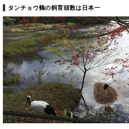
タンチョウ鶴の飼育頭数は日本一