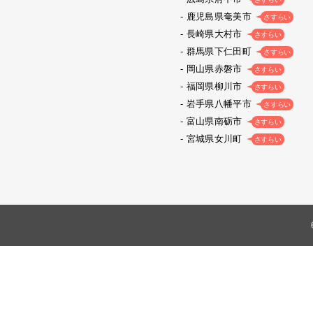
鹿児島県奄美市
さすらい
長崎県大村市
さすらい
群馬県下仁田町
さすらい
岡山県赤磐市
さすらい
福岡県柳川市
さすらい
岩手県八幡平市
さすらい
富山県南砺市
さすらい
宮城県女川町
さすらい