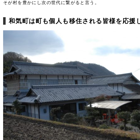
そが村を豊かにし次の世代に繋がると言う。
和気町は町も個人も移住される皆様を応援