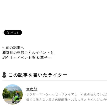
< 前の記事へ
和気町の季節ごとのイベントを
紹介！～イベント版 枕草子～
この記事を書いたライター
寅次郎
サラリーマンをハッピーリタイアし、両親の住んでいた
街では味えない田舎の醍醐味・おもしろさをどんどん発