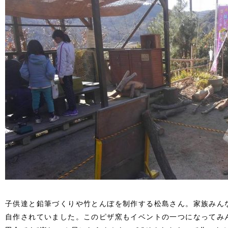
子供達と鉛筆づくりや竹とんぼを制作する松島さん。家族みん
自作されていました。このピザ窯もイベントの一つになってみ