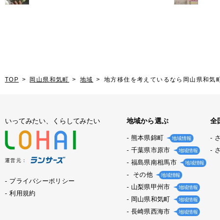
てみ
TOP
岡山県和気町
地域
地方移住を考えているなら岡山県和気
いってみたい、くらしてみたい
地域から選ぶ
全
熊本県錦町
地域情報
千葉県市原市
地域情報
運営元：
福島県南相馬市
地域情報
その他
地域情報
プライバシーポリシー
山梨県甲州市
地域情報
利用規約
岡山県和気町
地域情報
長崎県西海市
地域情報