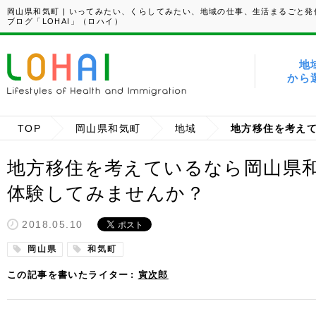
岡山県和気町 | いってみたい、くらしてみたい、地域の仕事、生活まるごと発
ブログ「LOHAI」（ロハイ）
地
から
TOP
岡山県和気町
地域
地方移住を考えているなら岡山県和
体験してみませんか？
2018.05.10
岡山県
和気町
この記事を書いたライター
寅次郎