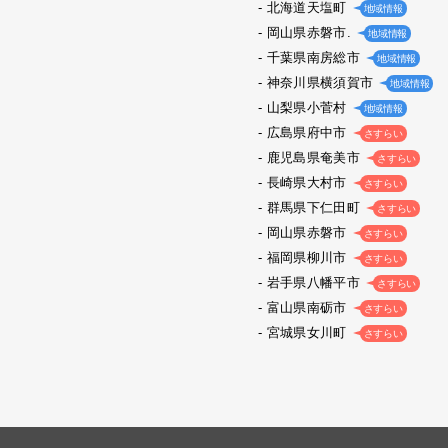
北海道天塩町
地域情報
岡山県赤磐市.
地域情報
千葉県南房総市
地域情報
神奈川県横須賀市
地域情報
山梨県小菅村
地域情報
広島県府中市
さすらい
鹿児島県奄美市
さすらい
長崎県大村市
さすらい
群馬県下仁田町
さすらい
岡山県赤磐市
さすらい
福岡県柳川市
さすらい
岩手県八幡平市
さすらい
富山県南砺市
さすらい
宮城県女川町
さすらい