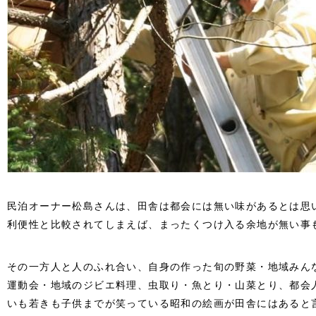
民泊オーナー松島さんは、田舎は都会には無い味があるとは思
利便性と比較されてしまえば、まったくつけ入る余地が無い事
その一方人と人のふれ合い、自身の作った旬の野菜・地域みん
運動会・地域のジビエ料理、虫取り・魚とり・山菜とり、都会
いも若きも子供までが笑っている昭和の絵画が田舎にはあると