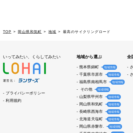
TOP
岡山県和気町
地域
最高のサイクリングロード
いってみたい、くらしてみたい
地域から選ぶ
全
熊本県錦町
地域情報
千葉県市原市
地域情報
運営元：
福島県南相馬市
地域情報
その他
地域情報
プライバシーポリシー
山梨県甲州市
地域情報
利用規約
岡山県和気町
地域情報
長崎県西海市
地域情報
北海道天塩町
地域情報
岡山県赤磐市.
地域情報