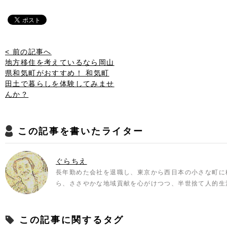
< 前の記事へ
地方移住を考えているなら岡山
県和気町がおすすめ！ 和気町
田土で暮らしを体験してみませ
んか？
この記事を書いたライター
ぐらちえ
長年勤めた会社を退職し、東京から西日本の小さな町に
ら、ささやかな地域貢献を心がけつつ、半世捨て人的生
この記事に関するタグ