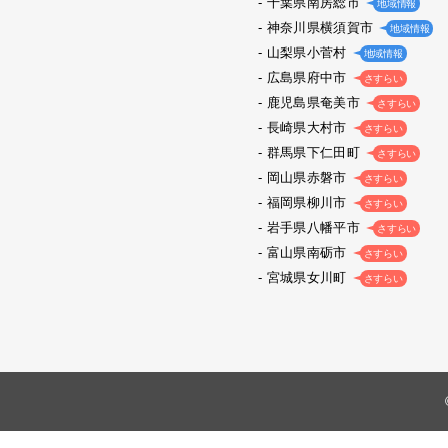
千葉県南房総市
地域情報
神奈川県横須賀市
地域情報
山梨県小菅村
地域情報
広島県府中市
さすらい
鹿児島県奄美市
さすらい
長崎県大村市
さすらい
群馬県下仁田町
さすらい
岡山県赤磐市
さすらい
福岡県柳川市
さすらい
岩手県八幡平市
さすらい
富山県南砺市
さすらい
宮城県女川町
さすらい