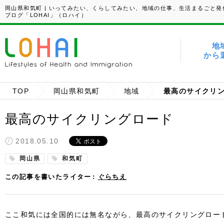
岡山県和気町 | いってみたい、くらしてみたい、地域の仕事、生活まるごと発
ブログ「LOHAI」（ロハイ）
地
から
TOP
岡山県和気町
地域
最高のサイクリ
最高のサイクリングロード
2018.05.10
岡山県
和気町
この記事を書いたライター
ぐらちえ
ここ和気には全国的には無名ながら、最高のサイクリングロー