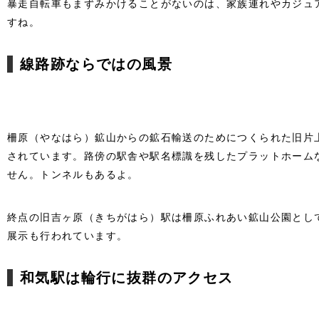
暴走自転車もまずみかけることがないのは、家族連れやカジュ
すね。
線路跡ならではの風景
柵原（やなはら）鉱山からの鉱石輸送のためにつくられた旧片
されています。路傍の駅舎や駅名標識を残したプラットホーム
せん。トンネルもあるよ。
終点の旧吉ヶ原（きちがはら）駅は柵原ふれあい鉱山公園とし
展示も行われています。
和気駅は輪行に抜群のアクセス