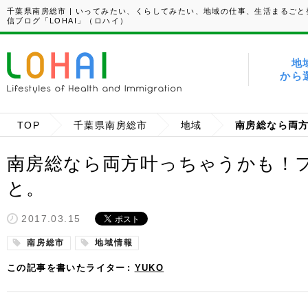
千葉県南房総市 | いってみたい、くらしてみたい、地域の仕事、生活まるごと
信ブログ「LOHAI」（ロハイ）
地
から
TOP
千葉県南房総市
地域
南房総なら両方叶っちゃうかも！
と。
2017.03.15
南房総市
地域情報
この記事を書いたライター
YUKO