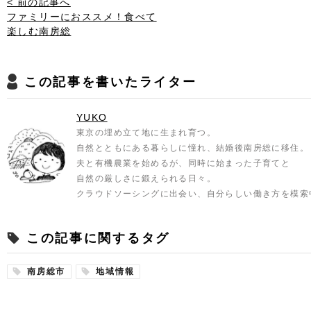
< 前の記事へ
ファミリーにおススメ！食べて
楽しむ南房総
この記事を書いたライター
YUKO
東京の埋め立て地に生まれ育つ。
自然とともにある暮らしに憧れ、結婚後南房総に移住。
夫と有機農業を始めるが、同時に始まった子育てと
自然の厳しさに鍛えられる日々。
クラウドソーシングに出会い、自分らしい働き方を模索
この記事に関するタグ
南房総市
地域情報