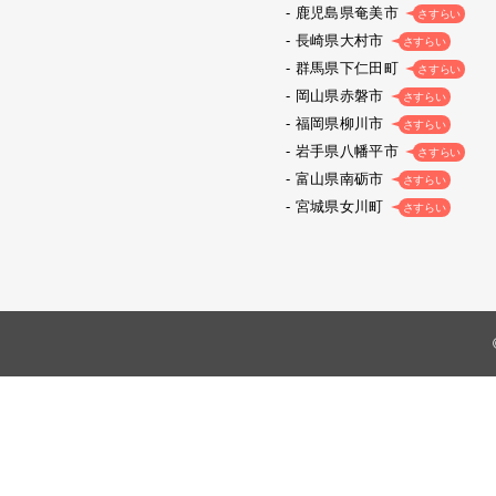
鹿児島県奄美市
さすらい
長崎県大村市
さすらい
群馬県下仁田町
さすらい
岡山県赤磐市
さすらい
福岡県柳川市
さすらい
岩手県八幡平市
さすらい
富山県南砺市
さすらい
宮城県女川町
さすらい