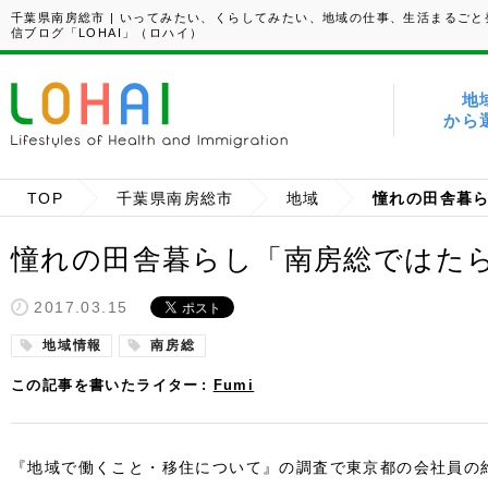
千葉県南房総市 | いってみたい、くらしてみたい、地域の仕事、生活まるごと
信ブログ「LOHAI」（ロハイ）
地
から
TOP
千葉県南房総市
地域
憧れの田舎暮
憧れの田舎暮らし「南房総ではた
2017.03.15
地域情報
南房総
この記事を書いたライター
Fumi
『地域で働くこと・移住について』の調査で東京都の会社員の