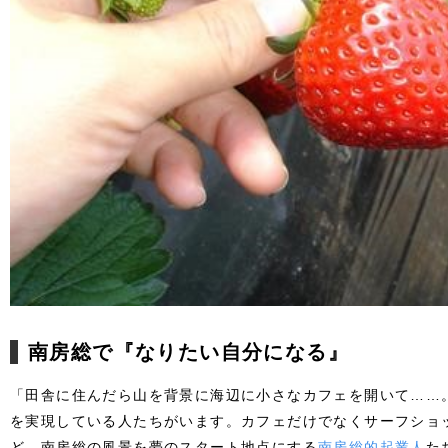
南房総で『なりたい自分になる』
「田舎に住んだら山を背景に海辺に小さなカフェを開いて……
を実現している人たちがいます。カフェだけでなくサーフショ
ど、南房総の風景を夢のスタート地点にする
南房総的起業人
た