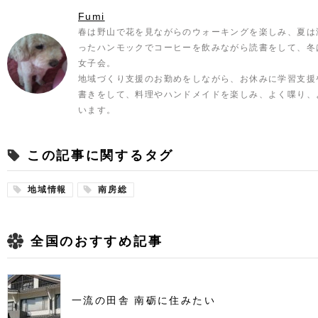
Fumi
春は野山で花を見ながらのウォーキングを楽しみ、夏は
ったハンモックでコーヒーを飲みながら読書をして、冬
女子会。
地域づくり支援のお勤めをしながら、お休みに学習支援
書きをして、料理やハンドメイドを楽しみ、よく喋り、
います。
この記事に関するタグ
地域情報
南房総
全国のおすすめ記事
一流の田舎 南砺に住みたい