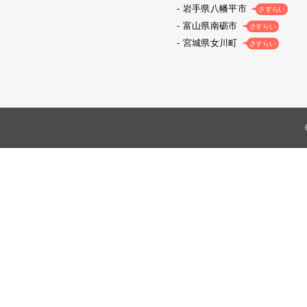
岩手県八幡平市
さすらい
富山県南砺市
さすらい
宮城県女川町
さすらい