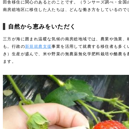
田舎移住に関心のあるとのことです。（ランサーズ調べ・全国の
南房総地区に移住した人たちは、どんな働き方をしているので
自然から恵みをいただく
三方が海に囲まれ温暖な気候の南房総地域では、農業や漁業、
も。行政の
新規就農支援
事業を活用して就農する移住者も多く
き）生産が盛んで、米や野菜の無農薬無化学肥料栽培や酪農を
ます。