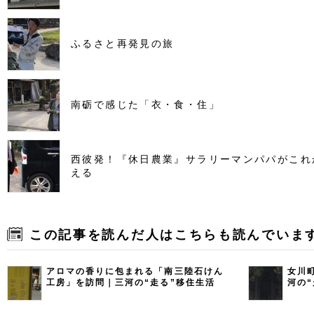
ふるさと再発見の旅
南砺で感じた「衣・食・住」
西彼発！『休日農業』サラリーマンパパがこれ
える
この記事を読んだ人はこちらも読んでいま
アロマの香りに包まれる「南三陸石けん
女川
工房」を訪問｜三河の“走る”移住生活
河の“
Vol.8