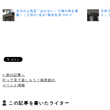
女川の人気店「おかせい」で海の幸を堪
天丼
能！｜三河の“走る”移住生活 Vol.3
り」｜
< 前の記事へ
行って見て楽しもう！南房総の
イベント情報
この記事を書いたライター