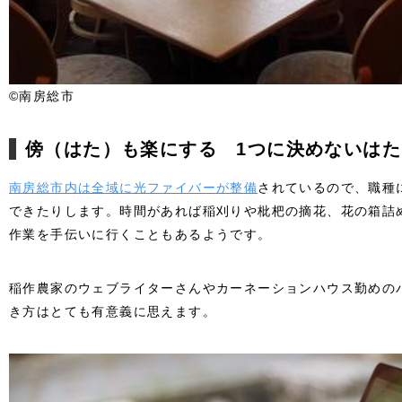
©南房総市
傍（はた）も楽にする 1つに決めないは
南房総市内は全域に光ファイバーが整備
されているので、職種
できたりします。時間があれば稲刈りや枇杷の摘花、花の箱詰
作業を手伝いに行くこともあるようです。
稲作農家のウェブライターさんやカーネーションハウス勤めの
き方はとても有意義に思えます。