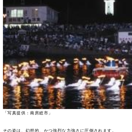
「写真提供：南房総市」
その姿は、幻想的、かつ強烈な力強さに圧倒されます。