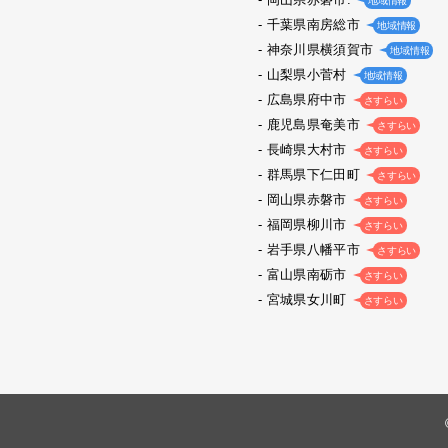
地域情報
千葉県南房総市
地域情報
神奈川県横須賀市
地域情報
山梨県小菅村
地域情報
広島県府中市
さすらい
鹿児島県奄美市
さすらい
長崎県大村市
さすらい
群馬県下仁田町
さすらい
岡山県赤磐市
さすらい
福岡県柳川市
さすらい
岩手県八幡平市
さすらい
富山県南砺市
さすらい
宮城県女川町
さすらい