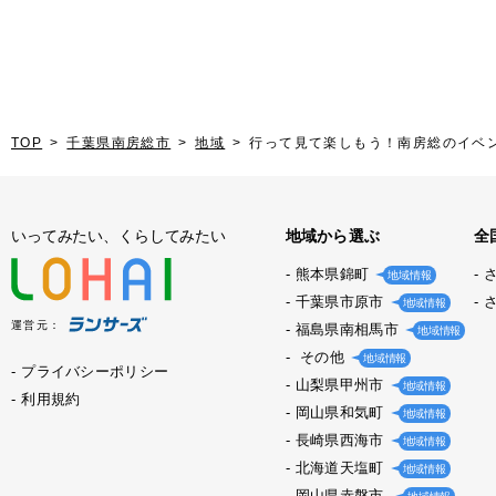
TOP
千葉県南房総市
地域
行って見て楽しもう！南房総のイベ
いってみたい、くらしてみたい
地域から選ぶ
全
熊本県錦町
地域情報
千葉県市原市
地域情報
運営元：
福島県南相馬市
地域情報
その他
地域情報
プライバシーポリシー
山梨県甲州市
地域情報
利用規約
岡山県和気町
地域情報
長崎県西海市
地域情報
北海道天塩町
地域情報
岡山県赤磐市.