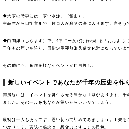
◆大寒の時季には「寒中水泳」（館山）。
中高生から自衛官まで、数百人が真冬の海に入ります。寒そう
◆白間津（しらまず）で、4年に一度だけ行われる「おおまち
千年もの歴史を誇り、国指定重要無形民俗文化財になっていま
その他にも、多種多様なイベントが目白押し。
新しいイベントであなたが千年の歴史を作
南房総には、イベントを誕生させる豊かな土壌があります。千
ました。その一歩をあなたが築いたらいかがでしょう。
最初は一人もありです。思い切って初めてみましょう。工夫を
つかります。実現の秘訣は、
想像力とすこしの勇気。