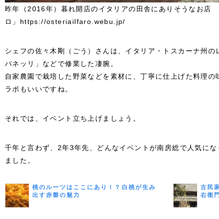
昨年（2016年）暮れ開店のイタリアの田舎にありそうなお店
ロ」https://osteriailfaro.webu.jp/
シェフの佐々木剛（ごう）さんは、イタリア・トスカーナ州の
パネッリ」などで修業した凄腕。
自家農園で栽培した野菜などを素材に、丁寧に仕上げた料理の
ラボもいいですね。
それでは、
イベント立ち上げましょう。
千年と言わず、2年3年先、どんなイベントが南房総で人気に
ました。
桃のルーツはここにあり！？白桃が生み
古民
出す赤磐の魅力
右衛