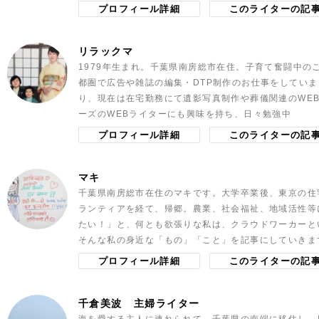
プロフィール詳細
このライターの記
リラックマ
1979年生まれ。千葉県南房総市在住。子育て奮闘中の
都圏で広告や雑誌の編集・DTP制作のお仕事をしてい
り、現在は在宅勤務にて遺影写真制作や葬儀関連のWE
ーズのWEBライターにも興味を持ち、日々勉強中
プロフィール詳細
このライターの記
マキ
千葉県南房総市在住のマキです。大学卒業後、東京の住
ランティアを経て、帰郷。農業、社会福祉、地域活性等
たい！」と、何とも欲張りな私は、クラウドワーカーと
そんな私の身近な「もの」「こと」を記事にしていきま
プロフィール詳細
このライターの記
千倉美波
主婦ライター