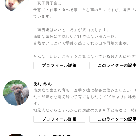
（双子男子含む）
子育て・仕事・食べる事・呑む事の日々ですが、毎日『
ています。
「南房総はいいところ」が沢山あります。
温暖な気候に美味しいだけではない海の宝物。
自然がいっぱいで季節を感じられる山や田畑の宝物。
そんな「いいところ」をご覧になっている皆さんに発信
プロフィール詳細
このライターの記
あけみん
南房総で生まれ育ち、進学を機に都会に住みましたが、
た自然豊かな南房総で子育てをしたくて20年ぶりに地
す。
地元人だからこそわかる南房総の良さを子ども達と一緒
プロフィール詳細
このライターの記