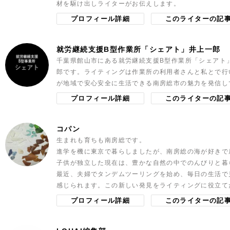
材を駆け出しライターがお伝えします。
プロフィール詳細
このライターの記
就労継続支援B型作業所「シェアト」井上一郎
千葉県館山市にある就労継続支援B型作業所「シェアト
郎です。ライティングは作業所の利用者さんと私とで行
が地域で安心安全に生活できる南房総市の魅力を発信し
プロフィール詳細
このライターの記
コパン
生まれも育ちも南房総です。
進学を機に東京で暮らしましたが、南房総の海が好きで
子供が独立した現在は、豊かな自然の中でのんびりと暮
最近、夫婦でタンデムツーリングを始め、毎日の生活で
感じられます。この新しい発見をライティングに役立て
プロフィール詳細
このライターの記