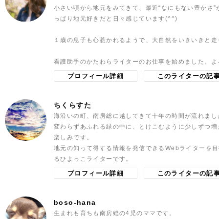
小さい頃から地元をみてきて、最近“なにもない豊かさ
っぱり地元好きだと日々感じています(^^)
１歳の息子も心惹かれるようで、大自然をいきいきと走
看護助手のかたわらライターのお仕事を始めました。よ
プロフィール詳細
このライターの記
ちくらすた
海沿いの町、南房総に越してきて十年の時間が流れまし
変わらずあふれる緑の中に、とけこむように少しずつ増
楽しみです。
地元の知って得する情報を発信できるWebライターを
るひよっこライターです。
プロフィール詳細
このライターの記
boso-hana
生まれも育ちも南房総の4児のママです。