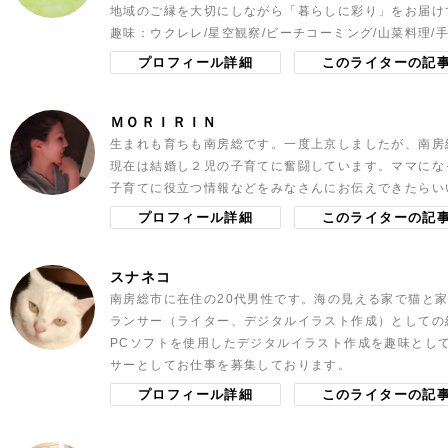
地域のご縁を大切にしながら「暮らしに彩り」をお届け
趣味：ウクレレ/星空観察/ビーチコーミング/山菜料理/
プロフィール詳細
このライターの記
ＭＯＲＩＲＩＮ
生まれも育ちも南房総です。一度上京しましたが、南房
現在は結婚し２児の子育てに奮闘しています。ママにな
子育てに役立つ情報などをみなさんにお伝えできたらい
プロフィール詳細
このライターの記
スナネコ
南房総市に在住の20代男性です。海の見える家で猫と
ランサー（ライター、デジタルイラスト作成）としての
PCソフトを使用したデジタルイラスト作成を趣味とし
サーとしてお仕事を募集しております。
プロフィール詳細
このライターの記