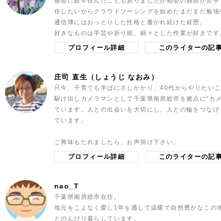
都会に数年住んだこともありましたが都会の雑踏が苦手
住したいからクラウドソーシングを始めたまだまだ勉強
通信簿にはおっとりした性格と書かれ続けた経歴。
好きなものは手芸や折り紙、細々とした作業が好きです
プロフィール詳細
このライターの記
庄司 直生（しょうじ なおみ）
只今、子育ても半ばにさしかかり、40代からやりたい
駆け出しカメラマンとして千葉県南房総市を拠点に“カ
ています。人との出会いを大切にし、人との輪をつなげ
ています。
ご興味もたれましたら、お声掛け下さい。
プロフィール詳細
このライターの記
nao_T
千葉県南房総市在住。
地元をこよなく愛し1年を通して温暖で自然豊かなこの
とのんびり暮らしています。