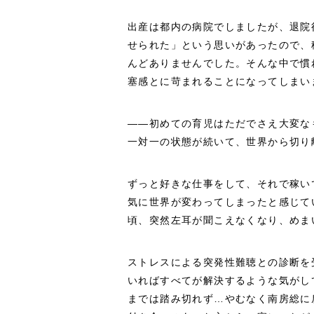
出産は都内の病院でしましたが、退院
せられた」という思いがあったので、
んどありませんでした。そんな中で慣
塞感とに苛まれることになってしまい
――初めての育児はただでさえ大変な
一対一の状態が続いて、世界から切り
ずっと好きな仕事をして、それで稼い
気に世界が変わってしまったと感じて
頃、突然左耳が聞こえなくなり、めま
ストレスによる突発性難聴との診断を
いればすべてが解決するような気がし
までは踏み切れず…やむなく南房総に