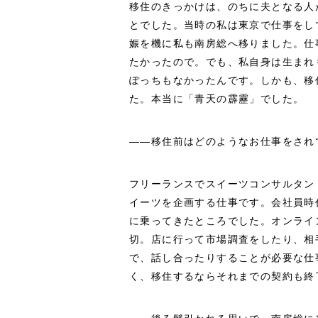
移住のきっかけは、のちに夫となる人
とでした。当時の私は東京で仕事をし
娠を機に私も南房総へ移りました。仕
たかったので。でも、私自身は生まれ
ぽっちもなかったんです。しかも、移
た。本当に「青天の霹靂」でした。
――移住前はどのようなお仕事をされ
フリーランスでスイーツコンサルタン
イーツを企画する仕事です。会社員時
に乗ってきたところでした。オンライ
切。店に行って市場調査をしたり、相
で、話し合ったりすることが必要な仕
く、移住するならそれまでの契約も終