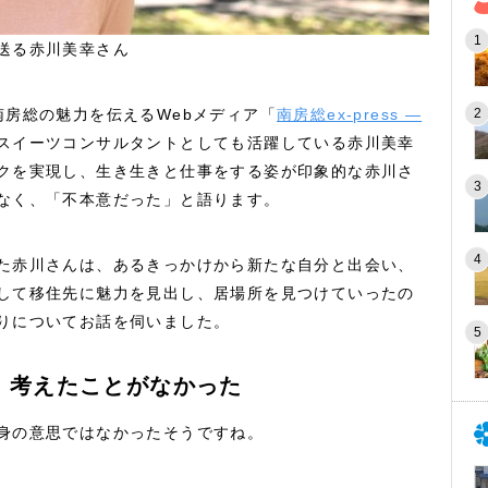
送る赤川美幸さん
南房総の魅力を伝えるWebメディア「
南房総ex-press —
スイーツコンサルタントとしても活躍している赤川美幸
クを実現し、生き生きと仕事をする姿が印象的な赤川さ
なく、「不本意だった」と語ります。
た赤川さんは、あるきっかけから新たな自分と出会い、
して移住先に魅力を見出し、居場所を見つけていったの
りについてお話を伺いました。
、考えたことがなかった
身の意思ではなかったそうですね。