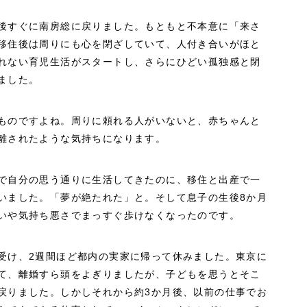
後すぐに南房総に戻りました。もともと不本意に「来さ
移住後は周りにも心を閉ざしていて、人付き合いがほと
れない育児生活がスタートし、さらにひどい孤独感と閉
ました。
ものですよね。周りに頼れる人がいないと、赤ちゃんと
離されたような気持ちになります。
で自分の思う通りに生活してきたのに、移住と出産で一
いました。「夢が絶たれた」と。そして息子の生後8か月
いや気持ち悪さでまっすぐ歩けなくなったのです。
受け、2週間ほど都内の実家に帰って休みました。東京に
て、離婚すら頭をよぎりましたが、子どもを思うとそこ
戻りました。しかしそれから約3か月後、以前の仕事でお