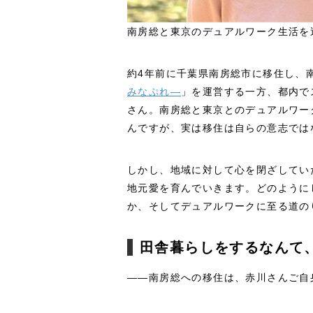
南房総と東京のデュアルワーク生活を
約4年前に千葉県南房総市に移住し、
みなぷれ—
」を運営する一方、都内で
さん。南房総と東京とのデュアルワー
んですが、実は移住は自らの意志では
しかし、地域に対して心を閉ざしてい
地元愛を育んでいきます。どのように
か、そしてデュアルワークに至る道の
田舎暮らしをするなんて
――南房総への移住は、赤川さんご自