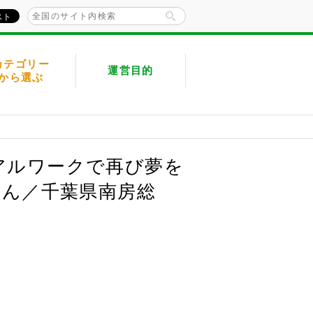
カテゴリー
運営目的
から選ぶ
アルワークで再び夢を
さん／千葉県南房総