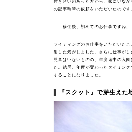
付き合いのあった方から、家にいなが
の記事執筆の依頼をいただいたのです
――移住後、初めてのお仕事ですね。
ライティングのお仕事をいただいたこ
射した気がしました。さらに仕事がし
児童はいないものの、年度途中の入園
た。結局、年度が変わったタイミング
することになりました。
『スクット』で芽生えた地