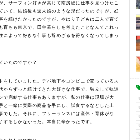
が、サーフィン好きが高じて南房総に仕事を見つけたこ
ていて、結婚後も週末婚のような形だったのですが、妊
事を続けたかったのですが、やはり子どもは二人で育て
も育ちも東京で、田舎暮らしを考えたことなんてこれっ
住によって好きな仕事も辞めざるを得なくなってしまっ
ていたのですか？
トをしていました。デパ地下やコンビニで売っているス
代からずっと続けてきた大好きな仕事で、独立して軌道
ンで完結する仕事もありますが、私の仕事は現場が大
手と一緒に実際の商品を手にし、試食するなどした上
事でした。それに、フリーランスには産休・育休がな
了するしかなかった。本当に辛かったです。