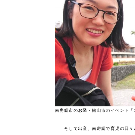
南房総市のお隣・館山市のイベント「
――そして出産、南房総で育児の日々