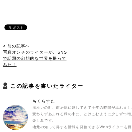
< 前の記事へ
写真オンチのライターが、SNS
で話題の幻想的な世界を撮って
みた！
この記事を書いたライター
ちくらすた
海沿いの町、南房総に越してきて十年の時間が流れまし
変わらずあふれる緑の中に、とけこむように少しずつ増
楽しみです。
地元の知って得する情報を発信できるWebライターを