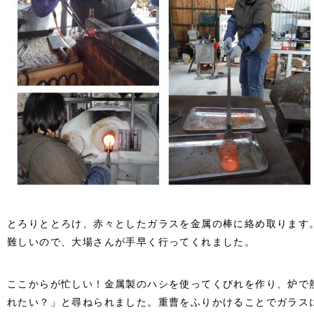
とろりととろけ、赤々としたガラスを金属の棒に絡め取ります。
難しいので、大場さんが手早く行ってくれました。
ここからが忙しい！金属製のハシを使ってくびれを作り、炉で
れたい？」と尋ねられました。重曹をふりかけることでガラス