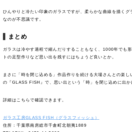
ひんやりと冷たい印象のガラスですが、柔らかな曲線を描くグ
なのが不思議です。
まとめ
ガラスは冷やす過程で縮んだりすることもなく、1000年でも
トの足型作りなど思い出を残すにはちょうど良いとか。
まさに「時を閉じ込める」作品作りを続ける大場さんとの楽し
の『GLASS FISH』で、思い出という「時」を閉じ込めに出
詳細はこちらで確認できます。
ガラス工房GLASS FISH（グラスフィッシュ）
住所：千葉県南房総市千倉町北朝夷1889