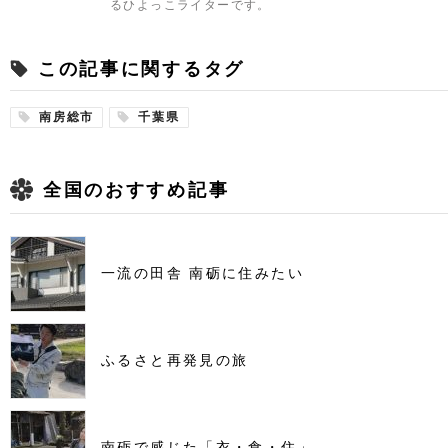
るひよっこライターです。
この記事に関するタグ
南房総市
千葉県
全国のおすすめ記事
一流の田舎 南砺に住みたい
ふるさと再発見の旅
南砺で感じた「衣・食・住」