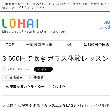
千葉県南房総市 | いってみたい、くらしてみたい、地域の仕事、生活まるごと
信ブログ「LOHAI」（ロハイ）
地
から
TOP
千葉県南房総市
地域
3,600円で吹きガラス体験レッ
2018.02.27
南房総市
千葉県
この記事を書いたライター
ちくらすた
大場匠さんが主宰する『ガラス工房GLASS FISH』。作品