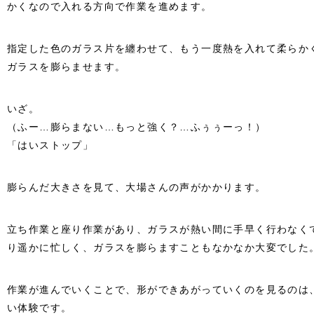
かくなので入れる方向で作業を進めます。
指定した色のガラス片を纏わせて、もう一度熱を入れて柔らか
ガラスを膨らませます。
いざ。
（ふー…膨らまない…もっと強く？…ふぅぅーっ！）
「はいストップ」
膨らんだ大きさを見て、大場さんの声がかかります。
立ち作業と座り作業があり、ガラスが熱い間に手早く行わなく
り遥かに忙しく、ガラスを膨らますこともなかなか大変でした
作業が進んでいくことで、形ができあがっていくのを見るのは
い体験です。