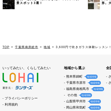
景スポット3選！
形。
TOP
千葉県南房総市
地域
3,600円で吹きガラス体験レッス
いってみたい、くらしてみたい
地域から選ぶ
全
熊本県錦町
地域情報
千葉県市原市
地域情報
運営元：
福島県南相馬市
地域情報
その他
地域情報
プライバシーポリシー
山梨県甲州市
地域情報
利用規約
岡山県和気町
地域情報