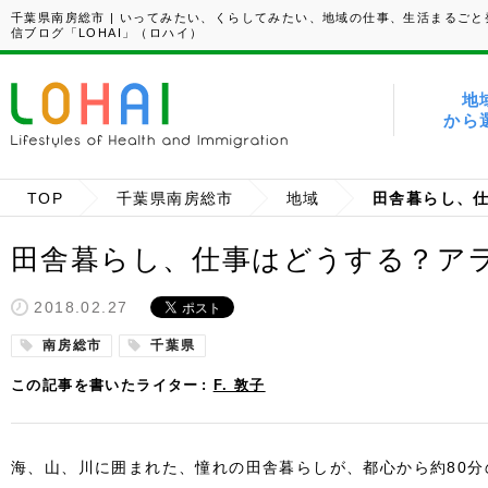
千葉県南房総市 | いってみたい、くらしてみたい、地域の仕事、生活まるごと
信ブログ「LOHAI」（ロハイ）
地
から
TOP
千葉県南房総市
地域
田舎暮らし、仕事はどうする？ア
2018.02.27
南房総市
千葉県
この記事を書いたライター
F. 敦子
海、山、川に囲まれた、憧れの田舎暮らしが、都心から約80