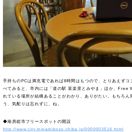
手持ちのPCは満充電であれば8時間はもつので、とりあえずコ
べてみると、市内には「道の駅 富楽里とみやま」ほか、Free Wi-
れている場所が結構あることがわかり、ありがたい。もちろん
う、気配りは忘れずに、ね。
◆南房総市フリースポットの開設
http://www.city.minamiboso.chiba.jp/0000003516.html