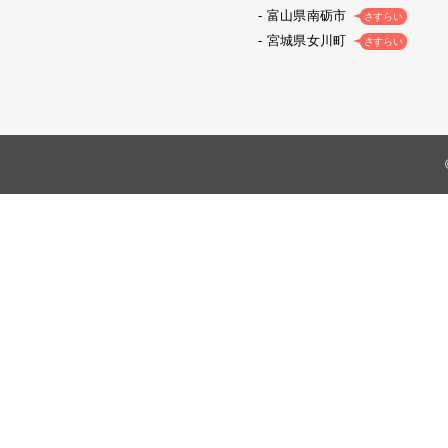
富山県南砺市
さすらい
宮城県女川町
さすらい