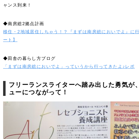
ャンス到来！
◆南房総2拠点計画
移住・2地域居住しちゃう！？『まずは南房総においでよ』に
ート】
◆田舎の暮らし方ブログ
「まずは南房総においでよ」っていうから行ってきたよ♪レポ
フリーランスライターへ踏み出した勇気が
ューにつながって！