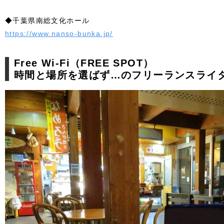
◆千葉県南総文化ホール
https://www.nanso-bunka.jp/
Free Wi-Fi（FREE SPOT）
時間と場所を選ばず…のフリーランスライ