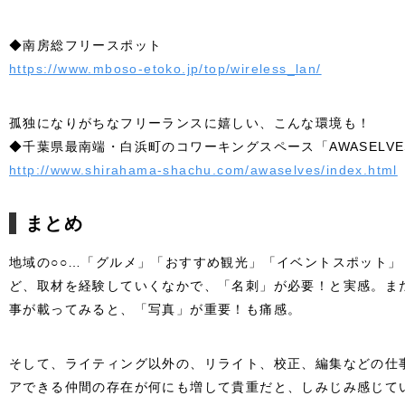
◆南房総フリースポット
https://www.mboso-etoko.jp/top/wireless_lan/
孤独になりがちなフリーランスに嬉しい、こんな環境も！
◆千葉県最南端・白浜町のコワーキングスペース「AWASELVE
http://www.shirahama-shachu.com/awaselves/index.html
まとめ
地域の○○…「グルメ」「おすすめ観光」「イベントスポット
ど、取材を経験していくなかで、「名刺」が必要！と実感。また
事が載ってみると、「写真」が重要！も痛感。
そして、ライティング以外の、リライト、校正、編集などの仕
アできる仲間の存在が何にも増して貴重だと、しみじみ感じて