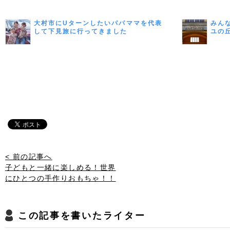
大村市にUターンしたいパパママを代表
みん
して下見旅に行ってきました
ユの
< 前の記事へ
子どもと一緒に楽しめる！世界
にひとつの手作りおもちゃ！！
この記事を書いたライター