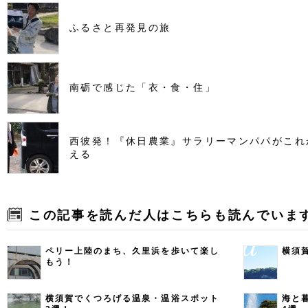
ふるさと再発見の旅
南砺で感じた「衣・食・住」
西彼発！『休日農業』サラリーマンパパがこれ
える
この記事を読んだ人はこちらも読んでいま
ペリー上陸のまち、久里浜を歩いて楽し
横須
もう！
横須賀でくつろげる温泉・温浴スポット
海と