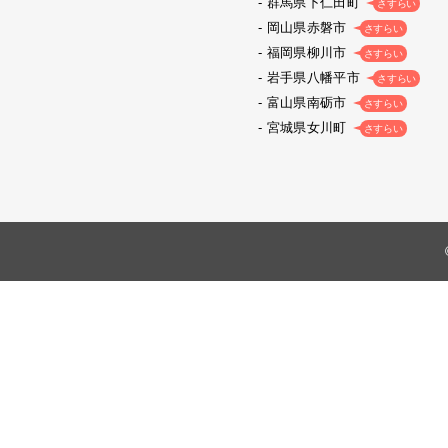
群馬県下仁田町
さすらい
岡山県赤磐市
さすらい
福岡県柳川市
さすらい
岩手県八幡平市
さすらい
富山県南砺市
さすらい
宮城県女川町
さすらい