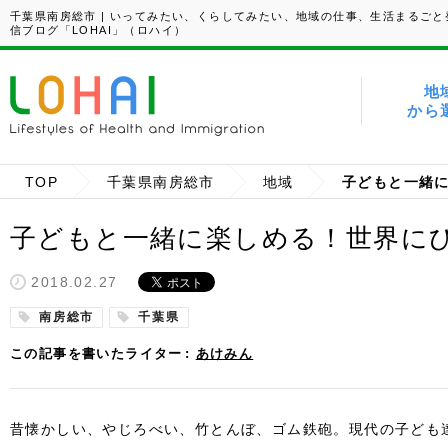
千葉県南房総市 | いってみたい、くらしてみたい、地域の仕事、生活まるごと
信ブログ「LOHAI」（ロハイ）
地
から
TOP
千葉県南房総市
地域
子どもと一緒に楽しめる！世界に
2018.02.27
南房総市
千葉県
この記事を書いたライター
あけみん
昔懐かしい、やじろべい、竹とんぼ、ゴム鉄砲。現代の子ども