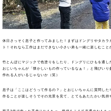
休日さっそく息子と作ってみました！まずはドングリやタカラ
ト！それなら工作はまだできない小さい弟も一緒に楽しむこと
竹とんぼにマジックで色塗りをしたり、ドングリにひもを通し
おじいちゃんが「懐かしいもの作っているなぁ！」と飛びいり
作れる人がいるじゃないか（笑）
息子は「ここはどうって作るの？」とおじいちゃんに質問した
作ることが楽しそうでその光景を見て、とてもあたたかい気持