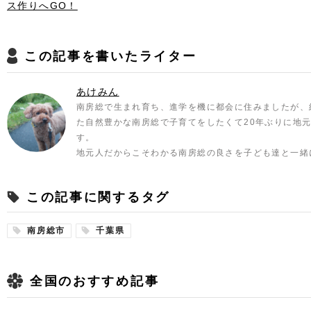
ス作りへGO！
この記事を書いたライター
あけみん
南房総で生まれ育ち、進学を機に都会に住みましたが、
た自然豊かな南房総で子育てをしたくて20年ぶりに地
す。
地元人だからこそわかる南房総の良さを子ども達と一緒
この記事に関するタグ
南房総市
千葉県
全国のおすすめ記事