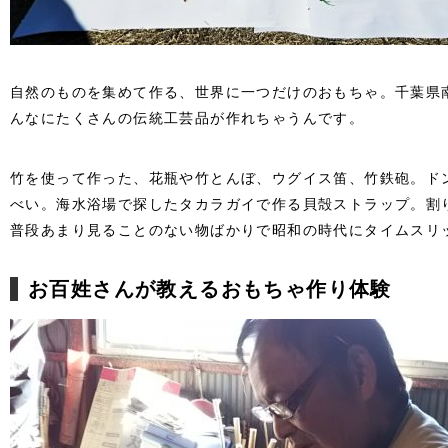
自然のものを集めて作る、世界に一つだけのおもちゃ。千葉県
んなにたくさんの伝統工芸品が作れちゃうんです。
竹を使って作った、花瓶や竹とんぼ、ウグイス笛、竹鉄砲。ド
べい。海水浴場で探したタカラガイで作る貝殻ストラップ。割
普段あまり見ることのない物ばかりで昭和の時代にタイムスリ
お百姓さんが教えるおもちゃ作り体験