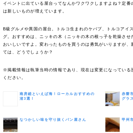
イベントに出ている屋台ってなんかワクワクしますよね？定番
は新しいものが増えています。
B級グルメや異国の屋台。トルコ生まれのケバブ、トルコアイ
グ。おすすめは、ニッキの木（ニッキの木の根っ子を乾燥させ
おいしいですよ。変わったものを買うのは勇気がいりますが、
ては、どうでしょうか？
※掲載情報は執筆当時の情報であり、現在は変更になっている
ください。
南房総といえば海！ローカルおすすめの
赤磐市
渚3選！
グラ
ティ
なつかしい味を守り抜くパン屋さん
甲州