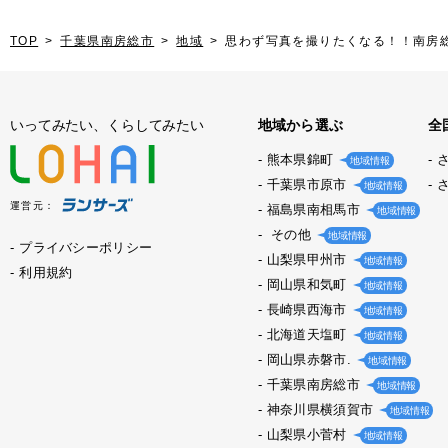
TOP
千葉県南房総市
地域
思わず写真を撮りたくなる！！南房
いってみたい、くらしてみたい
地域から選ぶ
全
熊本県錦町
地域情報
千葉県市原市
地域情報
運営元：
福島県南相馬市
地域情報
その他
地域情報
プライバシーポリシー
山梨県甲州市
地域情報
利用規約
岡山県和気町
地域情報
長崎県西海市
地域情報
北海道天塩町
地域情報
岡山県赤磐市.
地域情報
千葉県南房総市
地域情報
神奈川県横須賀市
地域情報
山梨県小菅村
地域情報