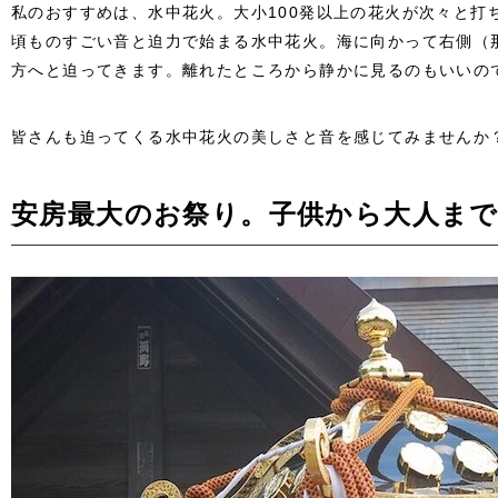
私のおすすめは、水中花火。大小100発以上の花火が次々と打
頃ものすごい音と迫力で始まる水中花火。海に向かって右側（
方へと迫ってきます。離れたところから静かに見るのもいいの
皆さんも迫ってくる水中花火の美しさと音を感じてみませんか
安房最大のお祭り。子供から大人まで