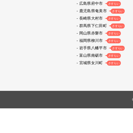
広島県府中市
さすらい
鹿児島県奄美市
さすらい
長崎県大村市
さすらい
群馬県下仁田町
さすらい
岡山県赤磐市
さすらい
福岡県柳川市
さすらい
岩手県八幡平市
さすらい
富山県南砺市
さすらい
宮城県女川町
さすらい