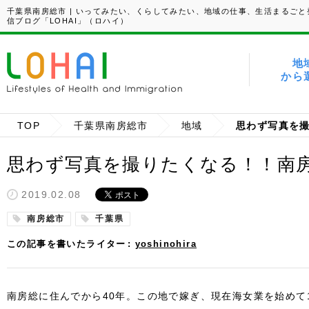
千葉県南房総市 | いってみたい、くらしてみたい、地域の仕事、生活まるごと
信ブログ「LOHAI」（ロハイ）
地
から
TOP
千葉県南房総市
地域
思わず写真を撮りたくなる！！南
2019.02.08
南房総市
千葉県
この記事を書いたライター
yoshinohira
南房総に住んでから40年。この地で嫁ぎ、現在海女業を始めて