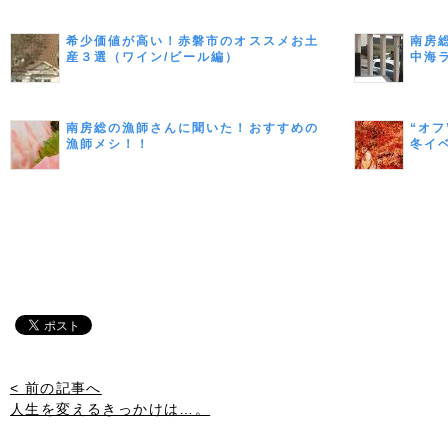
希少価値が高い！赤磐市のオススメお土
南房
産３選（ワイン/ビール編）
中海
南房総の漁師さんに聞いた！おすすめの
“オ
漁師メシ！！
冬イ
< 前の記事へ
人生を変えるきっかけは…。