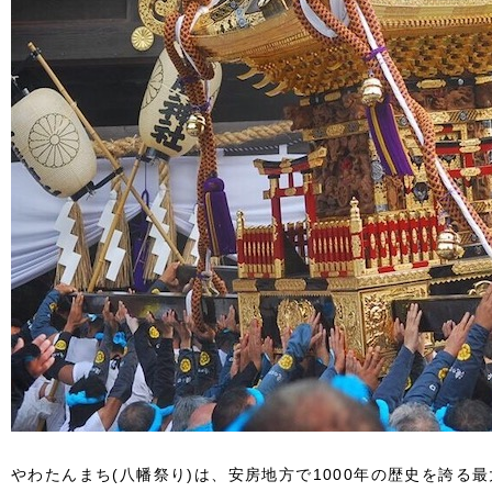
やわたんまち(八幡祭り)は、安房地方で1000年の歴史を誇る