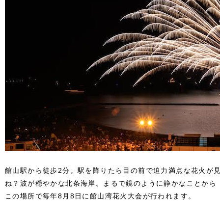
館山駅から徒歩2分。駅を降りたら目の前で迫力満点な花火が
ね？波が穏やかな北条海岸。まるで鏡のように静かなことから
この場所で毎年8月8日に館山湾花火大会が行われます。