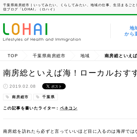
千葉県南房総市 | いってみたい、くらしてみたい、地域の仕事、生活まるごと
信ブログ「LOHAI」（ロハイ）
地
から
TOP
千葉県南房総市
地域
南房総といえば
南房総といえば海！ローカルおす
2019.02.08
南房総市
千葉県
この記事を書いたライター
ペネコン
南房総を訪れたら必ずと言っていいほど目に入るのは海岸では