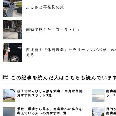
ふるさと再発見の旅
南砺で感じた「衣・食・住」
西彼発！『休日農業』サラリーマンパパがこれ
える
この記事を読んだ人はこちらも読んでいま
親子でのんびり自然を満喫！南房総富浦
南房
おすすめスポット3選
ット
景観・環境から見る、南房総への移住を
目的
考えている人へのおすすめ3選
南房