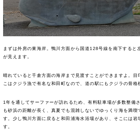
まずは外房の東海岸。鴨川方面から国道128号線を南下すると
が見えます。
晴れていると千倉方面の海岸まで見渡すことができますよ。目
こはクジラ漁で有名な和田町なので、道の駅にもクジラの骨格
1年を通してサーファーが訪れるため、有料駐車場が多数整備
も砂浜の距離が長く、真夏でも混雑しないでゆっくり海を満喫
す。少し鴨川方面に戻ると和田浦海水浴場があり、そこには岩
す。