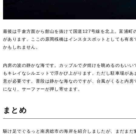
最後は千倉方面から館山を抜けて国道127号線を北上。富浦町
があります。ここの原岡桟橋はインスタスポットとしても有名
かもしれません。
内房の波の静かな海です。カップルで夕焼けを眺めるのもいい
もキレイなシルエットで浮かび上がります。ただし駐車場があ
意が必要です。普段は静かな海なのですが、台風がくると内房
になり、サーファーが押し寄せます。
まとめ
駆け足でぐるっと南房総市の海岸を紹介しましたが、まだまだ