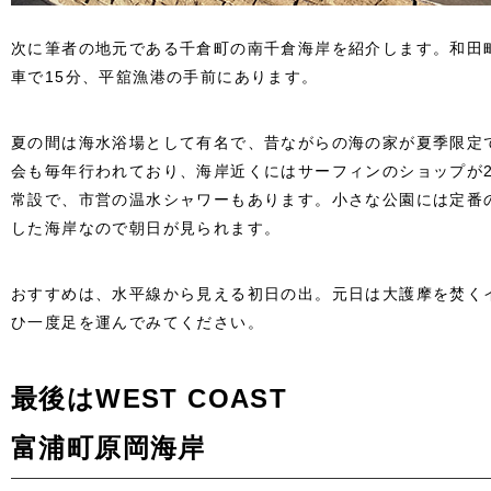
次に筆者の地元である千倉町の南千倉海岸を紹介します。和田
車で15分、平舘漁港の手前にあります。
夏の間は海水浴場として有名で、昔ながらの海の家が夏季限定
会も毎年行われており、海岸近くにはサーフィンのショップが
常設で、市営の温水シャワーもあります。小さな公園には定番
した海岸なので朝日が見られます。
おすすめは、水平線から見える初日の出。元日は大護摩を焚く
ひ一度足を運んでみてください。
最後はWEST COAST
富浦町原岡海岸