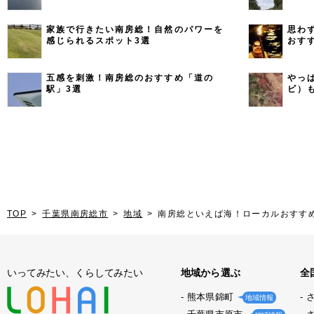
家族で行きたい南房総！自然のパワーを
思わ
感じられるスポット3選
おす
五感を刺激！南房総のおすすめ「道の
やっ
駅」3選
ビ）
TOP
千葉県南房総市
地域
南房総といえば海！ローカルおすす
いってみたい、くらしてみたい
地域から選ぶ
全
熊本県錦町
地域情報