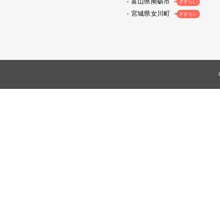
富山県南砺市
さすらい
宮城県女川町
さすらい