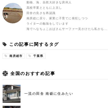
動物、海、自然大好きな房州人
高校卒業とともに上京し
田舎の良さを再認識
南房総に戻り、家業に子育てに発狂しつつ
ライターの勉強をしています
海でへなちょこおばさんサーファー見かけたら私かも…
この記事に関するタグ
南房総市
千葉県
全国のおすすめ記事
一流の田舎 南砺に住みたい