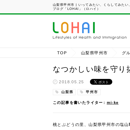
山梨県甲州市 | いってみたい、くらしてみた
ブログ「LOHAI」（ロハイ）
TOP
山梨県甲州市
グ
なつかしい味を守り
2018.05.25
山梨県
甲州市
この記事を書いたライター
mi-ke
桃とぶどうの里、山梨県甲州市の塩山