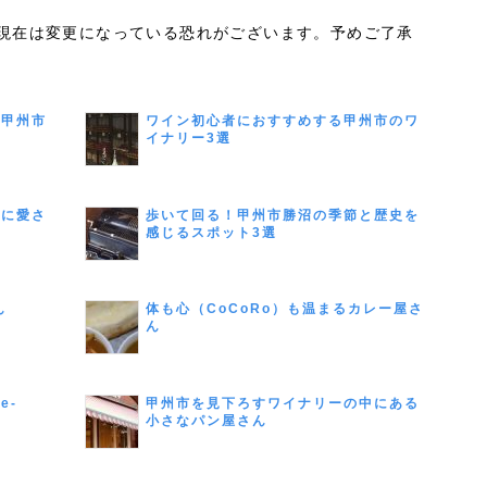
現在は変更になっている恐れがございます。予めご了承
い甲州市
ワイン初心者におすすめする甲州市のワ
イナリー3選
達に愛さ
歩いて回る！甲州市勝沼の季節と歴史を
感じるスポット3選
ん
体も心（CoCoRo）も温まるカレー屋さ
ん
e-
甲州市を見下ろすワイナリーの中にある
小さなパン屋さん