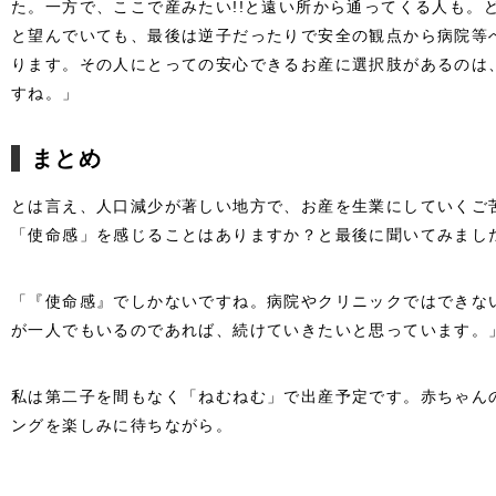
た。一方で、ここで産みたい!!と遠い所から通ってくる人も。
と望んでいても、最後は逆子だったりで安全の観点から病院等
ります。その人にとっての安心できるお産に選択肢があるのは
すね。」
まとめ
とは言え、人口減少が著しい地方で、お産を生業にしていくご
「使命感」を感じることはありますか？と最後に聞いてみまし
「『使命感』でしかないですね。病院やクリニックではできな
が一人でもいるのであれば、続けていきたいと思っています。
私は第二子を間もなく「ねむねむ」で出産予定です。赤ちゃん
ングを楽しみに待ちながら。