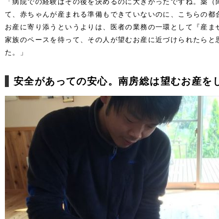
「病院での経験はその後を決めるのに大きかったですね。薬（
て、赤ちゃんが産まれる準備もできていないのに、こちらの都
お産に寄り添うというよりは、医者の業務の一環として『産ま
家族のペースを待って、その人が望むお産に近づけられたらと
た。」
安全があっての安心。南房総は望むお産を