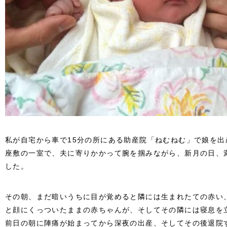
私が自宅から車で15分の所にある助産院「ねむねむ」で娘を出産
座敷の一室で、夫に寄りかかって腕を掴みながら、新月の日、
した。
その朝、まだ暗いうちに目が覚めると隣には生まれたての赤い
と顔にくっついたままの赤ちゃんが、そしてその隣には寝息を
前日の朝に陣痛が始まってから深夜の出産、そしてその後退院