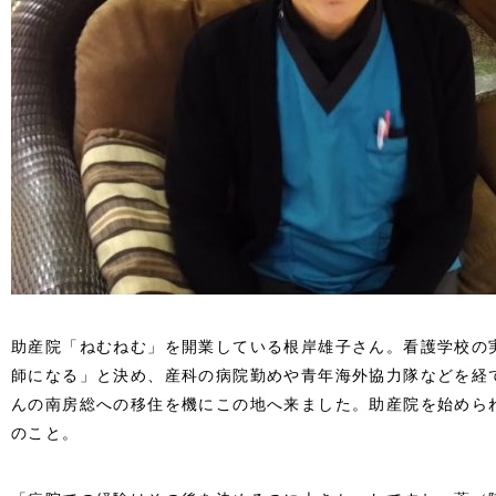
助産院「ねむねむ」を開業している根岸雄子さん。看護学校の
師になる」と決め、産科の病院勤めや青年海外協力隊などを経
んの南房総への移住を機にこの地へ来ました。助産院を始められ
のこと。