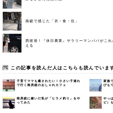
南砺で感じた「衣・食・住」
西彼発！『休日農業』サラリーマンパパがこれ
える
この記事を読んだ人はこちらも読んでいま
子育てママも癒されたい！小さい子連れ
家族
で行く南房総のおしゃれカフェ
びも
南房総に嫁いだ私が「ヒラメ釣り」をや
やっ
ってみた
ビ）