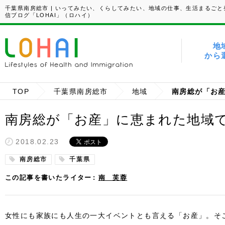
千葉県南房総市 | いってみたい、くらしてみたい、地域の仕事、生活まるごと
信ブログ「LOHAI」（ロハイ）
地
から
TOP
千葉県南房総市
地域
南房総が「お
南房総が「お産」に恵まれた地域
2018.02.23
南房総市
千葉県
この記事を書いたライター
南 芙蓉
女性にも家族にも人生の一大イベントとも言える「お産」。そ