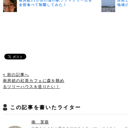
南房総11か所の道の駅ソフトクリームを
自然
全部食べて制覇してみた！
地域
< 前の記事へ
南房総の紅茶カフェに森を眺め
るツリーハウスを造りたい！
この記事を書いたライター
南 芙蓉