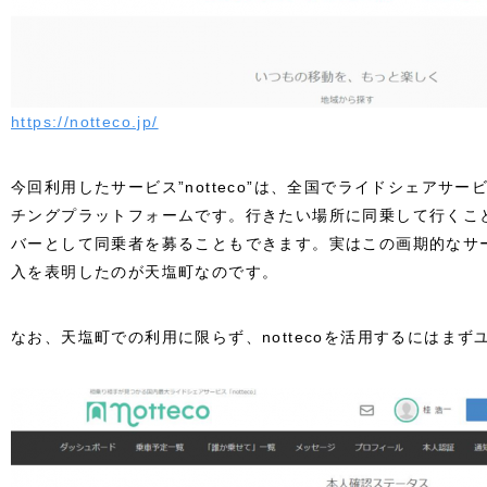
https://notteco.jp/
今回利用したサービス”notteco”は、全国でライドシェアサ
チングプラットフォームです。行きたい場所に同乗して行くこ
バーとして同乗者を募ることもできます。実はこの画期的なサ
入を表明したのが天塩町なのです。
なお、天塩町での利用に限らず、nottecoを活用するにはま