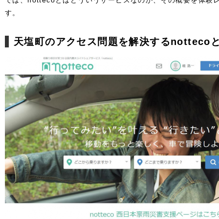
では、nottecoとはどういうサービスなのか、その概要を体
す。
天塩町のアクセス問題を解決するnotteco