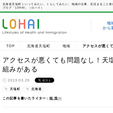
北海道天塩町 | いってみたい、くらしてみたい、地域の仕事、生活まるごと発
ブログ「LOHAI」（ロハイ）
地
から
TOP
北海道天塩町
地域
アクセスが悪くても問題なし！天
組みがある
2019.03.29
天塩町
北海道
この記事を書いたライター
桂 浩一