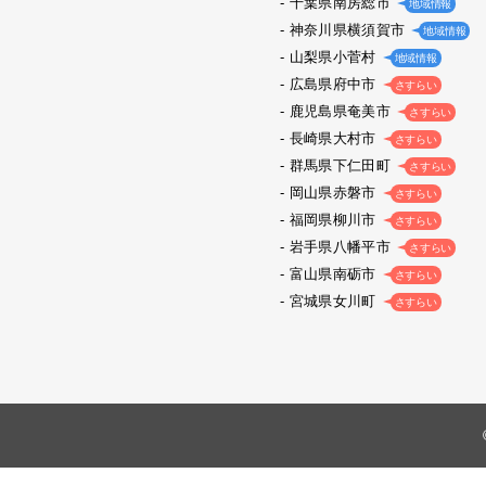
千葉県南房総市
地域情報
神奈川県横須賀市
地域情報
山梨県小菅村
地域情報
広島県府中市
さすらい
鹿児島県奄美市
さすらい
長崎県大村市
さすらい
群馬県下仁田町
さすらい
岡山県赤磐市
さすらい
福岡県柳川市
さすらい
岩手県八幡平市
さすらい
富山県南砺市
さすらい
宮城県女川町
さすらい