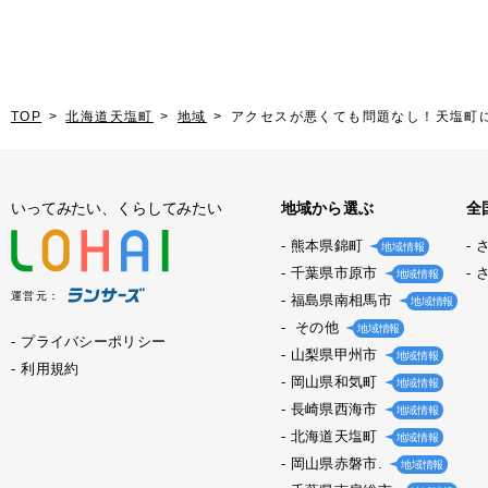
TOP
北海道天塩町
地域
アクセスが悪くても問題なし！天塩町
いってみたい、くらしてみたい
地域から選ぶ
全
熊本県錦町
地域情報
千葉県市原市
地域情報
運営元：
福島県南相馬市
地域情報
その他
地域情報
プライバシーポリシー
山梨県甲州市
地域情報
利用規約
岡山県和気町
地域情報
長崎県西海市
地域情報
北海道天塩町
地域情報
岡山県赤磐市.
地域情報