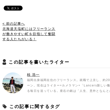
< 前の記事へ
北海道天塩町にはフリーランス
が働きやすい町を目指して奮闘
する人たちがいる！
この記事を書いたライター
桂 浩一
福岡出身福岡在住のフリーランス。就職で上京し、約20
ーン。現在はライター+カメラマン+「Lancers新し
る毎日を送っている。座右の銘は「人生、意外となんと
この記事に関するタグ