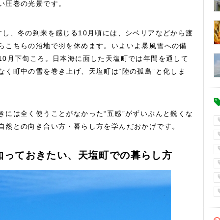
い圧巻の光景です。
すし、冬の到来を感じる10月頃には、シベリアなどから渡
らこちらの沼地で羽を休めます。いよいよ暴風雪への備
10月下旬ころ。日本海に面した天塩町では年間を通して
なく町中の雪を巻き上げ、天塩町は“陸の孤島”と化しま
きには全く使うことがなかった“五感”がずいぶんと鋭くな
自然との向き合い方・暮らし方を学んだおかげです。
知っておきたい、天塩町での暮らし方