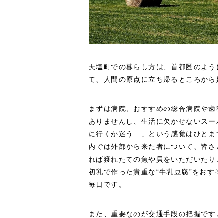
天塩町での暮らし方は、首都圏のよう
て、人間の原点に立ち帰るところから
まずは病院。おすすめの総合病院や歯
ありませんし、生活に欠かせないスー
に行くか迷う…」という感覚はひとま
内では外部から来た者について、皆さ
れば獲れたての魚や貝をいただいたり
初乳で作った貴重な“牛乳豆腐”をお
毎日です。
また、重要なのが交通手段の把握です