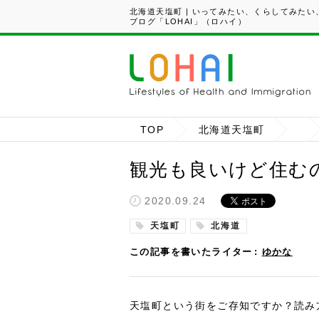
北海道天塩町 | いってみたい、くらしてみた
ブログ「LOHAI」（ロハイ）
TOP
北海道天塩町
観光も良いけど住む
2020.09.24
天塩町
北海道
この記事を書いたライター
ゆかな
天塩町という街をご存知ですか？読み方