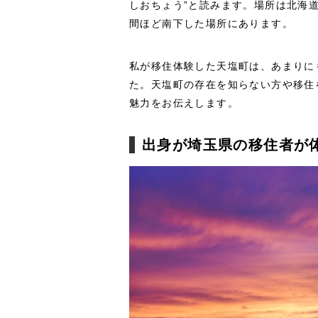
しおちょう”と読みます。場所は北海
間ほど南下した場所にあります。
私が移住体験した天塩町は、あまりに
た。天塩町の存在を知らない方や移住
魅力をお伝えします。
出身が埼玉県の移住者が