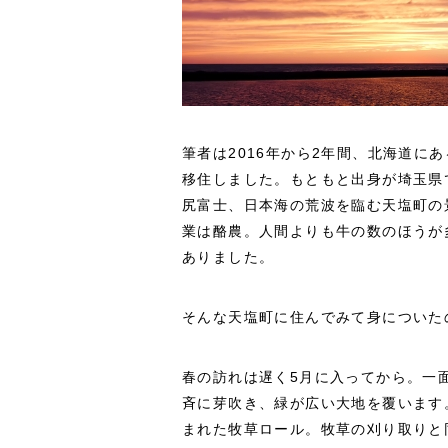
筆者は2016年から2年間、北海道に
移住しました。もともと出身が埼玉県
尻富士、日本海の荒波を臨む天塩町の
業は酪農。人間よりも牛の数のほうが
ありました。
そんな天塩町に住んでみて身についた
春の訪れは遅く5月に入ってから。一
斉に芽吹き、緑が広い大地を覆います
まれた牧草ロール。牧草の刈り取りと