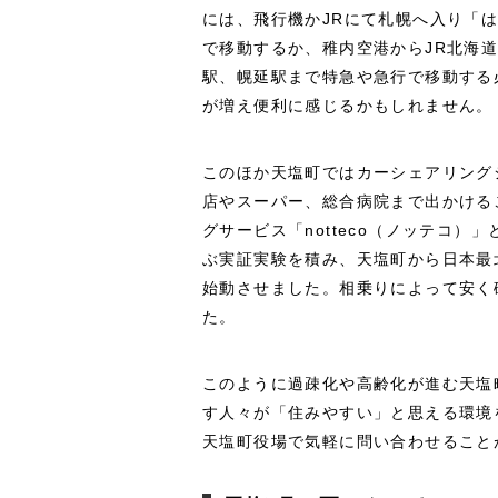
には、飛行機かJRにて札幌へ入り「
で移動するか、稚内空港からJR北海
駅、幌延駅まで特急や急行で移動する
が増え便利に感じるかもしれません。
このほか天塩町ではカーシェアリング
店やスーパー、総合病院まで出かける
グサービス「notteco（ノッテコ）
ぶ実証実験を積み、天塩町から日本最
始動させました。相乗りによって安く
た。
このように過疎化や高齢化が進む天塩
す人々が「住みやすい」と思える環境
天塩町役場で気軽に問い合わせること