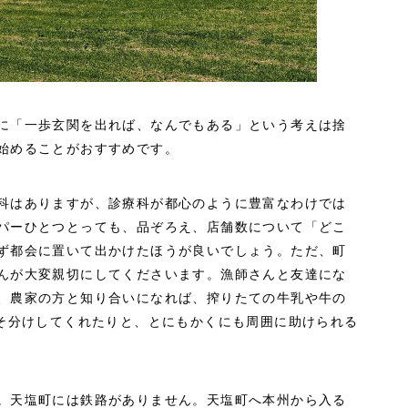
に「一歩玄関を出れば、なんでもある」という考えは捨
始めることがおすすめです。
科はありますが、診療科が都心のように豊富なわけでは
パーひとつとっても、品ぞろえ、店舗数について「どこ
ず都会に置いて出かけたほうが良いでしょう。ただ、町
んが大変親切にしてくださいます。漁師さんと友達にな
、農家の方と知り合いになれば、搾りたての牛乳や牛の
すそ分けしてくれたりと、とにもかくにも周囲に助けられる
。天塩町には鉄路がありません。天塩町へ本州から入る