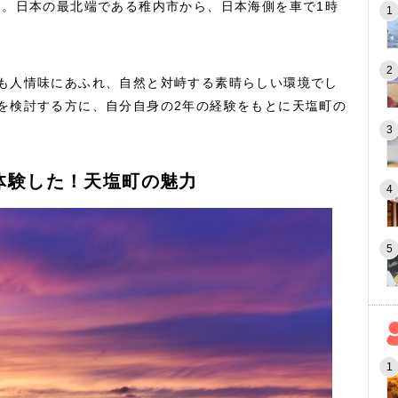
道。日本の最北端である稚内市から、日本海側を車で1時
も人情味にあふれ、自然と対峙する素晴らしい環境でし
を検討する方に、自分自身の2年の経験をもとに天塩町の
体験した！天塩町の魅力