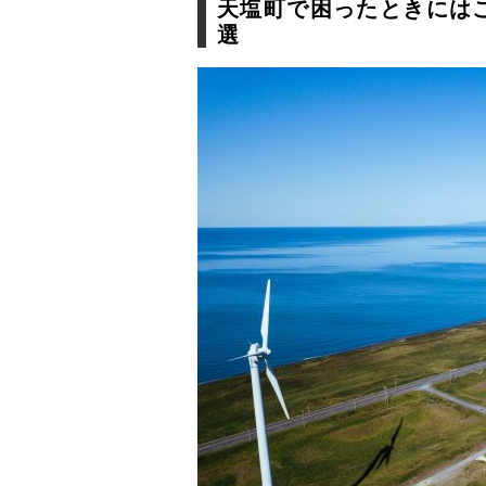
天塩町で困ったときには
選