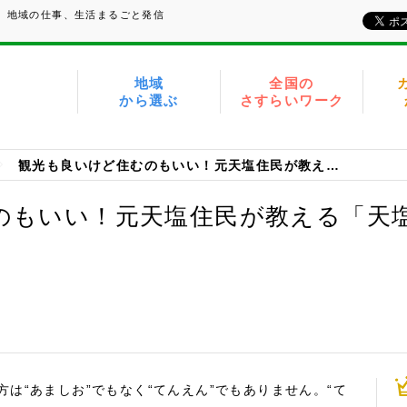
い、地域の仕事、生活まるごと発信
地域
全国の
から選ぶ
さすらいワーク
観光も良いけど住むのもいい！元天塩住民が教える「天塩町の魅力」
のもいい！元天塩住民が教える「天
は“あましお”でもなく“てんえん”でもありません。“て