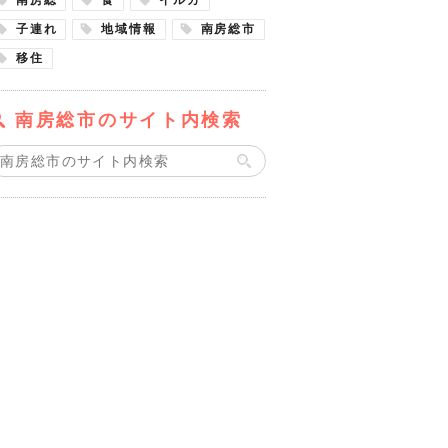
子連れ
地域情報
南房総市
移住
南房総市のサイト内検索