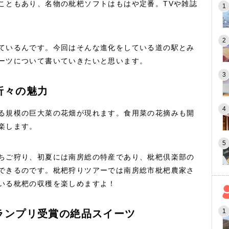
こともあり、名物の枇杷ソフトはもはや定番。TVや雑誌
ているんです。今回はそんな進化をしている道の駅とみ
ーツについて書いていきたいと思います。
折々の魅力
る規模の巨大菜の花畑が現れます。食用菜の花摘みも開
楽します。
ちご狩り、初夏には南房総の特産であり、枇杷倶楽部の
できるのです。枇杷狩りツアーでは南房総市枇杷農家さ
いる枇杷の収穫を楽しめますよ！
ランプリ受賞の絶品スイーツ