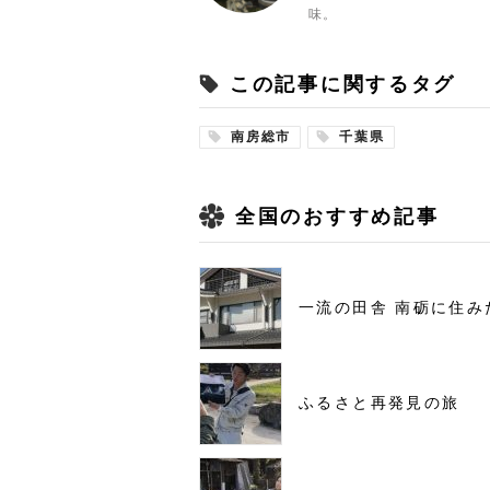
味。
この記事に関するタグ
南房総市
千葉県
全国のおすすめ記事
一流の田舎 南砺に住み
ふるさと再発見の旅