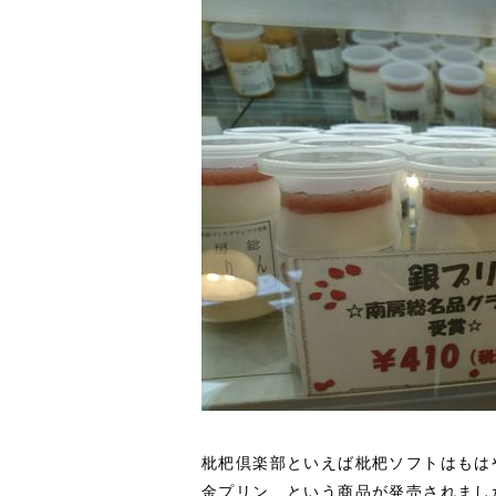
枇杷倶楽部といえば枇杷ソフトはもは
金プリン、という商品が発売されまし