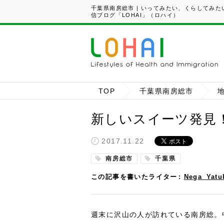
千葉県南房総市 | いってみたい、くらしてみ
信ブログ「LOHAI」（ロハイ）
TOP
千葉県南房総市
新しいスイーツ発見
2017.11.22
南房総市
千葉県
この記事を書いたライター
Nega_Yatu
週末に沢山の人が訪れている南房総。