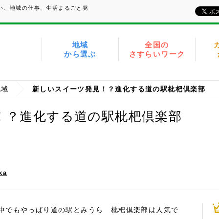
たい、地域の仕事、生活まるごと発
地域
全国の
から選ぶ
さすらいワーク
地域
新しいスイーツ発見！？進化する道の駅枇杷倶楽部
！？進化する道の駅枇杷倶楽部
ka
中でもやっぱり道の駅とみうら 枇杷倶楽部は人気で