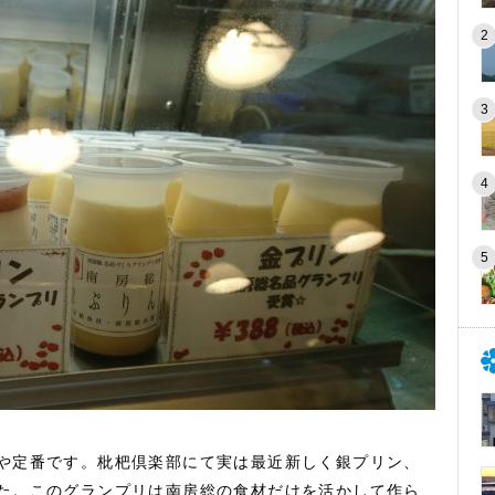
や定番です。枇杷倶楽部にて実は最近新しく銀プリン、
た。このグランプリは南房総の食材だけを活かして作ら