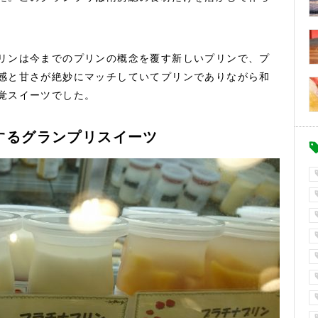
リンは今までのプリンの概念を覆す新しいプリンで、プ
感と甘さが絶妙にマッチしていてプリンでありながら和
覚スイーツでした。
するグランプリスイーツ