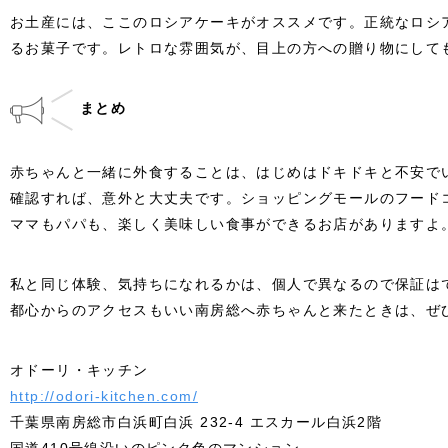
お土産には、ここのロシアケーキがオススメです。正統なロシ
るお菓子です。レトロな雰囲気が、目上の方への贈り物にして
まとめ
赤ちゃんと一緒に外食することは、はじめはドキドキと不安で
確認すれば、意外と大丈夫です。ショッピングモールのフード
ママもパパも、楽しく美味しい食事ができるお店がありますよ
私と同じ体験、気持ちになれるかは、個人で異なるので保証は
都心からのアクセスもいい南房総へ赤ちゃんと来たときは、ぜ
オドーリ・キッチン
http://odori-kitchen.com/
千葉県南房総市白浜町白浜 232-4 エスカール白浜2階