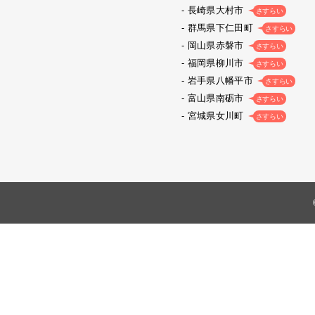
長崎県大村市
さすらい
群馬県下仁田町
さすらい
岡山県赤磐市
さすらい
福岡県柳川市
さすらい
岩手県八幡平市
さすらい
富山県南砺市
さすらい
宮城県女川町
さすらい