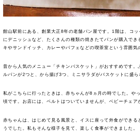
館山駅前にある、創業大正8年の老舗パン屋です。1階は、コ
にデニッシュなど、たくさんの種類の焼きたてパンが購入でき
キやサンドイッチ、カレーやパフェなどの喫茶室という雰囲気
昔から人気のメニュー「チキンバスケット」がおすすめです。
ルパンが2つと、から揚げ3つ、ミニサラダがバスケットに盛ら
私がこちらに行ったときは、赤ちゃんが8ヵ月の時でした。や
頃です。お店には、ベルトはついていませんが、ベビーチェア
赤ちゃんは、はじめて見る風景と、イスに座って外食ができる
うでした。私もそんな様子を見て、楽しく食事ができました。