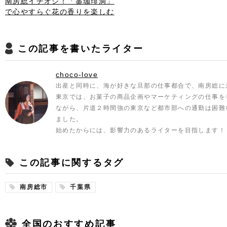
南房総イチオシ！「藁珈琲洞」
で心やすらぐ花の香りを楽しむ
この記事を書いたライター
choco-love
出産と同時に、海が好きな旦那の仕事都合で、南房総に
東京では、お菓子の商品企画やマーケティングの仕事を
ながら、片道２時間強の東京など都市部への通勤は困難
ました。
始めたからには、影響力のあるライターを目指します！
この記事に関するタグ
南房総市
千葉県
全国のおすすめ記事