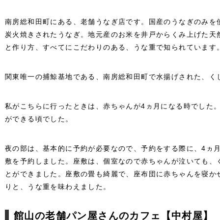
南房総和田町にある、老舗うなぎ店です。国産のうなぎのみを
炭火焼きされたうなぎ。地元産のお米を井戸からくみ上げた天
と作り方、すべてにこだわりのある、うな重で知られています
関東唯一の捕鯨基地である、南房総和田町で水揚げされた、く
私がこちらに行ったときは、赤ちゃんが4ヵ月になる時でした
ができる頃でした。
夜の部は、基本的に予約が必要なので、予約をする際に、4ヵ
敷を予約しました。座敷は、個室なので赤ちゃんが泣いても、
とができました。座敷の畳も綺麗で、座布団に赤ちゃんを寝か
りと、うな重を味わえました。
館山の老舗パン屋さんのカフェ【中村屋】