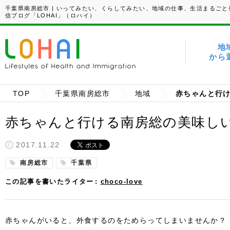
千葉県南房総市 | いってみたい、くらしてみたい、地域の仕事、生活まるごと
信ブログ「LOHAI」（ロハイ）
地
から
TOP
千葉県南房総市
地域
赤ちゃんと行
赤ちゃんと行ける南房総の美味し
2017.11.22
南房総市
千葉県
この記事を書いたライター
choco-love
赤ちゃんがいると、外食するのをためらってしまいませんか？