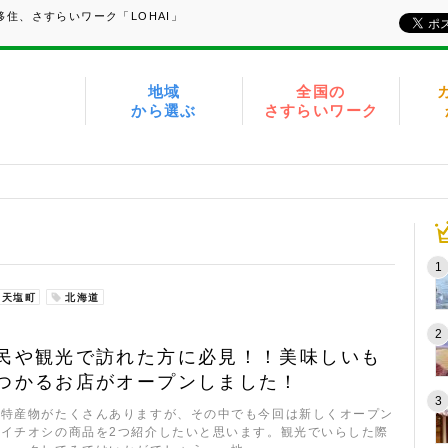
住、さすらいワーク「LOHAI」
地域
全国の
から選ぶ
さすらいワーク
天塩町
北海道
民や観光で訪れた方に必見！！美味しいも
つかるお店がオープンしました！
は特産物がたくさんありますが、その中でも今回は新しくオープン
とイチオシの商品を2つ紹介したいと思います。観光でいらした際