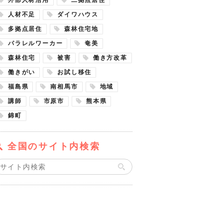
人材不足
ダイワハウス
多拠点居住
森林住宅地
パラレルワーカー
奄美
森林住宅
被害
働き方改革
働きがい
お試し移住
福島県
南相馬市
地域
講師
市原市
熊本県
錦町
全国のサイト内検索