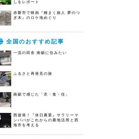
しをレポート
赤磐市で映画『種まく旅人 夢のつ
ぎ木』のロケ地めぐり
全国のおすすめ記事
一流の田舎 南砺に住みたい
ふるさと再発見の旅
南砺で感じた「衣・食・住」
西彼発！『休日農業』サラリーマ
ンパパがこれからの農地活用と西
海市を考える