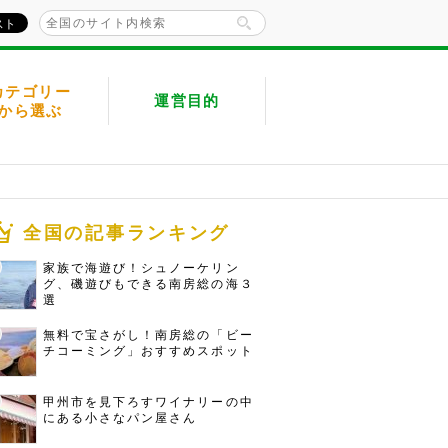
カテゴリー
運営目的
から選ぶ
全国の記事ランキング
家族で海遊び！シュノーケリン
グ、磯遊びもできる南房総の海３
選
無料で宝さがし！南房総の「ビー
チコーミング」おすすめスポット
甲州市を見下ろすワイナリーの中
にある小さなパン屋さん