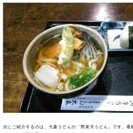
次にご紹介するのは、大森うどんの「野菜天うどん」です。看