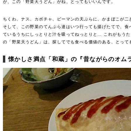
が、この「野菜天うどん」がね、とってもいいんです。
ちくわ、ナス、カボチャ、ピーマンの天ぷらに、かまぼこが二
そして、この野菜のてんぷら達はいつ行っても揚げたてで、食
ているうちにしっとりと汁を吸ってねっとりと… これがもう
の「野菜天うどん」は、探してでも食べる価値のある、とって
懐かしさ満点「和蔵」の『昔ながらのオム