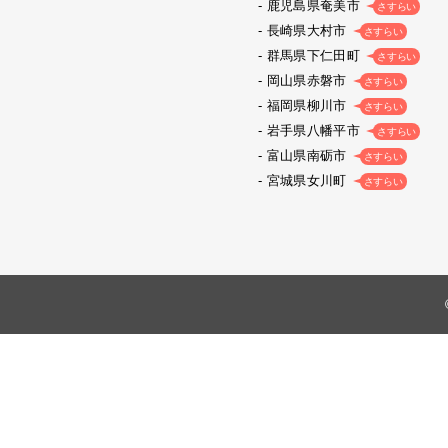
鹿児島県奄美市
さすらい
長崎県大村市
さすらい
群馬県下仁田町
さすらい
岡山県赤磐市
さすらい
福岡県柳川市
さすらい
岩手県八幡平市
さすらい
富山県南砺市
さすらい
宮城県女川町
さすらい