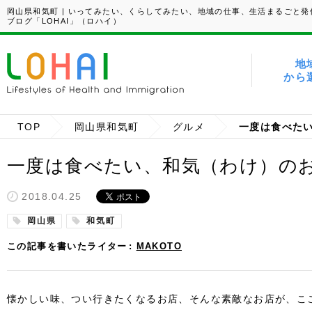
岡山県和気町 | いってみたい、くらしてみたい、地域の仕事、生活まるごと発
ブログ「LOHAI」（ロハイ）
地
から
TOP
岡山県和気町
グルメ
一度は食べた
一度は食べたい、和気（わけ）の
2018.04.25
岡山県
和気町
この記事を書いたライター
MAKOTO
懐かしい味、つい行きたくなるお店、そんな素敵なお店が、こ