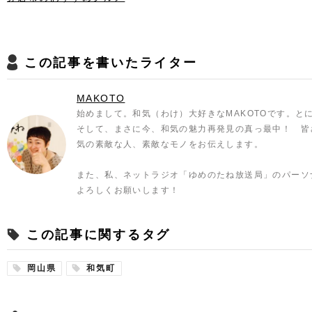
この記事を書いたライター
MAKOTO
始めまして。和気（わけ）大好きなMAKOTOです。と
そして、まさに今、和気の魅力再発見の真っ最中！ 皆
気の素敵な人、素敵なモノをお伝えします。
また、私、ネットラジオ「ゆめのたね放送局」のパーソ
よろしくお願いします！
この記事に関するタグ
岡山県
和気町