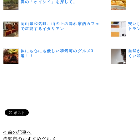
真の「オイシイ」を探して。
岡山県和気町、山の上の隠れ家的カフェ
安い
で堪能するイタリアン
トラ
体にも心にも優しい和気町のグルメ3
自然
選！！
くい
< 前の記事へ
赤磐市のおすすめグルメ