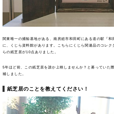
関東唯一の捕鯨基地がある、南房総市和田町にある道の駅『和
に、くじら資料館があります。こちらにくじら関連品のコレク
らの紙芝居が10点ありました。
5年ほど前、この紙芝居を誰か上映しませんか？と募っていた
補しました。
紙芝居のことを教えてください！