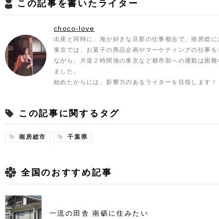
この記事を書いたライター
choco-love
出産と同時に、海が好きな旦那の仕事都合で、南房総に
東京では、お菓子の商品企画やマーケティングの仕事を
ながら、片道２時間強の東京など都市部への通勤は困難
ました。
始めたからには、影響力のあるライターを目指します！
この記事に関するタグ
南房総市
千葉県
全国のおすすめ記事
一流の田舎 南砺に住みたい