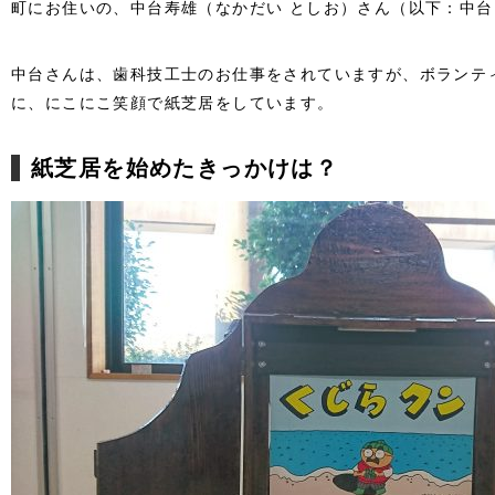
町にお住いの、中台寿雄（なかだい としお）さん（以下：中
中台さんは、歯科技工士のお仕事をされていますが、ボランテ
に、にこにこ笑顔で紙芝居をしています。
紙芝居を始めたきっかけは？