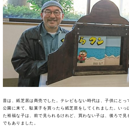
昔は、紙芝居は商売でした。テレビもない時代は、子供にとっ
公園に来て、駄菓子を買ったら紙芝居をしてくれました。いっ
た裕福な子は、前で見られるけれど、買わない子は、後ろで見
でもありました。