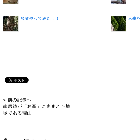
忍者やってみた！！
人生
< 前の記事へ
南房総が「お産」に恵まれた地
域である理由