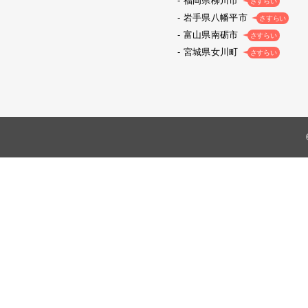
福岡県柳川市
さすらい
岩手県八幡平市
さすらい
富山県南砺市
さすらい
宮城県女川町
さすらい