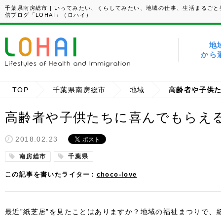
千葉県南房総市 | いってみたい、くらしてみたい、地域の仕事、生活まるごと
信ブログ「LOHAI」（ロハイ）
地
から
TOP
千葉県南房総市
地域
高齢者や子供たちに喜んでもらえ
2018.02.23
南房総市
千葉県
この記事を書いたライター
choco-love
最近”紙芝居”を見たことはありますか？地域の福祉まつりで、