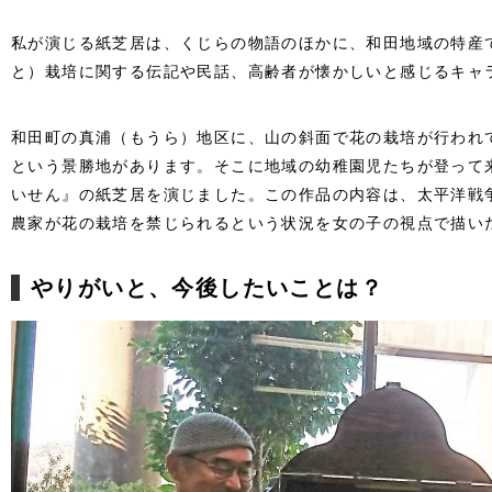
私が演じる紙芝居は、くじらの物語のほかに、和田地域の特産
と）栽培に関する伝記や民話、高齢者が懐かしいと感じるキャ
和田町の真浦（もうら）地区に、山の斜面で花の栽培が行われ
という景勝地があります。そこに地域の幼稚園児たちが登って
いせん』の紙芝居を演じました。この作品の内容は、太平洋戦
農家が花の栽培を禁じられるという状況を女の子の視点で描い
やりがいと、今後したいことは？