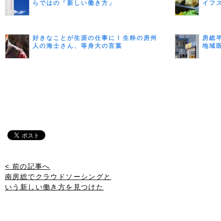
らではの「新しい働き方」
イフ
好きなことが生涯の仕事に！生粋の房州
房総
人の海士さん、等身大の言葉
地域
< 前の記事へ
南房総でクラウドソーシングと
いう新しい働き方を見つけた