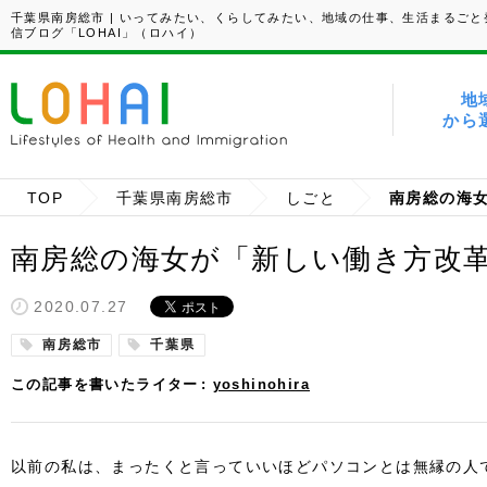
千葉県南房総市 | いってみたい、くらしてみたい、地域の仕事、生活まるごと
信ブログ「LOHAI」（ロハイ）
地
から
TOP
千葉県南房総市
しごと
南房総の海
南房総の海女が「新しい働き方改
2020.07.27
南房総市
千葉県
この記事を書いたライター
yoshinohira
以前の私は、まったくと言っていいほどパソコンとは無縁の人