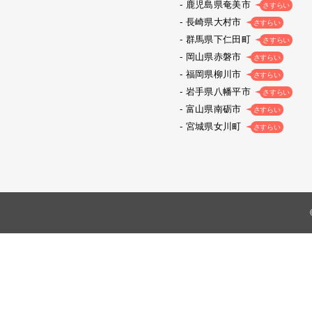
鹿児島県奄美市
さすらい
長崎県大村市
さすらい
群馬県下仁田町
さすらい
岡山県赤磐市
さすらい
福岡県柳川市
さすらい
岩手県八幡平市
さすらい
富山県南砺市
さすらい
宮城県女川町
さすらい