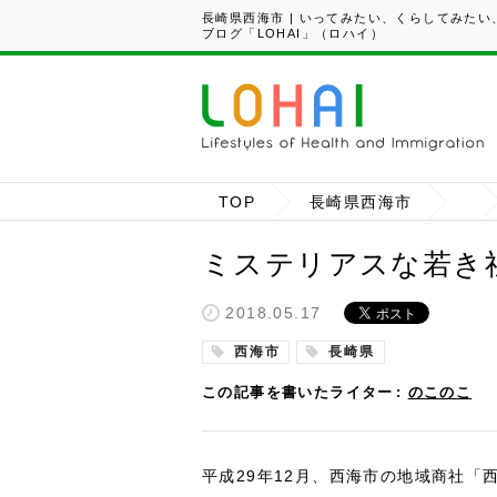
長崎県西海市 | いってみたい、くらしてみた
ブログ「LOHAI」（ロハイ）
TOP
長崎県西海市
ミステリアスな若き
2018.05.17
西海市
長崎県
この記事を書いたライター
のこのこ
平成29年12月、西海市の地域商社