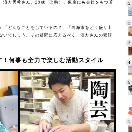
・浪方勇希さん、28歳（当時）。東京にも会社をもつ若
」「どんなことをしているの？」「西海市をどう盛り上
ないでしょう。その疑問に応えるべく、浪方さんの素顔
す！何事も全力で楽しむ活動スタイル