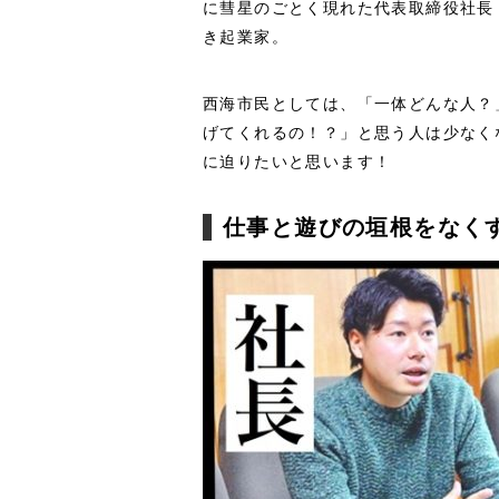
に彗星のごとく現れた代表取締役社長
き起業家。
西海市民としては、「一体どんな人？
げてくれるの！？」と思う人は少なく
に迫りたいと思います！
仕事と遊びの垣根をなく