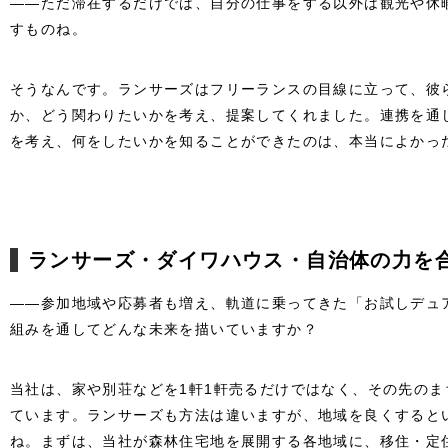
――ただ滞在するだけでは、自分の仕事をする以外は観光や休
すものね。
そうなんです。ランサーズはフリーランスの目線に立って、彼
か、どう関わりたいかを考え、提案してくれました。連携を通
を考え、何をしたいかを知ることができたのは、本当によかっ
ランサーズ・ダイワハウス・自治体の力を
――参加地域や応募者も増え、軌道に乗ってきた「お試しデュ
組みを通してどんな未来を描いていますか？
当社は、家や別荘などを1軒1軒売るだけではなく、その先の
ています。ランサーズも方法は違いますが、地域を良くすると
ね。まずは、当社が森林住宅地を展開する各地域に、移住・定