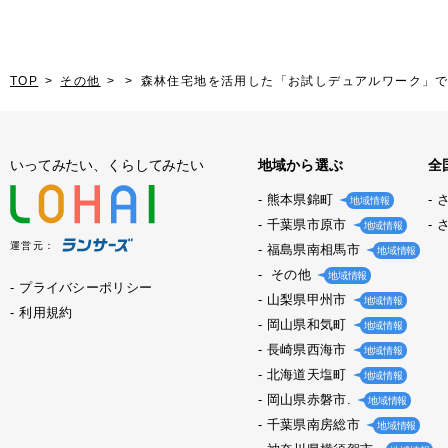
TOP
その他
森林住宅地を活用した「お試しデュアルワーク」
いってみたい、くらしてみたい
地域から選ぶ
全
熊本県錦町
地域情報
千葉県市原市
地域情報
運営元：
福島県南相馬市
地域情報
その他
地域情報
プライバシーポリシー
山梨県甲州市
地域情報
利用規約
岡山県和気町
地域情報
長崎県西海市
地域情報
北海道天塩町
地域情報
岡山県赤磐市.
地域情報
千葉県南房総市
地域情報