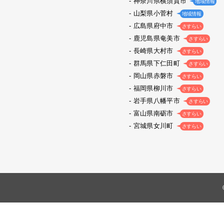
神奈川県横須賀市
地域情報
山梨県小菅村
地域情報
広島県府中市
さすらい
鹿児島県奄美市
さすらい
長崎県大村市
さすらい
群馬県下仁田町
さすらい
岡山県赤磐市
さすらい
福岡県柳川市
さすらい
岩手県八幡平市
さすらい
富山県南砺市
さすらい
宮城県女川町
さすらい