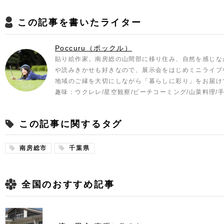
この記事を書いたライター
Poccuru（ポックル）
貼り絵作家。南房総の山間部に移り住み、自然を感じな
や読みきかせも好きなので、展示会をはじめミニライブ
地域のご縁を大切にしながら「暮らしに彩り」をお届け
趣味：ウクレレ/星空観察/ビーチコーミング/山菜料理/
この記事に関するタグ
南房総市
千葉県
全国のおすすめ記事