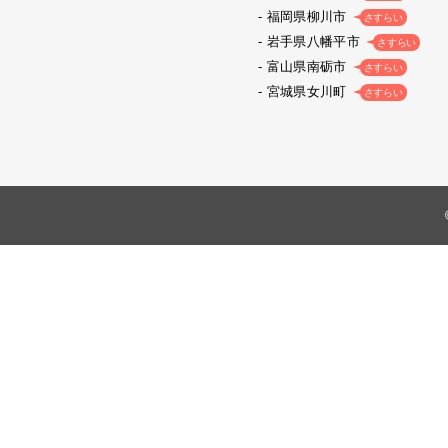
福岡県柳川市
さすらい
岩手県八幡平市
さすらい
富山県南砺市
さすらい
宮城県女川町
さすらい