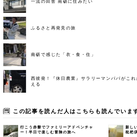
一流の田舎 南砺に住みたい
ふるさと再発見の旅
南砺で感じた「衣・食・住」
西彼発！『休日農業』サラリーマンパパがこれ
える
この記事を読んだ人はこちらも読んでいま
行こう赤磐でファミリーアドベンチャ
新し
ー！半日で楽しむ冒険の旅へ
枇杷