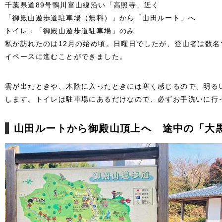
千葉県道89号鴨川富山線沿い「高照寺」近く
「御殿山遊歩道駐車場（無料）」から「山田ルート」へ
トイレ：「御殿山遊歩道駐車場」のみ
私が訪れたのは12月の始め頃。日曜日でしたが、登山者は数
イペースに進むことができました。
雲が出たときや、木陰に入ったときには寒く感じるので、明る
します。トイレは駐車場にあるだけなので、必ずお手洗いに行
山田ルートから御殿山頂上へ 途中の「大