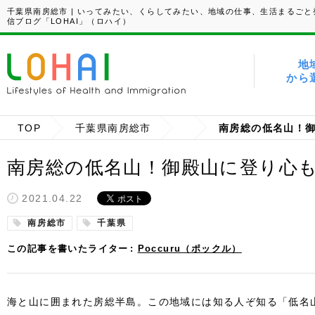
千葉県南房総市 | いってみたい、くらしてみたい、地域の仕事、生活まるごと
信ブログ「LOHAI」（ロハイ）
地
から
TOP
千葉県南房総市
南房総の低名山！御殿山に登り心
2021.04.22
南房総市
千葉県
この記事を書いたライター
Poccuru（ポックル）
海と山に囲まれた房総半島。この地域には知る人ぞ知る「低名