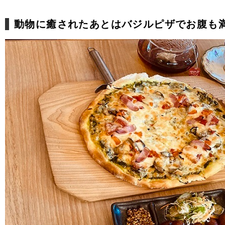
動物に癒されたあとはバジルピザでお腹も満