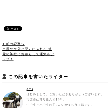
< 前の記事へ
市原の文化と歴史にふれる 地
元の神社にお参りして運気をア
ップ！
この記事を書いたライター
emi
はじめまして。ご覧いただきありがとうございます。
市原市に移り住んで14年。
中学生と小学生の子2人を持つ40代主婦です。