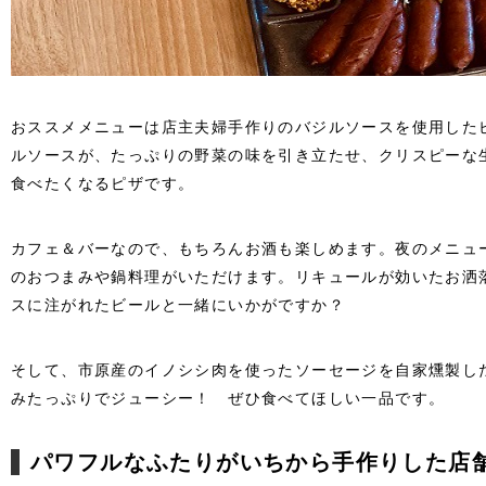
おススメメニューは店主夫婦手作りのバジルソースを使用した
ルソースが、たっぷりの野菜の味を引き立たせ、クリスピーな
食べたくなるピザです。
カフェ＆バーなので、もちろんお酒も楽しめます。夜のメニュ
のおつまみや鍋料理がいただけます。リキュールが効いたお洒
スに注がれたビールと一緒にいかがですか？
そして、市原産のイノシシ肉を使ったソーセージを自家燻製し
みたっぷりでジューシー！ ぜひ食べてほしい一品です。
パワフルなふたりがいちから手作りした店