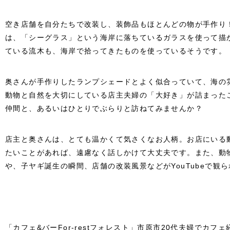
空き店舗を自分たちで改装し、装飾品もほとんどの物が手作り
は、「シーグラス」という海岸に落ちているガラスを使って描
ている流木も、海岸で拾ってきたものを使っているそうです。
奥さんが手作りしたランプシェードとよく似合っていて、海の
動物と自然を大切にしている店主夫婦の「大好き」が詰まった
仲間と、あるいはひとりでぶらりと訪ねてみませんか？
店主と奥さんは、とても温かくて気さくなお人柄。お店にいる
たいことがあれば、遠慮なく話しかけて大丈夫です。また、動
や、子ヤギ誕生の瞬間、店舗の改装風景などがYouTubeで観
「カフェ&バーFor-restフォレスト」市原市20代夫婦でカフェ