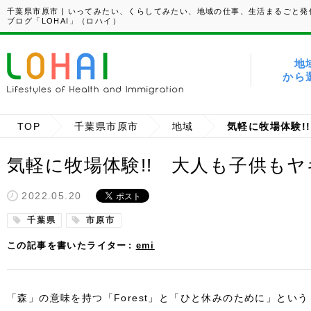
千葉県市原市 | いってみたい、くらしてみたい、地域の仕事、生活まるごと発
ブログ「LOHAI」（ロハイ）
地
から
TOP
千葉県市原市
地域
気軽に牧場体験!! 大人も子供も
2022.05.20
千葉県
市原市
この記事を書いたライター
emi
「森」の意味を持つ「Forest」と「ひと休みのために」という「