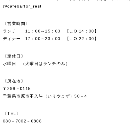
@cafebarfor_rest
〔営業時間〕
ランチ 11：00～15：00 【L.O 14：00】
ディナー 17：00～23：00 【L.O 22：30】
〔定休日〕
水曜日 （火曜日はランチのみ）
〔所在地〕
〒299－0115
千葉県市原市不入斗（いりやまず）50－4
〔TEL〕
080－7002－0808