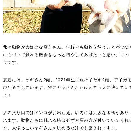
元々動物が大好きな店主さん。学校でも動物を飼うことが少な
に近づいて触れる機会をもっと増やしてあげたいと思い、この「Fo
うです。
裏庭には、ヤギさん2頭、2021年生まれの子ヤギ2頭、アイガ
びと過ごしています。特にヤギさんたちはとても人に懐いてい
よ！
店の入り口ではインコがお出迎え。店内には大きな水槽があり
れます。動物たちに触れる時は必ずお店の方が付いていてくれ
す。人懐っこいヤギさんを眺めるだけでも癒されますよ。