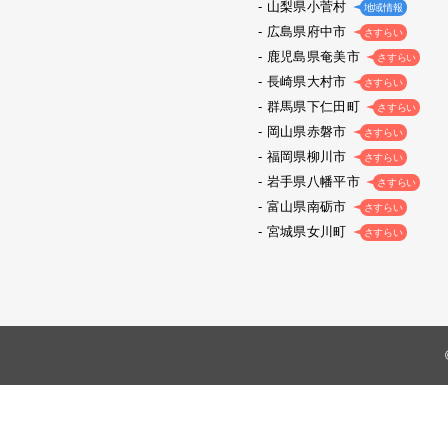
山梨県小菅村
地域情報
広島県府中市
さすらい
鹿児島県奄美市
さすらい
長崎県大村市
さすらい
群馬県下仁田町
さすらい
岡山県赤磐市
さすらい
福岡県柳川市
さすらい
岩手県八幡平市
さすらい
富山県南砺市
さすらい
宮城県女川町
さすらい