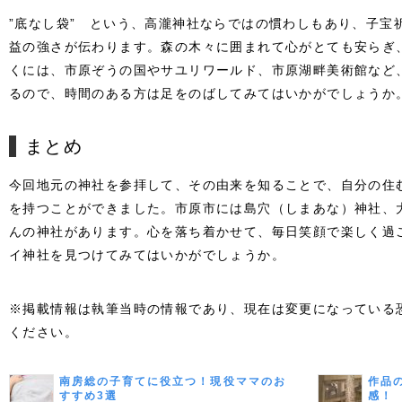
”底なし袋” という、高瀧神社ならではの慣わしもあり、子宝
益の強さが伝わります。
森の木々に囲まれて心がとても安らぎ
くには、市原ぞうの国やサユリワールド、市原湖畔美術館など
るので、時間のある方は足をのばしてみてはいかがでしょうか
まとめ
今回地元の神社を参拝して、その由来を知ることで、自分の住
を持つことができました。
市原市には島穴（しまあな）神社、
んの神社があります。
心を落ち着かせて、毎日笑顔で楽しく過
イ神社を見つけてみてはいかがでしょうか。
※掲載情報は執筆当時の情報であり、現在は変更になっている
ください。
南房総の子育てに役立つ！現役ママのお
作品
すすめ3選
感！