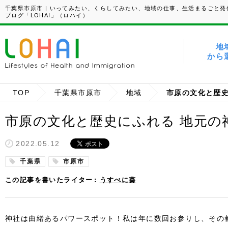
千葉県市原市 | いってみたい、くらしてみたい、地域の仕事、生活まるごと発
ブログ「LOHAI」（ロハイ）
地
から
TOP
千葉県市原市
地域
市原の文化と歴史にふれる 地元の
2022.05.12
千葉県
市原市
この記事を書いたライター
うすべに葵
神社は由緒あるパワースポット！
私は年に数回お参りし、その