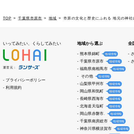
TOP
千葉県市原市
地域
市原の文化と歴史にふれる 地元の神
いってみたい、くらしてみたい
地域から選ぶ
全
熊本県錦町
地域情報
千葉県市原市
地域情報
運営元：
福島県南相馬市
地域情報
その他
地域情報
プライバシーポリシー
山梨県甲州市
地域情報
利用規約
岡山県和気町
地域情報
長崎県西海市
地域情報
北海道天塩町
地域情報
岡山県赤磐市.
地域情報
千葉県南房総市
地域情報
神奈川県横須賀市
地域情報