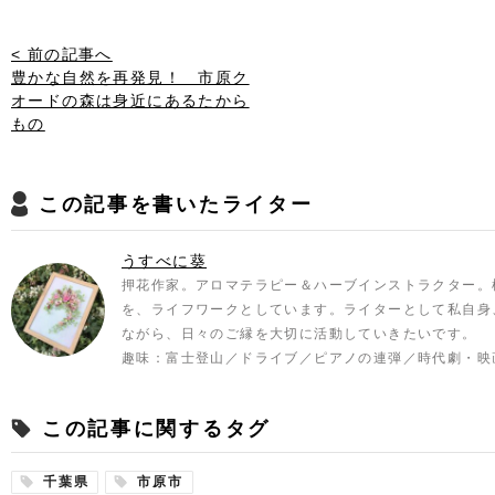
< 前の記事へ
豊かな自然を再発見！ 市原ク
オードの森は身近にあるたから
もの
この記事を書いたライター
うすべに葵
押花作家。アロマテラピー＆ハーブインストラクター。
を、ライフワークとしています。ライターとして私自身
ながら、日々のご縁を大切に活動していきたいです。
趣味：富士登山／ドライブ／ピアノの連弾／時代劇・映
この記事に関するタグ
千葉県
市原市