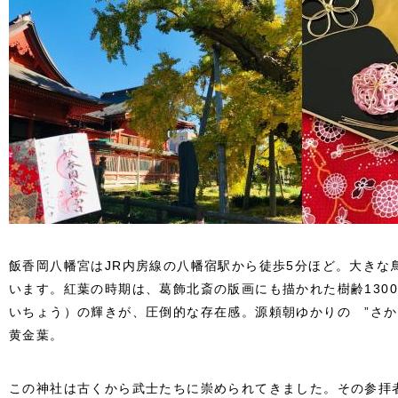
飯香岡八幡宮はJR内房線の八幡宿駅から徒歩5分ほど。
大きな
います。
紅葉の時期は、葛飾北斎の版画にも描かれた樹齢1300
いちょう）の輝きが、圧倒的な存在感。
源頼朝ゆかりの ”さ
黄金葉。
この神社は古くから武士たちに崇められてきました。
その参拝