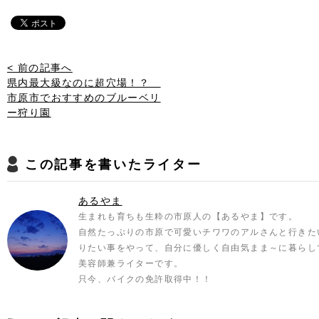
< 前の記事へ
県内最大級なのに超穴場！？
市原市でおすすめのブルーベリ
ー狩り園
この記事を書いたライター
あるやま
生まれも育ちも生粋の市原人の【あるやま】です。
自然たっぷりの市原で可愛いチワワのアルさんと行きた
りたい事をやって、自分に優しく自由気まま～に暮らし
美容師兼ライターです。
只今、バイクの免許取得中！！