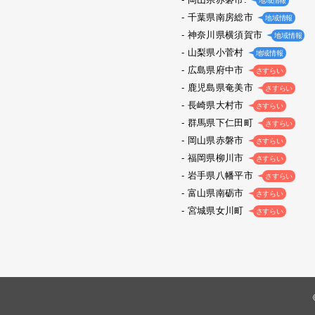
地域情報
千葉県南房総市
地域情報
神奈川県横須賀市
地域情報
山梨県小菅村
地域情報
広島県府中市
さすらい
鹿児島県奄美市
さすらい
長崎県大村市
さすらい
群馬県下仁田町
さすらい
岡山県赤磐市
さすらい
福岡県柳川市
さすらい
岩手県八幡平市
さすらい
富山県南砺市
さすらい
宮城県女川町
さすらい