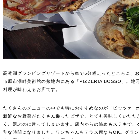
高滝湖グランピングリゾートから車で5分程走ったところに、
市原市湖畔美術館の敷地内にある「PIZZERIA BOSSO」
料理が味わえるお店です。
たくさんのメニューの中でも特におすすめなのが「ピッツァ “
新鮮なお野菜がたくさん乗ったピザで、とても美味しくいただ
く、選ぶのに迷ってしまいます。
店内からの眺めもステキで、
別な時間になりました。
ワンちゃんもテラス席ならOK。グラ