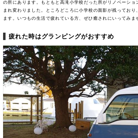
の所にあります。もともと高滝小学校だった所がリノベーショ
まれ変わりました。
ところどころに小学校の面影が残っており
ます。いつもの生活で疲れている方、ぜひ癒されにいってみま
疲れた時はグランピングがおすすめ