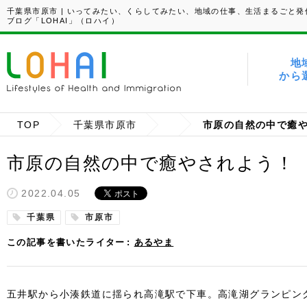
千葉県市原市 | いってみたい、くらしてみたい、地域の仕事、生活まるごと発
ブログ「LOHAI」（ロハイ）
地
から
TOP
千葉県市原市
市原の自然の中で癒やされよう！
2022.04.05
千葉県
市原市
この記事を書いたライター
あるやま
五井駅から小湊鉄道に揺られ高滝駅で下車。高滝湖グランピン