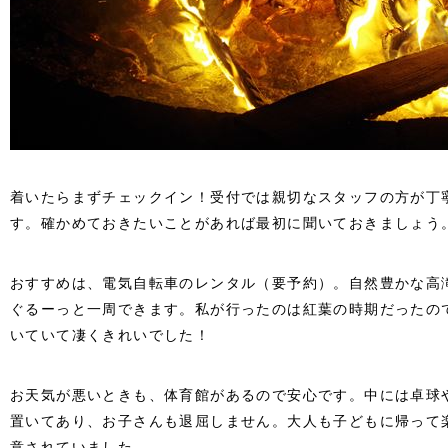
着いたらまずチェックイン！
受付では親切なスタッフの方が丁
す。確かめておきたいことがあれば最初に聞いておきましょう
おすすめは、電気自転車のレンタル（要予約）。
自然豊かな高
ぐるーっと一周できます。私が行ったのは紅葉の時期だったの
いていて凄くきれいでした！
お天気が悪いときも、体育館があるので安心です。
中には卓球
置いてあり、お子さんも退屈しません。大人も
子どもに帰って
意されていました。