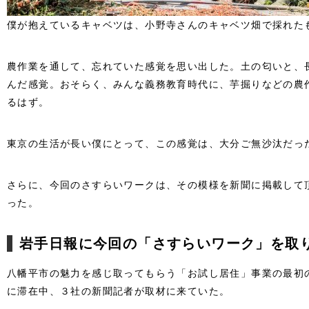
僕が抱えているキャベツは、小野寺さんのキャベツ畑で採れた
農作業を通して、忘れていた感覚を思い出した。土の匂いと、
んだ感覚。おそらく、みんな義務教育時代に、芋掘りなどの農
るはず。
東京の生活が長い僕にとって、この感覚は、大分ご無沙汰だっ
さらに、今回のさすらいワークは、その模様を新聞に掲載して
った。
岩手日報に今回の「さすらいワーク」を取
八幡平市の魅力を感じ取ってもらう「お試し居住」事業の最初
に滞在中、３社の新聞記者が取材に来ていた。