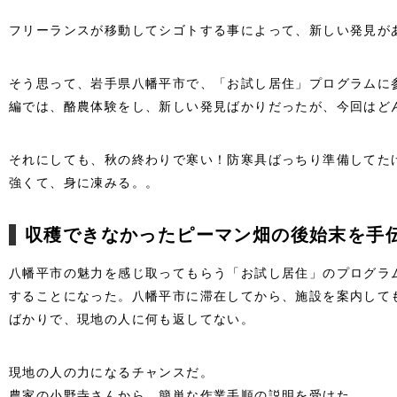
フリーランスが移動してシゴトする事によって、新しい発見が
そう思って、岩手県八幡平市で、「お試し居住」プログラムに
編では、酪農体験をし、新しい発見ばかりだったが、今回はど
それにしても、秋の終わりで寒い！防寒具ばっちり準備してた
強くて、身に凍みる。。
収穫できなかったピーマン畑の後始末を手
八幡平市の魅力を感じ取ってもらう「お試し居住」のプログラ
することになった。八幡平市に滞在してから、施設を案内して
ばかりで、現地の人に何も返してない。
現地の人の力になるチャンスだ。
農家の小野寺さんから、簡単な作業手順の説明を受けた。