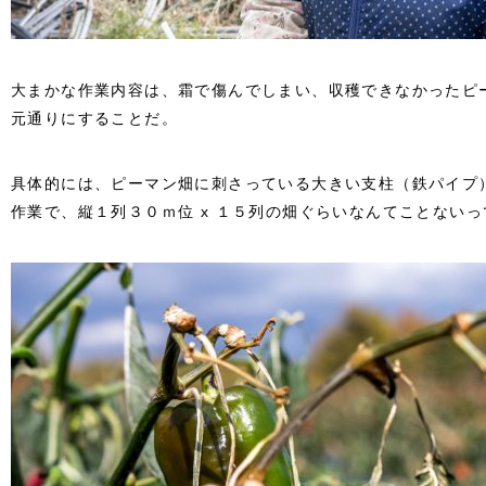
大まかな作業内容は、霜で傷んでしまい、収穫できなかったピ
元通りにすることだ。
具体的には、ピーマン畑に刺さっている大きい支柱（鉄パイプ）
作業で、縦１列３０ｍ位 x １５列の畑ぐらいなんてことない