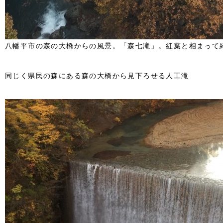
八幡平市の森の大橋からの風景。「森七滝」。紅葉と相まって
同じく県民の森にある森の大橋から見下ろせる人工滝