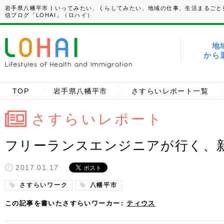
岩手県八幡平市 | いってみたい、くらしてみたい、地域の仕事、生活まるごと
信ブログ「LOHAI」（ロハイ）
地
から
TOP
岩手県八幡平市
さすらいレポート一覧
さすらいレポート
フリーランスエンジニアが行く、
2017.01.17
さすらいワーク
八幡平市
この記事を書いたさすらいワーカー
ティウス