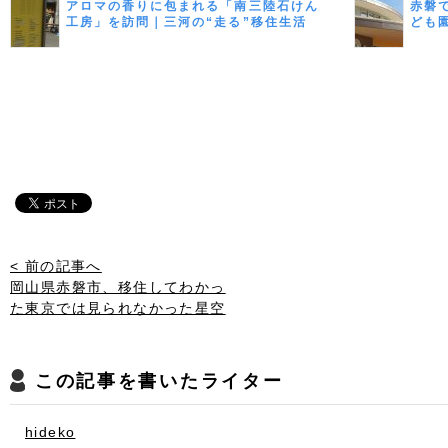
アロマの香りに包まれる「南三陸石けん
赤磐
工房」を訪問｜三河の“走る”移住生活
ども
Vol.8
< 前の記事へ
岡山県赤磐市、移住してわかっ
た東京では見られなかった星空
この記事を書いたライター
hideko