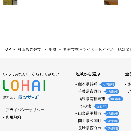
Vol.8
TOP
岡山県赤磐市.
地域
赤磐市在住ライターおすすめ！絶対楽
いってみたい、くらしてみたい
地域から選ぶ
全
熊本県錦町
地域情報
千葉県市原市
地域情報
運営元：
福島県南相馬市
地域情報
その他
地域情報
プライバシーポリシー
山梨県甲州市
地域情報
利用規約
岡山県和気町
地域情報
長崎県西海市
地域情報