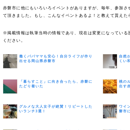
赤磐市に他にもいろいろイベントがありますが、毎年、参加さ
て頂きました。もし、こんなイベントあるよ！と教えて貰えた
※掲載情報は執筆当時の情報であり、現在は変更になっている
ください。
働くパパママも安心！自分ライフが作り
自然
出せる岡山県赤磐市
くい
「暮らすこと」に向き合ったら、赤磐に
桃の
たどり着いた
出す
グルメな大人女子が絶賛！リピートした
ワイ
いランチ3選！
磐市