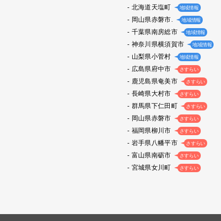
北海道天塩町
地域情報
岡山県赤磐市.
地域情報
千葉県南房総市
地域情報
神奈川県横須賀市
地域情報
山梨県小菅村
地域情報
広島県府中市
さすらい
鹿児島県奄美市
さすらい
長崎県大村市
さすらい
群馬県下仁田町
さすらい
岡山県赤磐市
さすらい
福岡県柳川市
さすらい
岩手県八幡平市
さすらい
富山県南砺市
さすらい
宮城県女川町
さすらい