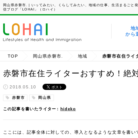
岡山県赤磐市. | いってみたい、くらしてみたい、地域の仕事、生活まるごと
信ブログ「LOHAI」（ロハイ）
地
から
TOP
岡山県赤磐市.
地域
赤磐市在住ライターおすすめ！絶
2018.05.10
赤磐市
岡山県
この記事を書いたライター
hideko
ここには、記事全体に対しての、導入となるような文章を書い