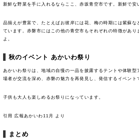
新鮮な野菜を手に入れるならここ、赤坂青空市です。新鮮で安
品揃えが豊富で、たとえばお彼岸には花、梅の時期には紫蘇な
ています。赤磐市にはこの他の青空市もそれぞれの特徴があり
よ。
秋のイベント あかいわ祭り
あかいわ祭りは、地域の自慢の一品を披露するテントや体験型
場者が交流を深め、赤磐の魅力を再発見し、発信するイベント
子供も大人も楽しめるお祭りになっています。
引用 広報あかいわ11月 より
まとめ