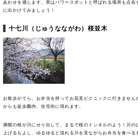
あわせを感じます。実はパワースポットと呼ばれる場所も点在
に出かけてみましょう！
十七川（じゅうなながわ）桜並木
お散歩がてら、お弁当を持ってお花見ピクニックに行きません
からも徒歩圏内、住宅街に現れます。
満開の桜が川にせり出して、まるで桜のトンネルのよう！川の
上げるもよし、ゆるゆると流れる川を見ながらお弁当を食べる