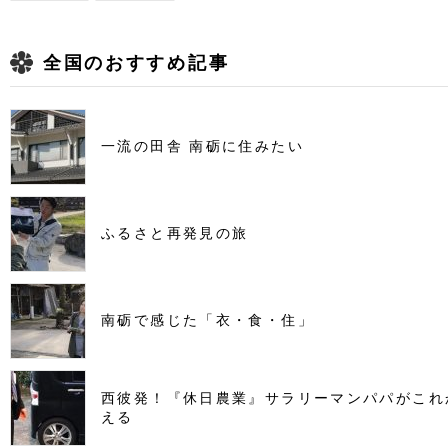
全国のおすすめ記事
一流の田舎 南砺に住みたい
ふるさと再発見の旅
南砺で感じた「衣・食・住」
西彼発！『休日農業』サラリーマンパパがこれ
える