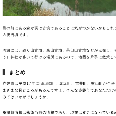
目の前にある森が実は古墳であることに気がつかないかもしれ
方後円墳です。
周辺には、廻り山古墳、森山古墳、茶臼山古墳などが点在し、
う）神社が歩いて行ける場所にあるので、地図を片手に散策し
まとめ
赤磐市は平成17年に旧山陽町、赤坂町、吉井町、熊山町が合
まざまな見どころがあるんですよ。そんな赤磐市であなただけ
みてはいかがでしょうか。
※掲載情報は執筆当時の情報であり、現在は変更になっている