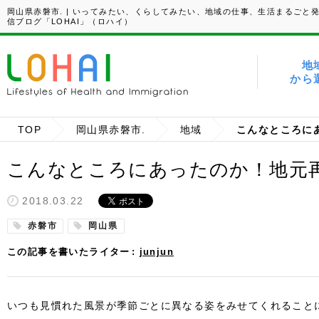
岡山県赤磐市. | いってみたい、くらしてみたい、地域の仕事、生活まるごと
信ブログ「LOHAI」（ロハイ）
地
から
TOP
岡山県赤磐市.
地域
こんなところにあったのか！地元
2018.03.22
赤磐市
岡山県
この記事を書いたライター
junjun
いつも見慣れた風景が季節ごとに異なる姿をみせてくれること