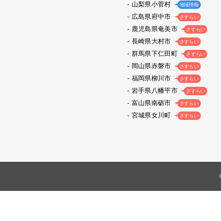
山梨県小菅村
地域情報
広島県府中市
さすらい
鹿児島県奄美市
さすらい
長崎県大村市
さすらい
群馬県下仁田町
さすらい
岡山県赤磐市
さすらい
福岡県柳川市
さすらい
岩手県八幡平市
さすらい
富山県南砺市
さすらい
宮城県女川町
さすらい