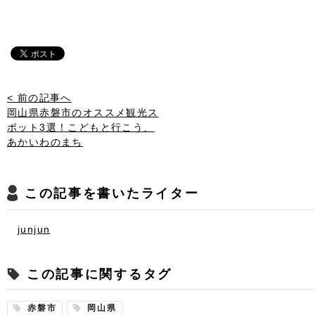
< 前の記事へ
岡山県赤磐市のオススメ観光ス
ポット3選！こどもと行こう、
あかいわのまち
この記事を書いたライター
junjun
この記事に関するタグ
赤磐市
岡山県