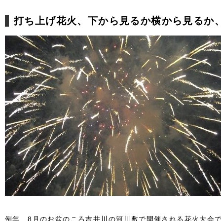
打ち上げ花火、下から見るか横から見るか
例年、8月のお盆のころ吉井川の河川敷で開催される花火大会