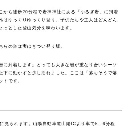
こから徒歩20分程で岩神神社にある「ゆるぎ岩」に到着
私はゆっくりゆっくり登り、子供たちや主人はどんどん
ょっとした登山気分を味わいます。
ちらの道は実はきつい登り坂。
岩に到着します。とっても大きな岩が重なり合いシーソ
上下に動かすと少し揺れました。ここは「落ちそうで落
ットです。
に見られます。山陽自動車道山陽ICより車で5、6分程