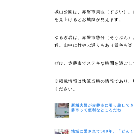
城山公園は、赤磐市周匝（すさい）。
を見上げるとお城跡が見えます。
ゆるぎ岩は、赤磐市惣分（そうぶん）。
程。山中に竹やぶ通りもあり景色も楽
ぜひ、赤磐市でステキな時間を過ごし
※掲載情報は執筆当時の情報であり、
ください。
新婚夫婦が赤磐市に引っ越して
磐市って便利なところだね
地域に愛されて500年。「どん