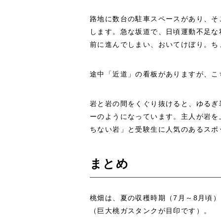
路地に数台の駐車スペースがあり、そ
します。急な坂道で、日頃運動不足な
前に進んでしまい、おいてけぼり。ち
途中「近道」の看板がありますが、こ
岩と岩の間をくぐり抜けると、ゆるぎ
ーのようになっています。主人が岩を
ちない岩」と受験生に人気のあるスポ
まとめ
桃畑は、夏の収穫時期（7月～8月頃）
（巨大桃ガスタンクが目印です）。