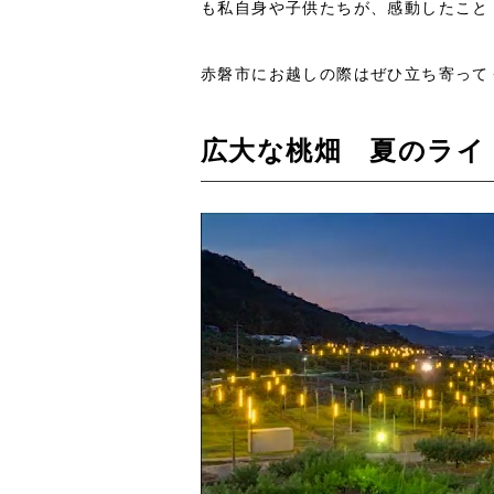
も私自身や子供たちが、感動したこと
赤磐市にお越しの際はぜひ立ち寄って
広大な桃畑 夏のライ