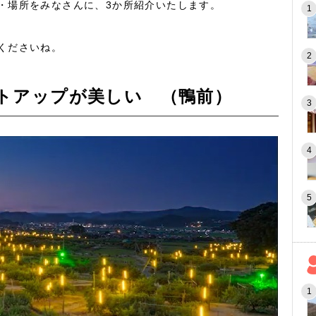
・場所をみなさんに、3か所紹介いたします。
くださいね。
トアップが美しい （鴨前）