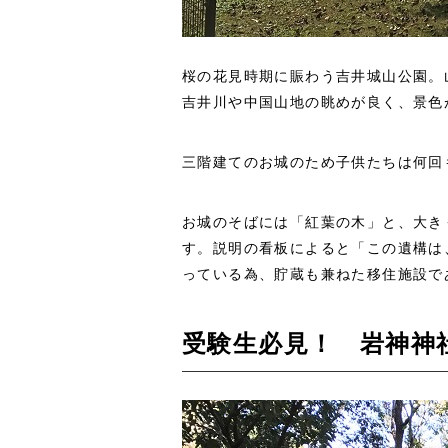
桜の花見時期に賑わう吉井城山公園。
吉井川や中国山地の眺めが良く、景色
三階建てのお城のため子供たちは何回
お城のそばには「紅葉の木」と、大き
す。説明の看板によると「この遺構は
っている為、貯蔵も兼ねた移住施設で
受験生必見！ 岩神神