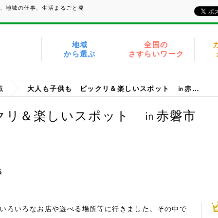
い、地域の仕事、生活まるごと発
地域
全国の
から選ぶ
さすらいワーク
域
大人も子供も ビックリ＆楽しいスポット ㏌赤磐市
クリ＆楽しいスポット ㏌赤磐市
6
！いろいろなお店や遊べる場所等に行きました。その中で