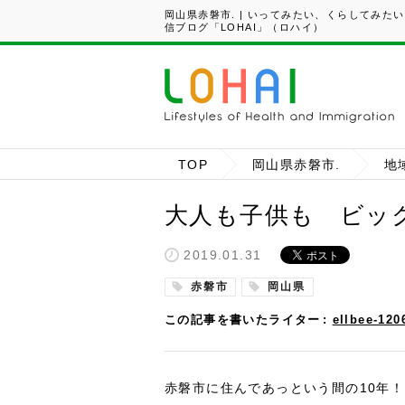
岡山県赤磐市. | いってみたい、くらしてみた
信ブログ「LOHAI」（ロハイ）
TOP
岡山県赤磐市.
地
大人も子供も ビッ
2019.01.31
赤磐市
岡山県
この記事を書いたライター
ellbee-120
赤磐市に住んであっという間の10年