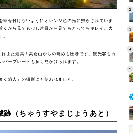
を寄せ付けないようにオレンジ色の光に照らされていま
近くから見ても少し遠目から見てもとってもキレイ。大
す。
これまた最高！高倉山からの眺めも圧巻です。観光客もカ
ンバープレートも多く見かけられます。
まく旅人」の撮影にも使われました。
城跡（ちゃうすやまじょうあと）