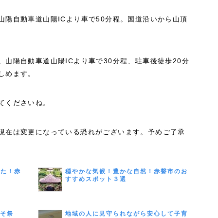
山陽自動車道山陽ICより車で50分程。国道沿いから山頂
山陽自動車道山陽ICより車で30分程、駐車後徒歩20分
しめます。
てくださいね。
現在は変更になっている恐れがございます。予めご了承
きた！赤
穏やかな気候！豊かな自然！赤磐市のお
すすめスポット３選
くそ祭
地域の人に見守られながら安心して子育