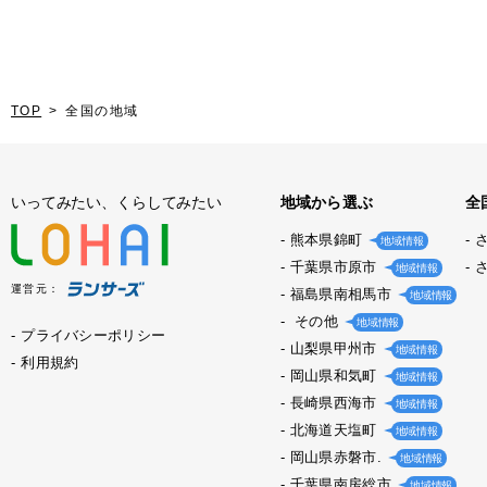
TOP
全国の地域
いってみたい、くらしてみたい
地域から選ぶ
全
熊本県錦町
地域情報
千葉県市原市
地域情報
運営元：
福島県南相馬市
地域情報
その他
地域情報
プライバシーポリシー
山梨県甲州市
地域情報
利用規約
岡山県和気町
地域情報
長崎県西海市
地域情報
北海道天塩町
地域情報
岡山県赤磐市.
地域情報
千葉県南房総市
地域情報