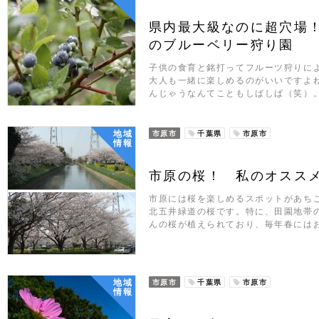
県内最大級なのに超穴場
のブルーベリー狩り園
子供の食育と銘打ってフルーツ狩りに
大人も一緒に楽しめるのがいいですよ
んじゃうなんてこともしばしば（笑）。
地域
市原市
千葉県
市原市
情報
市原の桜！ 私のオスス
市原には桜を楽しめるスポットがあち
北五井緑道の桜です。特に、田園地帯
んの桜が植えられており、毎年春には
地域
市原市
千葉県
市原市
情報