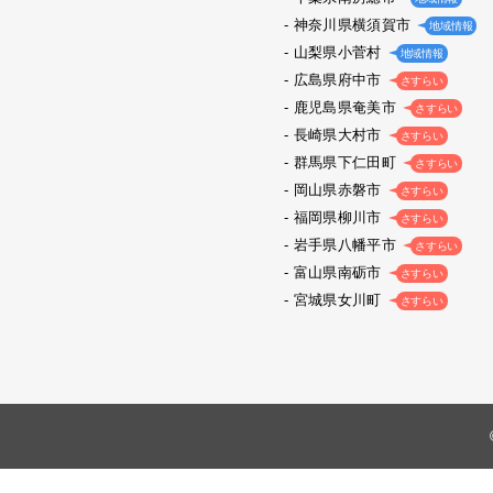
神奈川県横須賀市
地域情報
山梨県小菅村
地域情報
広島県府中市
さすらい
鹿児島県奄美市
さすらい
長崎県大村市
さすらい
群馬県下仁田町
さすらい
岡山県赤磐市
さすらい
福岡県柳川市
さすらい
岩手県八幡平市
さすらい
富山県南砺市
さすらい
宮城県女川町
さすらい