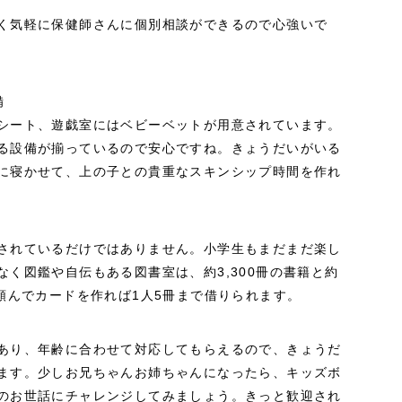
く気軽に保健師さんに個別相談ができるので心強いで
備
シート、遊戯室にはベビーベットが用意されています。
る設備が揃っているので安心ですね。きょうだいがいる
に寝かせて、上の子との貴重なスキンシップ時間を作れ
されているだけではありません。小学生もまだまだ楽し
く図鑑や自伝もある図書室は、約3,300冊の書籍と約
頼んでカードを作れば1人5冊まで借りられます。
あり、年齢に合わせて対応してもらえるので、きょうだ
ます。少しお兄ちゃんお姉ちゃんになったら、キッズボ
のお世話にチャレンジしてみましょう。きっと歓迎され