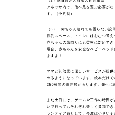
（2）保健師さん対応の育児相談
アネッサ内で、他へ足を運ぶ必要がな
す。（予約制）
（3） 赤ちゃん連れでも困らない設
授乳スペース、トイレにはおむつ替え
赤ちゃんの愚図りにも柔軟に対応でき
場合、赤ちゃんを安全なベビーベッド
ますよ！
ママと乳幼児に優しいサービスが提供
めるようになっています。絵本だけでな
250種類の紙芝居があります。先生に
また土日には、ゲームや工作の時間が
いで行ってもそれぞれ楽しく参加でき
ランティア員として、今度は小さい子