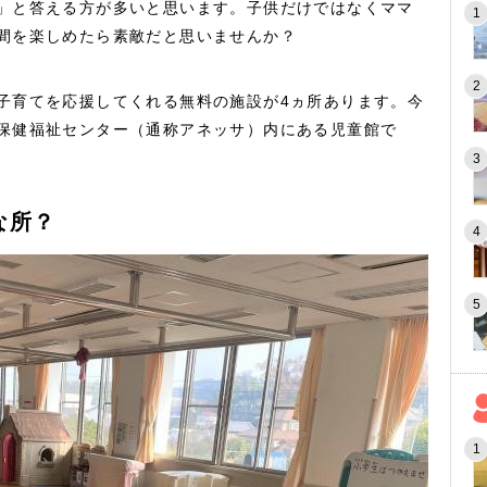
」と答える方が多いと思います。子供だけではなくママ
間を楽しめたら素敵だと思いませんか？
子育てを応援してくれる無料の施設が4ヵ所あります。今
保健福祉センター（通称アネッサ）内にある児童館で
な所？