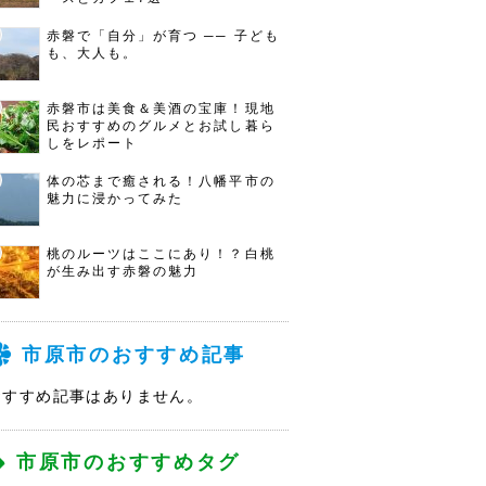
赤磐で「自分」が育つ ── 子ども
も、大人も。
赤磐市は美食＆美酒の宝庫！現地
民おすすめのグルメとお試し暮ら
しをレポート
体の芯まで癒される！八幡平市の
魅力に浸かってみた
桃のルーツはここにあり！？白桃
が生み出す赤磐の魅力
市原市のおすすめ記事
おすすめ記事はありません。
市原市のおすすめタグ