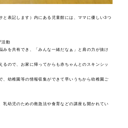
サと表記します）内にある児童館には、ママに優しい3つ
ブ活動
悩みを共有でき、「みんな一緒だなぁ」と肩の力が抜け
えるので、お家に帰ってからも赤ちゃんとのスキンシッ
で、幼稚園等の情報収集ができて早いうちから幼稚園ご
、乳幼児のための救急法や食育などの講座も開かれてい