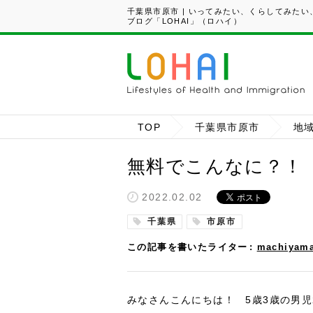
千葉県市原市 | いってみたい、くらしてみた
ブログ「LOHAI」（ロハイ）
TOP
千葉県市原市
地
無料でこんなに？！
2022.02.02
千葉県
市原市
この記事を書いたライター
machiyama
みなさんこんにちは！ 5歳3歳の男児2