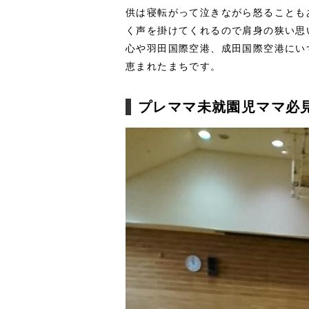
供は寝転がって泣きながら怒ることも
く声を掛けてくれるので肩身の狭い思
心や羽田国際空港、成田国際空港にい
恵まれたまちです。
プレママ未就園児ママ必