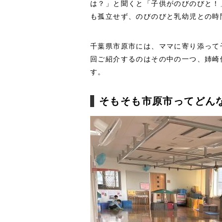
は？」と聞くと「子供がのびのびと！
も孤立せず、のびのびと乳幼児との時
千葉県市原市には、ママに寄り添って
回ご紹介するのはその中の一つ、姉崎
す。
そもそも市原市ってどん