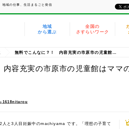
い、地域の仕事、生活まるごと発信
地域
全国の
から選ぶ
さすらいワーク
域
無料でこんなに？！ 内容充実の市原市の児童館はママの強い味方
 内容充実の市原市の児童館はママ
-1618nitarou
人と3人目妊娠中のmachiyama です。「理想の子育て