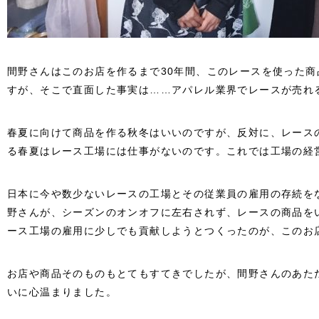
間野さんはこのお店を作るまで30年間、このレースを使った
すが、そこで直面した事実は……アパレル業界でレースが売れ
春夏に向けて商品を作る秋冬はいいのですが、反対に、レース
る春夏はレース工場には仕事がないのです。これでは工場の経
日本に今や数少ないレースの工場とその従業員の雇用の存続を
野さんが、シーズンのオンオフに左右されず、レースの商品を
ース工場の雇用に少しでも貢献しようとつくったのが、このお
お店や商品そのものもとてもすてきでしたが、間野さんのあた
いに心温まりました。