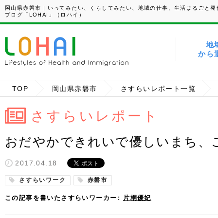
岡山県赤磐市 | いってみたい、くらしてみたい、地域の仕事、生活まるごと発
ブログ「LOHAI」（ロハイ）
地
から
TOP
岡山県赤磐市
さすらいレポート一覧
さすらいレポート
おだやかできれいで優しいまち、
2017.04.18
さすらいワーク
赤磐市
この記事を書いたさすらいワーカー
片桐優妃