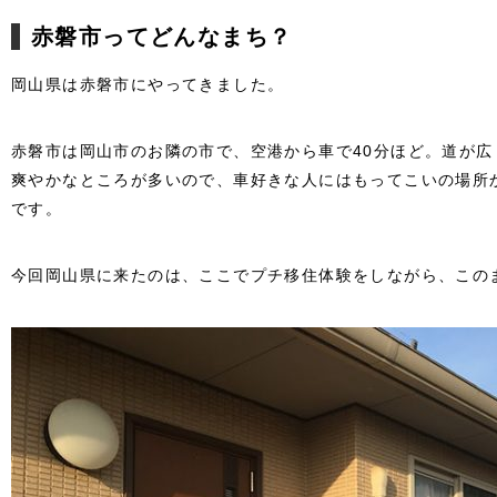
赤磐市ってどんなまち？
岡山県は赤磐市にやってきました。
赤磐市は岡山市のお隣の市で、空港から車で40分ほど。道が
爽やかなところが多いので、車好きな人にはもってこいの場所
です。
今回岡山県に来たのは、ここでプチ移住体験をしながら、この