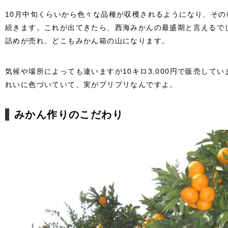
10月中旬くらいから色々な品種が収穫されるようになり、その
続きます。これが出てきたら、西海みかんの最盛期と言えるで
詰めが売れ、どこもみかん箱の山になります。
気候や場所によっても違いますが10キロ3,000円で販売して
れいに色づいていて、実がプリプリなんですよ。
みかん作りのこだわり