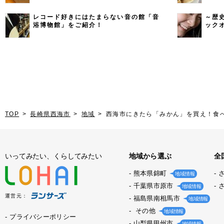
レコード好きにはたまらない音の館「音
～歴
浴博物館」をご紹介！
ック
TOP
長崎県西海市
地域
西海市にきたら「みかん」を買え！食
いってみたい、くらしてみたい
地域から選ぶ
全
熊本県錦町
地域情報
千葉県市原市
地域情報
運営元：
福島県南相馬市
地域情報
その他
地域情報
プライバシーポリシー
山梨県甲州市
地域情報