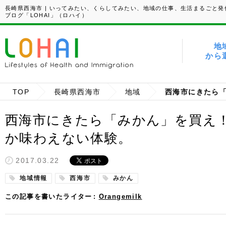
長崎県西海市 | いってみたい、くらしてみたい、地域の仕事、生活まるごと発
ブログ「LOHAI」（ロハイ）
地
から
TOP
長崎県西海市
地域
西海市にきたら「みかん」を買え
か味わえない体験。
2017.03.22
地域情報
西海市
みかん
この記事を書いたライター
Orangemilk