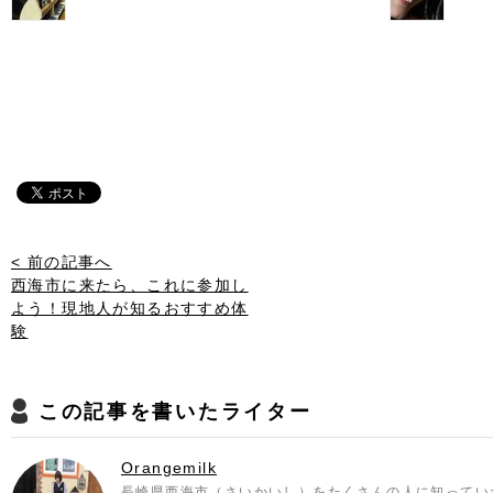
< 前の記事へ
西海市に来たら、これに参加し
よう！現地人が知るおすすめ体
験
この記事を書いたライター
Orangemilk
長崎県西海市（さいかいし）をたくさんの人に知ってい