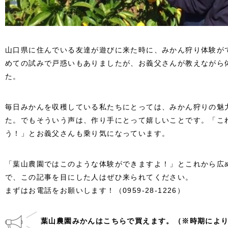
山口県に住んでいる友達が遊びに来た時に、みかん狩り体験が
めての試みで戸惑いもありましたが、お義父さんが教えながら
た。
毎日みかんを収穫している私たちにとっては、みかん狩りの魅
た。でもそういう声は、作り手にとって嬉しいことです。「こ
う！」とお義父さんも乗り気になっています。
「葉山農園ではこのような体験ができますよ！」とこれから広
で、この記事を目にした人はぜひ来られてください。
まずはお電話をお願いします！（0959-28-1226）
葉山農園みかんはこちらで買えます。（※時期によ