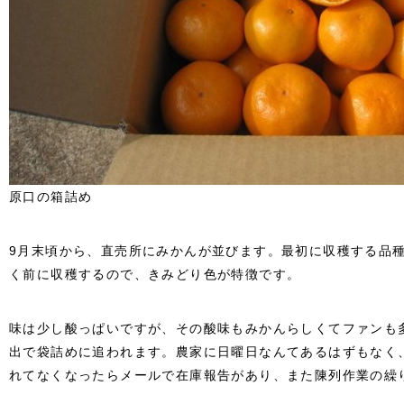
原口の箱詰め
9月末頃から、直売所にみかんが並びます。最初に収穫する品
く前に収穫するので、きみどり色が特徴です。
味は少し酸っぱいですが、その酸味もみかんらしくてファンも
出で袋詰めに追われます。農家に日曜日なんてあるはずもなく
れてなくなったらメールで在庫報告があり、また陳列作業の繰